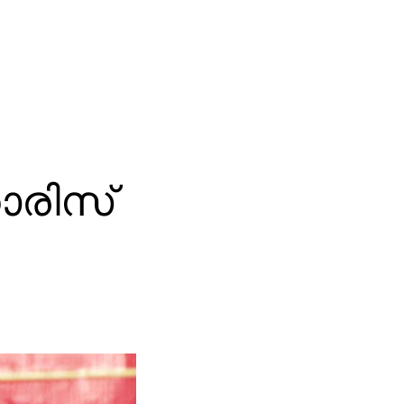
ാരിസ്