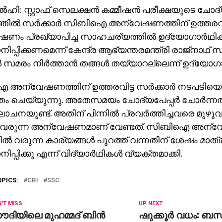
‍ഹി: സ്റ്റാഫ് സെലക്ഷന്‍ കമ്മീഷന്‍ പരീക്ഷയുടെ ചോദ്യപ
തില്‍ സര്‍ക്കാര്‍ സിബിഐ അന്വേഷണത്തിന് ഉത്തരവ
ണം പ്രഖ്യാപിച്ച സാഹചര്യത്തില്‍ ഉദ്യോഗാര്‍ഥി
്പിക്കണമെന്ന് കേന്ദ്ര ആഭ്യന്തരമന്ത്രി രാജ്‌നാഥ് സിം
‍ സമരം നിര്‍ത്താന്‍ തങ്ങള്‍ തയ്യാറല്ലെന്ന് ഉദ്യോഗാ
ന്വേഷണത്തിന് ഉത്തരവിട്ട സര്‍ക്കാര്‍ നടപടിയെ 
 ചെയ്യുന്നു. അതേസമയം ചോദ്യപേപ്പര്‍ ചോര്‍ന്നതിന്
നയുണ്ട്. അതിന് പിന്നില്‍ പ്രവര്‍ത്തിച്ചവരെ മുഴുവ
വരുന്ന അന്വേഷണമാണ് വേണ്ടത്. സിബിഐ അന്വേ
ല്‍ വരുന്ന കാര്യങ്ങള്‍ പുറത്ത് വന്നതിന് ശേഷം മാ
പിക്കൂ എന്ന് വിദ്യാര്‍ഥികള്‍ വ്യക്തമാക്കി.
OPICS:
CBI
SSC
'T MISS
UP NEXT
ദിയിലെ മുഹമ്മദ് ബിന്‍
ഷുക്കൂര്‍ വധം: ബന