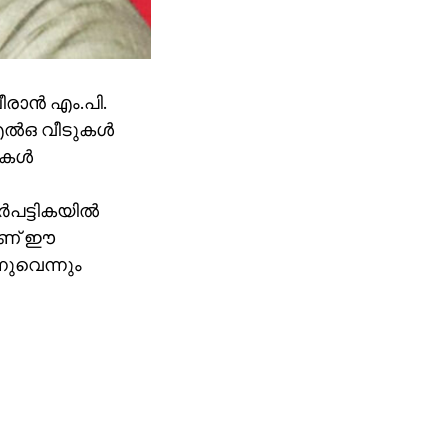
ാന്‍ എം.പി.
ല്‍ഒ വീടുകള്‍
കള്‍
പട്ടികയില്‍
യാണ് ഈ
്നുവെന്നും