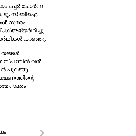
േപ്പര്‍ ചോര്‍ന്ന
ിട്ടു. സിബിഐ
കള്‍ സമരം
ഗ് അഭ്യര്‍ഥിച്ചു.
ര്‍ഥികള്‍ പറഞ്ഞു.
തങ്ങള്‍
 പിന്നില്‍ വന്‍
ന്‍ പുറത്തു
ഷണത്തിന്റെ
ത്രമേ സമരം
്ധം