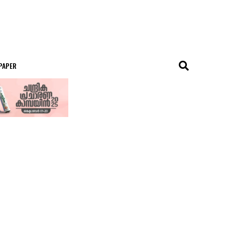
 PAPER