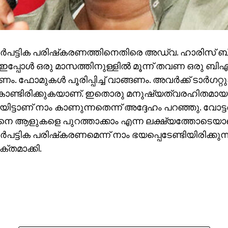
ര്‍പട്ടിക പരിഷ്‌കരണത്തിനെതിരെ അഡ്വ. ഹാരിസ് ബീര
ഇപ്പോള്‍ ഒരു മാസത്തിനുള്ളില്‍ മൂന്ന് തവണ ഒരു ബിഎ
 ഫോമുകള്‍ പൂരിപ്പിച്ച് വാങ്ങണം. അവര്‍ക്ക് ടാര്‍ഗറ്റു
ൊണ്ടിരിക്കുകയാണ്. ഇതൊരു മനുഷ്യത്വരഹിതമായ
ിട്ടാണ് നാം കാണുന്നതെന്ന് അദ്ദേഹം പറഞ്ഞു. വോട്ടര്‍
ങെനെ ആളുകളെ പുറത്താക്കാം എന്ന ലക്ഷ്യത്തോടെ
്‍പട്ടിക പരിഷ്‌കരണമെന്ന് നാം ഭയപ്പെടേണ്ടിയിരിക്കുന
്തമാക്കി.