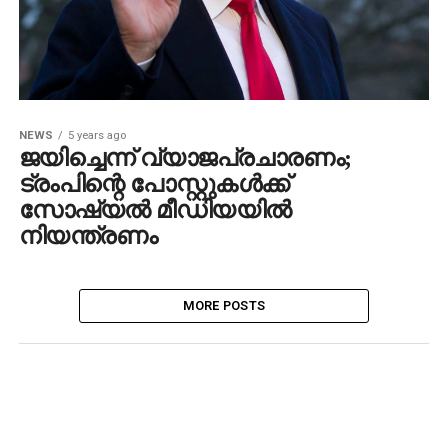
NEWS
5 years ago
ജയിച്ചെന്ന് വ്യാജപ്രചാരണം;
ട്രംപിന്റെ പോസ്റ്റുകള്‍ക്ക്
സോഷ്യല്‍ മീഡിയയില്‍
നിയന്ത്രണം
MORE POSTS