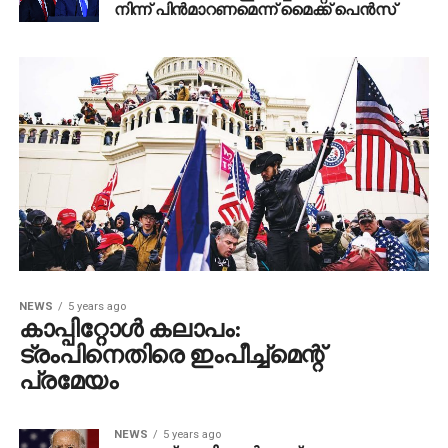
നിന്ന് പിന്‍മാറണമെന്ന് മൈക്ക് പെന്‍സ്
NEWS
5 years ago
കാപ്പിറ്റോള്‍ കലാപം:
ട്രംപിനെതിരെ ഇംപീച്ച്‌മെന്റ്
പ്രമേയം
NEWS
5 years ago