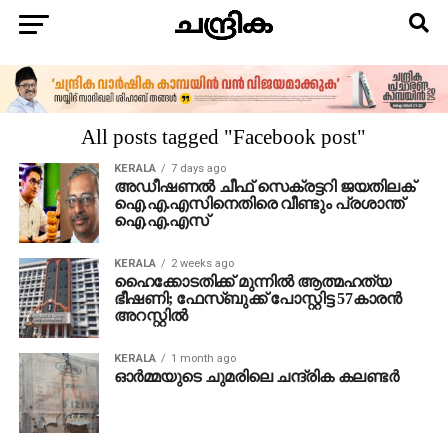
All posts tagged "Facebook post"
KERALA
7 days ago
അഡീഷണല്‍ ചീഫ് സെക്രട്ടറി ജയതിലക്
ഐ.എ.എസിനെതിരെ വീണ്ടും പ്രശാന്ത്
ഐ.എ.എസ്
KERALA
2 weeks ago
ഹൈക്കോടതിക്ക് മുന്നില്‍ ആത്മഹത്യ
ഭീഷണി; ഫേസ്ബുക്ക് പോസ്റ്റിട്ട 57കാരന്‍
അറസ്റ്റില്‍
KERALA
1 month ago
ഓര്‍മ്മയുടെ ചുമരിലെ ചന്ദ്രിക കലണ്ടര്‍