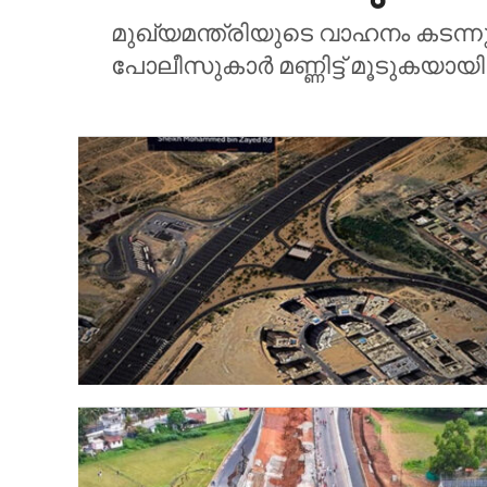
മുഖ്യമന്ത്രിയുടെ വാഹനം കടന്
പോലീസുകാർ മണ്ണിട്ട് മൂടുകയായിര