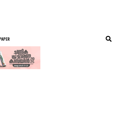
 PAPER