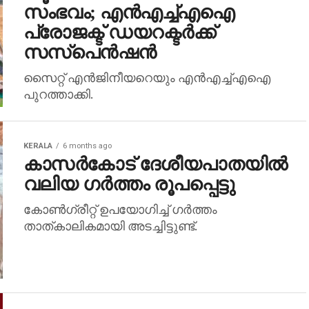
സംഭവം; എന്‍എച്ച്എഐ
പ്രോജക്ട് ഡയറക്ടര്‍ക്ക്
സസ്‌പെന്‍ഷന്‍
സൈറ്റ് എന്‍ജിനീയറെയും എന്‍എച്ച്എഐ
പുറത്താക്കി.
KERALA
6 months ago
കാസര്‍കോട് ദേശീയപാതയില്‍
വലിയ ഗര്‍ത്തം രൂപപ്പെട്ടു
കോണ്‍ഗ്രീറ്റ് ഉപയോഗിച്ച് ഗര്‍ത്തം
താത്കാലികമായി അടച്ചിട്ടുണ്ട്.