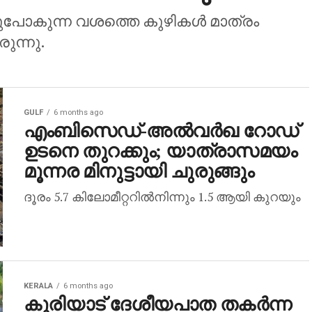
നുപോകുന്ന വശത്തെ കുഴികൾ മാത്രം
ുന്നു.
GULF
6 months ago
എംബിസെഡ്-അല്‍വര്‍ഖ റോഡ്
ഉടനെ തുറക്കും; യാത്രാസമയം
മൂന്നര മിനുട്ടായി ചുരുങ്ങും
ദൂരം 5.7 കിലോമീറ്ററില്‍നിന്നും 1.5 ആയി കുറയും
KERALA
6 months ago
കൂരിയാട് ദേശീയപാത തകര്‍ന്ന