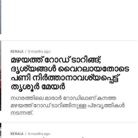
KERALA
3 months ago
മഴയത്ത് റോഡ് ടാറിങ്ങ്;
ദൃശ്യങ്ങള്‍ വൈറലായതോടെ
പണി നിര്‍ത്താനാവശ്യപ്പെട്ട്
തൃശൂര്‍ മേയര്‍
നഗരത്തിലെ മാരാര്‍ റോഡിലാണ് കനത്ത
മഴയത്ത് റോഡ് ടാറിങ്ങിനുള്ള പ്രവൃത്തികള്‍
നടന്നത്.
KERALA
4 months ago