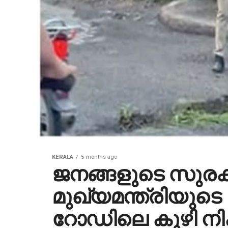
KERALA
5 months ago
ജനങ്ങളുടെ സുരക്ഷ
മുഖ്യമന്ത്രിയുടെ
റോഡിലെ കുഴി നി