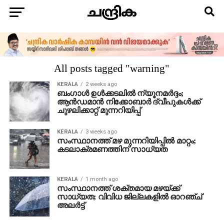
All posts tagged "warning"
KERALA
2 weeks ago
ബംഗാള്‍ ഉള്‍ക്കടലില്‍ ന്യൂനമര്‍ദ്ദം;
ആന്‍ഡമാന്‍ നിക്കോബാര്‍ ദ്വീപുകള്‍ക്ക്
ചുഴലിക്കാറ്റ് മുന്നറിയിപ്പ്
KERALA
3 weeks ago
സംസ്ഥാനത്ത് മഴ മുന്നറിയിപ്പില്‍ മാറ്റം;
കടലാക്രമണത്തിന് സാധ്യത
KERALA
1 month ago
സംസ്ഥാനത്ത് ശക്തമായ മഴയ്ക്ക്
സാധ്യത; വിവിധ ജില്ലകളില്‍ ഓറഞ്ച്
അലര്‍ട്ട്