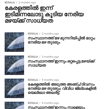
KERALA
2 months ago
കേരളത്തിൽ ഇന്ന്
ഇടിമിന്നലോടു കൂടിയ നേരിയ
മഴയ്ക്ക് സാധ്യത
KERALA
2 months ago
സംസ്ഥാനത്ത് മഴ മുന്നറിയിപ്പിൽ മാറ്റം;
നേരിയ മഴ തുടരും
KERALA
2 months ago
സംസ്ഥാനത്ത് ഇന്നും ഒറ്റപ്പെട്ട മഴയ്ക്ക്
സാധ്യത
KERALA
4 months ago
കേരളത്തിൽ അടുത്ത അഞ്ച് ദിവസം
നേരിയ മഴ തുടരും; വിവിധ ജില്ലകളിൽ
യെല്ലോ അലർട്ട്
KERALA
4 months ago
സംസ്ഥാനത്ത് ഇന്നും നാളെയും