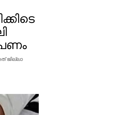
ക്കിടെ
ി
ോപണം
ത് ജില്ലാ