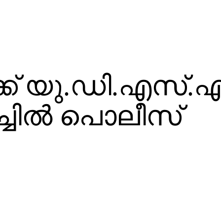
്ക് യു.ഡി.എസ്.
ച്ചില്‍ പൊലീസ്