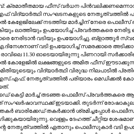
മ്പ്: ക്രമാതീതമായ ഫീസ് വര്‍ധന പിന്‍വലിക്കണമെന്നാവശ
എഫ് വിദ്യാര്‍ത്ഥി സംഘടനകളുടെ നേതൃത്വത്തില്‍ 
ല്‍ കേളേജിലേക്ക് നടത്തിയ മാര്‍ച്ചിന് നേരെ പൊലീസ്
കിയും ലാത്തിയും ഉപയോഗിച്ച് പ്രവര്‍ത്തകരെ നേരിട്
രെ നേരിടാന്‍ വടിയും ഉപയോഗിച്ചു. ബ്‌ളാത്തൂര്‍ സ
ിനേശനാണ് വടി ഉപയോഗിച്ച് സമരക്കാരെ അടിക്കാന്‍ 
രാവിലെ 11.30 ഓടെയായിരുന്നു പിണറായി സര്‍ക്കാരി
ല്‍ കോളേജില്‍ ലക്ഷങ്ങളുടെ അമിത ഫീസ് ഈടാക്കുന്
ിയുടെയും വിദ്യാര്‍ത്ഥി വിരുദ്ധ നിലപാടില്‍ പ്രതിഷ
സ്.എഫ്. നേതൃത്വത്തില്‍ പരിയാരം മെഡിക്കല്‍ കോളേജില
ത്.
േഡ് കെട്ടി മാര്‍ച്ച് തടഞ്ഞ പൊലീസ് പ്രവര്‍ത്തകരെ ആക
ചത് സംഘര്‍ഷാവസ്ഥക്ക് ഇടയാക്കി. തുടര്‍ന്ന് രോഷാക
്തകര്‍ ബാരിക്കേഡ് തകര്‍ക്കാന്‍ ശ്രമിച്ചപ്പോള്‍ പൊലീസ
ക്കുകയായിരുന്നു. വെള്ളം ദേഹത്ത് ചീറ്റിയ ശേഷമ
റെ നേതൃത്വത്തില്‍ ഏതാനും പൊലീസുകാര്‍ വടി ഉപയ