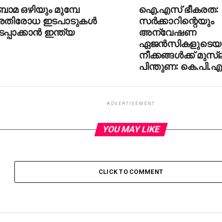
ാമ ഒഴിയും മുമ്പേ
ഐ.എസ് ഭീകരത:
്രതിരോധ ഇടപാടുകള്‍
സര്‍ക്കാറിന്റെയും
പ്പാക്കാന്‍ ഇന്ത്യ
അന്വേഷണ
ഏജന്‍സികളുടെയ
നീക്കങ്ങള്‍ക്ക് മുസ്‌
പിന്തുണ: കെ.പി.എ 
ADVERTISEMENT
YOU MAY LIKE
CLICK TO COMMENT