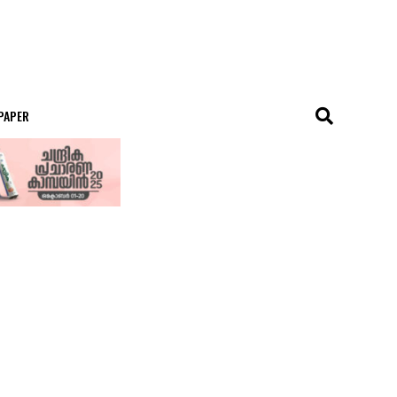
 PAPER