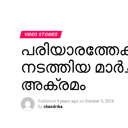
VIDEO STORIES
പരിയാരത്തേക
നടത്തിയ മാര്‍
അക്രമം
Published
9 years ago
on
October 5, 2016
By
chandrika