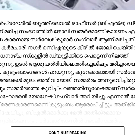
ര്‍പ്രദേശില്‍ ബൂത്ത് ലെവല്‍ ഓഫീസര്‍ (ബിഎല്‍ഒ) ഡ്യൂ
 മരിച്ച സംഭവത്തില്‍ ജോലി സമ്മര്‍ദമാണ് കാരണം എ
7കാരനായ സര്‍വേശ് കുമാര്‍ ഗംഗ്വാര്‍ ആണ് മരിച്ചത്.
ര്‍മചാരി നഗര്‍ സിെഎയുടെ കീഴില്‍ ജോലി ചെയ്തിര
ാഴ്ച സ്‌കൂളില്‍ ഡ്യൂട്ടിക്കിടെ പെട്ടെന്ന് നിലത്ത്
്നു. ഉടന്‍ ആശുപത്രിയിലെത്തിച്ചെങ്കിലും മരിച്ചതായ
ു. കുടുംബാംഗങ്ങള്‍ പറയുന്നു, കുറേക്കാലമായി സര്‍വ
തലകള്‍ മൂലം അതീവ ജോലി സമ്മര്‍ദം അനുഭവിച്ചിരുന
 സമ്മര്‍ദത്തെ കുറിച്ച് പറഞ്ഞതിനുശേഷമാണ് സര്
സഹോദരന്‍ യോഗേഷ് ഗംഗ്വാര്‍ അറിയിച്ചു. എന്നാല്‍ 
് മരണകാരണമെന്ന് കുടുംബം ആരോപിച്ചിട്ടും അത് ജി
േധിച്ചു. ബിഎല്‍ഒമാര്‍ക്കു മേല്‍ അതിക്രമമായ
നുമില്ലെന്നും സര്‍വേശ് കേസില്‍ ജോലിസമ്മര്‍ദം
യിട്ടില്ലെന്നുമാണ് എസ്ഡിഎം പ്രമോദ് കുമാര്‍ പറഞ്
CONTINUE READING