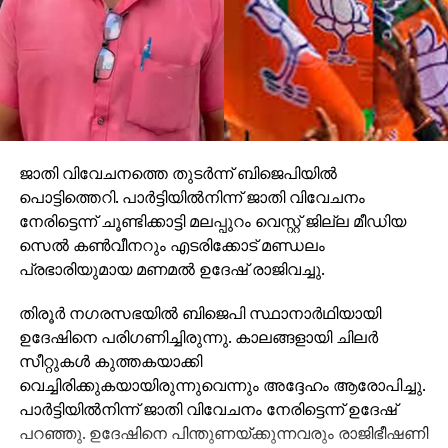
ജാതി വിവേചനത്തെ തുടര്‍ന്ന് ബിജെപിയില്‍
പൊട്ടിത്തെറി. പാര്‍ട്ടിയില്‍നിന്ന് ജാതി വിവേചനം
നേരിട്ടെന്ന് ചൂണ്ടിക്കാട്ടി മലപ്പുറം വെസ്റ്റ് ജില്ല മീഡിയ
സെല്‍ കണ്‍വീനറും എടരിക്കോട് മണ്ഡലം
പ്രഭാരിയുമായ മണമല്‍ ഉദേഷ് രാജിവച്ചു.
തിരൂര്‍ നഗരസഭയില്‍ ബിജെപി സ്ഥാനാര്‍ഥിയായി
ഉദേഷിനെ പരിഗണിച്ചിരുന്നു. കാലങ്ങളായി ചിലര്‍
സീറ്റുകള്‍ കുത്തകയാക്കി
വെച്ചിരിക്കുകയായിരുന്നുവെന്നും അദ്ദേഹം ആരോപിച്ചു.
പാര്‍ട്ടിയില്‍നിന്ന് ജാതി വിവേചനം നേരിട്ടെന്ന് ഉദേഷ്
പറഞ്ഞു. ഉദേഷിനെ പിന്തുണയ്ക്കുന്നവരും രാജിഭീഷണി