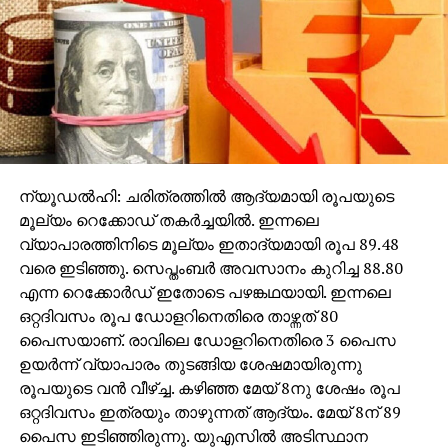
ന്യൂഡല്‍ഹി: ചരിത്രത്തില്‍ ആദ്യമായി രൂപയുടെ
മൂല്യം റെക്കോഡ് തകര്‍ച്ചയില്‍. ഇന്നലെ
വ്യാപാരത്തിനിടെ മൂല്യം ഇതാദ്യമായി രൂപ 89.48
വരെ ഇടിഞ്ഞു. സെപ്തംബര്‍ അവസാനം കുറിച്ച 88.80
എന്ന റെക്കോര്‍ഡ് ഇതോടെ പഴങ്കഥയായി. ഇന്നലെ
ഒറ്റദിവസം രൂപ ഡോളറിനെതിരെ താഴ്ന്നത് 80
പൈസയാണ്. രാവിലെ ഡോളറിനെതിരെ 3 പൈസ
ഉയര്‍ന്ന് വ്യാപാരം തുടങ്ങിയ ശേഷമായിരുന്നു
രൂപയുടെ വന്‍ വീഴ്ച്ച. കഴിഞ്ഞ മേയ് 8നു ശേഷം രൂപ
ഒറ്റദിവസം ഇത്രയും താഴുന്നത് ആദ്യം. മേയ് 8ന് 89
പൈസ ഇടിഞ്ഞിരുന്നു. യുഎസില്‍ അടിസ്ഥാന