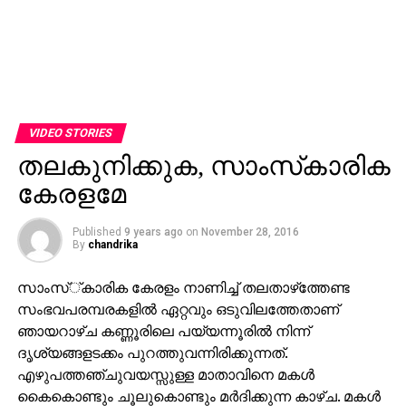
VIDEO STORIES
തലകുനിക്കുക, സാംസ്‌കാരിക
കേരളമേ
Published
9 years ago
on
November 28, 2016
By
chandrika
സാംസ്്കാരിക കേരളം നാണിച്ച് തലതാഴ്‌ത്തേണ്ട
സംഭവപരമ്പരകളില്‍ ഏറ്റവും ഒടുവിലത്തേതാണ്
ഞായറാഴ്ച കണ്ണൂരിലെ പയ്യന്നൂരില്‍ നിന്ന്
ദൃശ്യങ്ങളടക്കം പുറത്തുവന്നിരിക്കുന്നത്.
എഴുപത്തഞ്ചുവയസ്സുള്ള മാതാവിനെ മകള്‍
കൈകൊണ്ടും ചൂലുകൊണ്ടും മര്‍ദിക്കുന്ന കാഴ്ച. മകള്‍