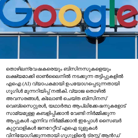
ചികില്‍സിക്കപ്പെടേണ്ടതുണ്ട്.
RELATED TOPICS:
UP NEXT
കരുത്തിന്റെ ആ ശബ്ദം
DON'T MISS
കൊടിഞ്ഞിയില്‍ കൊല്ലപ്പെട്ട ഫൈസലിന്റ
കഫീല്‍ അബ്ദുല്ല അല്‍മുഹാവിസിന്റെ വാക്കുകള്‍
വൈറലാവുന്നു
തൊഴിലന്വേഷകരെയും ബിസിനസുകളെയും
ലക്ഷ്യമാക്കി ഓണ്‍ലൈനില്‍ നടക്കുന്ന തട്ടിപ്പുകളില്‍
എഐ (AI) വ്യാപകമായി ഉപയോഗപ്പെടുന്നതായി
ഗൂഗിള്‍ മുന്നറിയിപ്പ് നല്‍കി. വ്യാജ തൊഴില്‍
അവസരങ്ങള്‍, ക്ലോണ്‍ ചെയ്ത ബിസിനസ്
വെബ്‌സൈറ്റുരള്‍, യഥാര്‍ത്ഥ ആപ്ലിക്കേഷനുകളോട്
സാമ്യമുള്ള കബളിപ്പിക്കാന്‍ വേണ്ടി നിര്‍മ്മിക്കുന്ന
ആപ്പുകള്‍ എന്നിവ നിര്‍മ്മിക്കാന്‍ ഇപ്പോള്‍ സൈബര്‍
കുറ്റവാളികള്‍ ജനറേറ്റീവ് എഐ ടൂളുകള്‍
വിനിയോഗിക്കുന്നതായി ഗൂഗുളിന്റെ ട്രസ്റ്റ് ആന്‍ഡ്