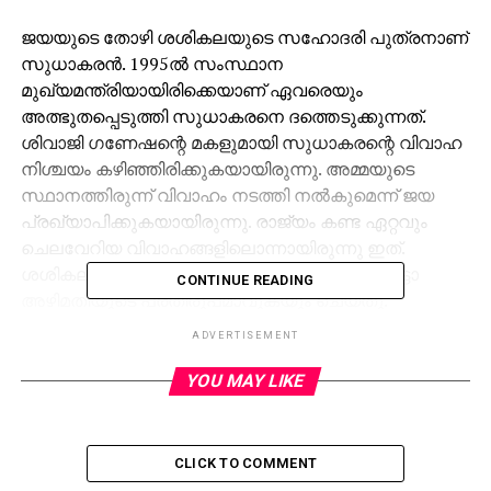
ജയയുടെ തോഴി ശശികലയുടെ സഹോദരി പുത്രനാണ്
സുധാകരന്‍. 1995ല്‍ സംസ്ഥാന
മുഖ്യമന്ത്രിയായിരിക്കെയാണ് ഏവരെയും
അത്ഭുതപ്പെടുത്തി സുധാകരനെ ദത്തെടുക്കുന്നത്.
ശിവാജി ഗണേഷന്റെ മകളുമായി സുധാകരന്റെ വിവാഹ
നിശ്ചയം കഴിഞ്ഞിരിക്കുകയായിരുന്നു. അമ്മയുടെ
സ്ഥാനത്തിരുന്ന് വിവാഹം നടത്തി നല്‍കുമെന്ന് ജയ
പ്രഖ്യാപിക്കുകയായിരുന്നു. രാജ്യം കണ്ട ഏറ്റവും
ചെലവേറിയ വിവാഹങ്ങളിലൊന്നായിരുന്നു ഇത്.
ശശികലയും ജയയും ചേര്‍ന്ന് നില്‍ക്കുന്ന ഫോട്ടോ
CONTINUE READING
അഴിമതിയുടെ പ്രതിരൂപമാവുകയും ചെയ്തു.
ADVERTISEMENT
YOU MAY LIKE
CLICK TO COMMENT