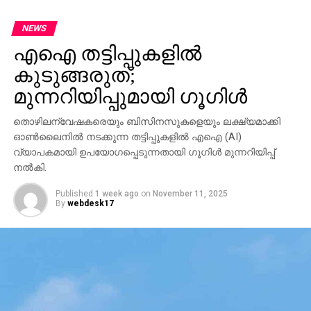
NEWS
എഐ തട്ടിപ്പുകളില്‍
കുടുങ്ങരുത്;
മുന്നറിയിപ്പുമായി ഗൂഗിള്‍
തൊഴിലന്വേഷകരെയും ബിസിനസുകളെയും ലക്ഷ്യമാക്കി
ഓണ്‍ലൈനില്‍ നടക്കുന്ന തട്ടിപ്പുകളില്‍ എഐ (AI)
വ്യാപകമായി ഉപയോഗപ്പെടുന്നതായി ഗൂഗിള്‍ മുന്നറിയിപ്പ്
നല്‍കി.
Published
1 week ago
on
November 11, 2025
By
webdesk17