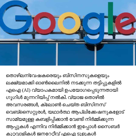
തൊഴിലന്വേഷകരെയും ബിസിനസുകളെയും
ലക്ഷ്യമാക്കി ഓണ്‍ലൈനില്‍ നടക്കുന്ന തട്ടിപ്പുകളില്‍
എഐ (AI) വ്യാപകമായി ഉപയോഗപ്പെടുന്നതായി
ഗൂഗിള്‍ മുന്നറിയിപ്പ് നല്‍കി. വ്യാജ തൊഴില്‍
അവസരങ്ങള്‍, ക്ലോണ്‍ ചെയ്ത ബിസിനസ്
വെബ്‌സൈറ്റുരള്‍, യഥാര്‍ത്ഥ ആപ്ലിക്കേഷനുകളോട്
സാമ്യമുള്ള കബളിപ്പിക്കാന്‍ വേണ്ടി നിര്‍മ്മിക്കുന്ന
ആപ്പുകള്‍ എന്നിവ നിര്‍മ്മിക്കാന്‍ ഇപ്പോള്‍ സൈബര്‍
കുറ്റവാളികള്‍ ജനറേറ്റീവ് എഐ ടൂളുകള്‍