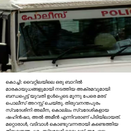
ഒരു വര്‍ഷത്തിനകം തന്നെ ജയ സുധാകരനെ
കൈവിടുകയും ചെയ്തു. പിന്നീടിങ്ങോട്ട് 17 വര്‍ഷം
ഇരുവരും പരസ്പരം കണ്ടതു പോലുമില്ല.
കൊച്ചി: വൈറ്റിലയിലെ ഒരു ബാറില്‍
മാരകായുധങ്ങളുമായി നടത്തിയ അക്രമവുമായി
ബന്ധപ്പെട്ട് യുവതി ഉള്‍പ്പെടെ മൂന്നു പേരെ മരട്
പൊലീസ് അറസ്റ്റ് ചെയ്തു. തിരുവനന്തപുരം
സ്വദേശിനി അലീന, കൊല്ലം സ്വദേശികളായ
ഷഹിന്‍ഷാ, അല്‍ അമീന്‍ എന്നിവരാണ് പിടിയിലായത്.
സിനിമയിലും രാഷ്ട്രീയത്തിലും വെല്ലുവിളിയായിരുന്ന
മറ്റൊരാള്‍, വടിവാള്‍ കൊണ്ടുവന്നതായി കണ്ടെത്തിയ
ശിവാജി ഗണേഷന്‍ വേദിയിലേക്ക് വരുമ്പോള്‍ എഴുന്നേറ്റ്
തിരുവനന്തപുരം സ്വദേശി വൈഷ്ണവ്, ഇപ്പോഴും