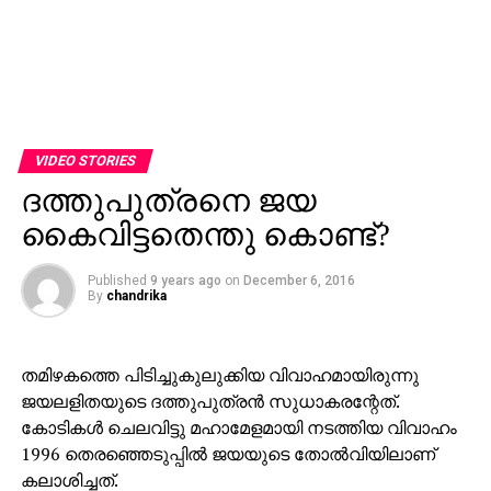
VIDEO STORIES
ദത്തുപുത്രനെ ജയ
കൈവിട്ടതെന്തു കൊണ്ട്?
Published
9 years ago
on
December 6, 2016
By
chandrika
തമിഴകത്തെ പിടിച്ചുകുലുക്കിയ വിവാഹമായിരുന്നു
ജയലളിതയുടെ ദത്തുപുത്രന്‍ സുധാകരന്റേത്.
കോടികള്‍ ചെലവിട്ടു മഹാമേളമായി നടത്തിയ വിവാഹം
1996 തെരഞ്ഞെടുപ്പില്‍ ജയയുടെ തോല്‍വിയിലാണ്
കലാശിച്ചത്.