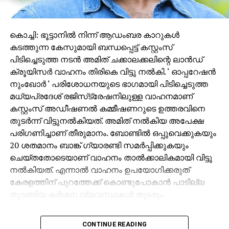
കൊച്ചി: ഭൂട്ടാനില്‍ നിന്ന് ആഡംബര കാറുകള്‍
കടത്തുന്ന കേസുമായി ബന്ധപ്പെട്ട് കസ്റ്റംസ്
പിടിച്ചെടുത്ത നടന്‍ അമിത് ചക്കാലക്കലിന്റെ ലാന്‍ഡ്
ക്രൂയിസര്‍ വാഹനം തിരികെ വിട്ടു നല്‍കി. ‘ ഓപ്പറേഷന്‍
നുംഖോര്‍ ‘ പരിശോധനയുടെ ഭാഗമായി പിടിച്ചെടുത്ത
മധ്യപ്രദേശ് രജിസ്‌ട്രേഷനിലുള്ള വാഹനമാണ്
കസ്റ്റംസ് അഡീഷണല്‍ കമ്മീഷണറുടെ ഉത്തരവിനെ
തുടര്‍ന്ന് വിട്ടുനല്‍കിയത്. അമിത് നല്‍കിയ അപേക്ഷ
പരിഗണിച്ചാണ് തീരുമാനം. ബോണ്ടില്‍ ഒപ്പുവെക്കുകയും
20 ശതമാനം ബാങ്ക് ഗ്യാരണ്ടി സമര്‍പ്പിക്കുകയും
ചെയ്തതോടെയാണ് വാഹനം താല്‍ക്കാലികമായി വിട്ടു
നല്‍കിയത്. എന്നാല്‍ വാഹനം ഉപയോഗിക്കരുത്
കേരളത്തിന് പുറത്തേക്ക് കൊണ്ടുപോകാന്‍ പാടില്ല
തുടങ്ങിയ കര്‍ശന വ്യവസ്ഥകള്‍ തുടരും.
ഭൂട്ടാനില്‍ നിന്ന് നികുതി വെട്ടിച്ച് വാഹനങ്ങള്‍
CONTINUE READING
കേരളത്തിലേക്ക് കടത്തിയതുമായി ബന്ധപ്പെട്ട കസ്റ്റംസ്