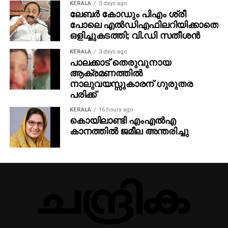
KERALA
3 days ago
ലേബര്‍ കോഡും പിഎം ശ്രീ
പോലെ എല്‍ഡിഎഫിലറിയിക്കാതെ
ഒളിച്ചുകടത്തി; വി.ഡി സതീശന്‍
KERALA
3 days ago
പാലക്കാട് തെരുവുനായ
ആക്രമണത്തില്‍
നാലുവയസ്സുകാരന് ഗുരുതര
പരിക്ക്
KERALA
16 hours ago
കൊയിലാണ്ടി എംഎല്‍എ
കാനത്തില്‍ ജമീല അന്തരിച്ചു