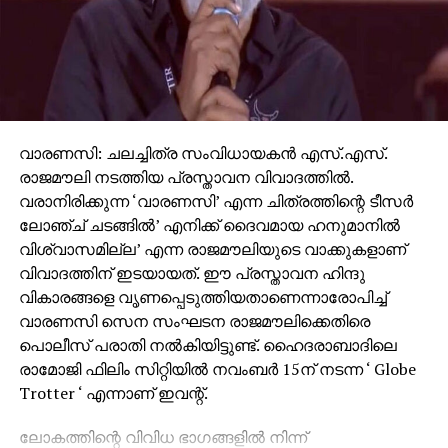
വാരണസി: ചലച്ചിത്ര സംവിധായകന്‍ എസ്.എസ്.
രാജമൗലി നടത്തിയ പ്രസ്താവന വിവാദത്തില്‍.
വരാനിരിക്കുന്ന ‘വാരണസി’ എന്ന ചിത്രത്തിന്റെ ടീസര്‍
ലോഞ്ച് ചടങ്ങില്‍’ എനിക്ക് ദൈവമായ ഹനുമാനില്‍
വിശ്വാസമില്ല’ എന്ന രാജമൗലിയുടെ വാക്കുകളാണ്
വിവാദത്തിന് ഇടയായത്. ഈ പ്രസ്താവന ഹിന്ദു
വികാരങ്ങളെ വൃണപ്പെടുത്തിയതാണെന്നാരോപിച്ച്
വാരണസി സെന സംഘടന രാജമൗലിക്കെതിരെ
പൊലീസ് പരാതി നല്‍കിയിട്ടുണ്ട്. ഹൈദരാബാദിലെ
രാമോജി ഫിലിം സിറ്റിയില്‍ നവംബര്‍ 15ന് നടന്ന ‘ Globe
Trotter ‘ എന്നാണ് ഇവന്റ്.
ലോകത്തിന്റെ വിവിധ ഭാഗങ്ങളില്‍ നിന്ന്