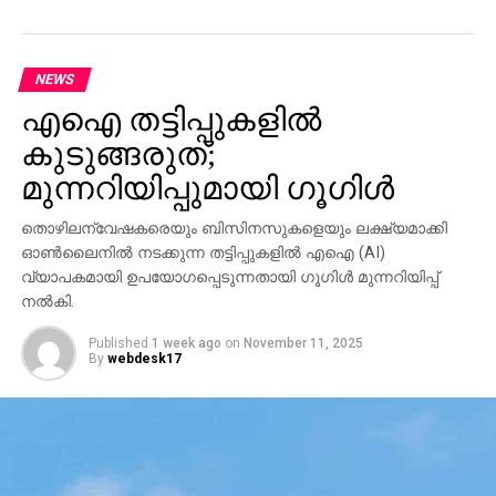
NEWS
എഐ തട്ടിപ്പുകളില്‍
കുടുങ്ങരുത്;
മുന്നറിയിപ്പുമായി ഗൂഗിള്‍
തൊഴിലന്വേഷകരെയും ബിസിനസുകളെയും ലക്ഷ്യമാക്കി
ഓണ്‍ലൈനില്‍ നടക്കുന്ന തട്ടിപ്പുകളില്‍ എഐ (AI)
വ്യാപകമായി ഉപയോഗപ്പെടുന്നതായി ഗൂഗിള്‍ മുന്നറിയിപ്പ്
നല്‍കി.
Published
1 week ago
on
November 11, 2025
By
webdesk17