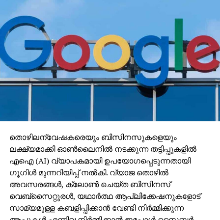
തൊഴിലന്വേഷകരെയും ബിസിനസുകളെയും
ലക്ഷ്യമാക്കി ഓണ്‍ലൈനില്‍ നടക്കുന്ന തട്ടിപ്പുകളില്‍
എഐ (AI) വ്യാപകമായി ഉപയോഗപ്പെടുന്നതായി
ഗൂഗിള്‍ മുന്നറിയിപ്പ് നല്‍കി. വ്യാജ തൊഴില്‍
അവസരങ്ങള്‍, ക്ലോണ്‍ ചെയ്ത ബിസിനസ്
വെബ്‌സൈറ്റുരള്‍, യഥാര്‍ത്ഥ ആപ്ലിക്കേഷനുകളോട്
സാമ്യമുള്ള കബളിപ്പിക്കാന്‍ വേണ്ടി നിര്‍മ്മിക്കുന്ന
ആപ്പുകള്‍ എന്നിവ നിര്‍മ്മിക്കാന്‍ ഇപ്പോള്‍ സൈബര്‍