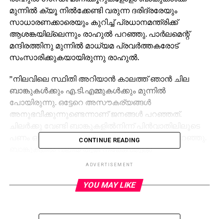
മുന്നില്‍ ക്യൂ നില്‍ക്കേണ്ടി വരുന്ന ദരിദ്രരേയും
സാധാരണക്കാരെയും കുറിച്ച് പ്രധാനമന്ത്രിക്ക്
ആശങ്കയില്ലെന്നും രാഹുല്‍ പറഞ്ഞു. പാര്‍ലമെന്റ്
മന്ദിരത്തിനു മുന്നില്‍ മാധ്യമ പ്രവര്‍ത്തകരോട്
സംസാരിക്കുകയായിരുന്നു രാഹുല്‍.
”നിലവിലെ സ്ഥിതി അറിയാന്‍ കാലത്ത് ഞാന്‍ ചില
ബാങ്കുകള്‍ക്കും എ.ടി.എമ്മുകള്‍ക്കും മുന്നില്‍
പോയിരുന്നു. ഒട്ടേറെ അസൗകര്യങ്ങള്‍
അനുഭവിക്കുന്നുണ്ടെന്നാണ് ജനങ്ങള്‍ പറഞ്ഞത്.
ചിലര്‍ക്കു വേണ്ടി ബാങ്കുകളില്‍നിന്ന് പിന്‍വാതിലിലൂടെ
പണം ഒഴുകുന്നുണ്ടെന്ന് വരിനിന്നവര്‍ തന്നോട് പറഞ്ഞു.
CONTINUE READING
ബാങ്കുകളില്‍ വലിയ തുക നിക്ഷേപമുള്ള
പണക്കാര്‍ക്കാണ് ഇത്തരത്തില്‍ പിന്‍വാതിലിലൂടെ പണം
ADVERTISEMENT
കൈമാറുന്നത്. മണിക്കൂറുകള്‍ വരിനില്‍ക്കുന്ന
സാധാരണ ജനങ്ങളുടെ നിയന്ത്രണം നഷ്ടപ്പെടാന്‍ ഇത്
YOU MAY LIKE
ഇടയാക്കുന്നുണ്ട്.” – രാഹുല്‍ പറഞ്ഞു.
”കള്ളപ്പണ വേട്ടക്കൊടുവില്‍ നിധി കണ്ടെടുക്കുമെന്നാണ്