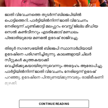
ജാതി വിവേചനത്തെ തുടര്‍ന്ന് ബിജെപിയില്‍
പൊട്ടിത്തെറി. പാര്‍ട്ടിയില്‍നിന്ന് ജാതി വിവേചനം
നേരിട്ടെന്ന് ചൂണ്ടിക്കാട്ടി മലപ്പുറം വെസ്റ്റ് ജില്ല മീഡിയ
സെല്‍ കണ്‍വീനറും എടരിക്കോട് മണ്ഡലം
പ്രഭാരിയുമായ മണമല്‍ ഉദേഷ് രാജിവച്ചു.
തിരൂര്‍ നഗരസഭയില്‍ ബിജെപി സ്ഥാനാര്‍ഥിയായി
ഉദേഷിനെ പരിഗണിച്ചിരുന്നു. കാലങ്ങളായി ചിലര്‍
സീറ്റുകള്‍ കുത്തകയാക്കി
വെച്ചിരിക്കുകയായിരുന്നുവെന്നും അദ്ദേഹം ആരോപിച്ചു.
പാര്‍ട്ടിയില്‍നിന്ന് ജാതി വിവേചനം നേരിട്ടെന്ന് ഉദേഷ്
പറഞ്ഞു. ഉദേഷിനെ പിന്തുണയ്ക്കുന്നവരും രാജിഭീഷണി
മുഴക്കി.
CONTINUE READING