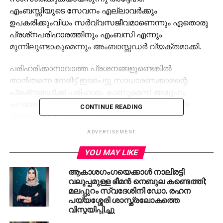
എംബസ്സിയുടെ സേവനം എല്ലാവര്‍ക്കും
ഉപകരിക്കുംവിധം സര്‍വ്വസജീവമാണെന്നും ഏതൊരു
പ്രശ്‌നപരിഹാരത്തിനും എംബസി എന്നും
മുന്നിലുണ്ടാകുമെന്നും അംബാസ്സഡര്‍ വ്യക്തമാക്കി.
പരിഹരിക്കാനാവാത്ത പ്രശനങ്ങളുണ്ടെങ്കില്‍
താന്‍തന്നെ നേരിട്ട് ഇടപെട്ടു സാധാരണക്കാരന്റെ
പ്രശ്‌നങ്ങള്‍ക്ക് പരിഹാരം കാണുമെന്ന് അദ്ദേഹം
പറഞ്ഞു. പുതുതായി എത്തിയ അംബാസഡറുടെ
CONTINUE READING
പ്രസംഗത്തെ ഏറെ സന്തോഷത്തോടെയാണ്
കൂടിനിന്നവര്‍ വരവേറ്റത്. കുവൈത്തിലെ ഇന്ത്യന്‍
ADVERTISEMENT
സമൂഹം കഠിനാദ്ധ്വാനികളും സാമൂഹിക
സാംസ്‌കാരിക മേഖലയില്‍ പക്വമതികളുമാണ്. വിവിധ
YOU MAY LIKE
സംഘടനകള്‍ നടത്തുന്ന സേവനങ്ങള്‍
ആകാശഗംഗയെക്കാള്‍ നാലിരട്ടി
അഭിനന്ദനാര്‍ഹമാണെന്ന് അദ്ദേഹം കൂട്ടിച്ചേര്‍ത്തു.
വലുപ്പമുള്ള ഭീമന്‍ നെബുല കണ്ടെത്തി;
കുവൈത്തില്‍ 10 ലക്ഷം ഇന്ത്യക്കാരാണ്
മലപ്പുറം സ്വദേശിനി ഡോ. രഹന
പയ്യശ്ശേരി ശാസ്ത്രലോകത്തെ
കുവൈത്തിലുള്ളത്.
വിസ്മയിപ്പിച്ചു