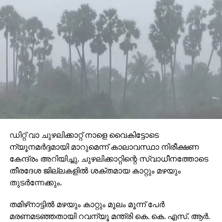
കഴിഞ്ഞ വർഷം 29.4°C ആയിരുന്നു.
ഡിറ്റ് വാ ചുഴലിക്കാറ്റ് നാളെ വൈകിട്ടോടെ
ന്യൂനമര്‍ദ്ദമായി മാറുമെന്ന് കാലാവസ്ഥാ നിരീക്ഷണ
കേന്ദ്രം അറിയിച്ചു. ചുഴലിക്കാറ്റിന്റെ സ്വാധീനത്തോടെ
തീരദേശ ജില്ലകളില്‍ ശക്തമായ കാറ്റും മഴയും
തുടര്‍ന്നേക്കും.
തമിഴ്‌നാട്ടില്‍ മഴയും കാറ്റും മൂലം മൂന്ന് പേര്‍
മരണമടഞ്ഞതായി റവന്യൂ മന്ത്രി കെ. കെ. എസ്. ആര്‍.