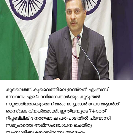
കുവൈത്ത്: കുവൈത്തിലെ ഇന്ത്യന്‍ എംബസി
സേവനം എല്ലാവിഭാഗക്കാര്‍ക്കും കൂടുതല്‍
സുതാര്യമാക്കുമെന്ന് അംബാസ്സഡര്‍ ഡോ.ആദര്‍ശ്
സൈ്വക വ്യക്തമാക്കി. ഇന്ത്യയുടെ 74-ാമത്
റിപ്പബ്ലിക് ദിനാഘോഷ പരിപാടിയില്‍ പ്രവാസി
സമൂഹത്തെ അഭിസംബോധന ചെയ്തു
സംസാരിക്കുകയായിരുന്നു അദ്ദേഹം.