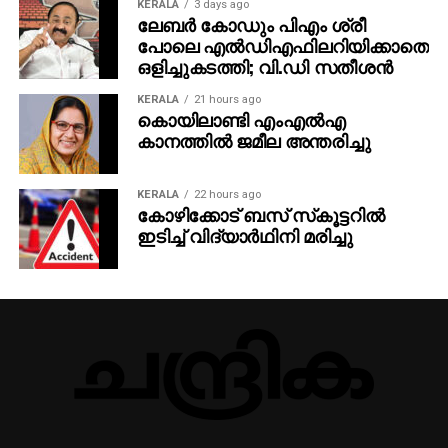
KERALA
3 days ago
ലേബര്‍ കോഡും പിഎം ശ്രീ
പോലെ എല്‍ഡിഎഫിലറിയിക്കാതെ
ഒളിച്ചുകടത്തി; വി.ഡി സതീശന്‍
KERALA
21 hours ago
കൊയിലാണ്ടി എംഎല്‍എ
കാനത്തില്‍ ജമീല അന്തരിച്ചു
KERALA
22 hours ago
കോഴിക്കോട് ബസ് സ്‌കൂട്ടറില്‍
ഇടിച്ച് വിദ്യാര്‍ഥിനി മരിച്ചു