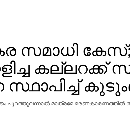
‍കര സമാധി കേസ്
ച്ച കല്ലറക്ക് സ
സ്ഥാപിച്ച് കുടു
ുറത്തുവന്നാല്‍ മാത്രമേ മരണകാരണത്തില്‍ അന്