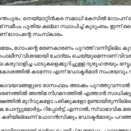
ന്തപുരം: നെയ്യാറ്റിന്‍കര സമാധി കേസില്‍ ഗോപന്
ക് സമീപം പുതിയ കല്ലറ സ്ഥാപിച്ച് കുടുംബം. ഇന്ന് വൈകി
ാണ് ഗോപന്റെ സംസ്‌കാരം.
ം, ഗോപന്റെ മരണകാരണം പുറത്ത് വന്നിട്ടില്ല. ക
ം പൊലീസ് വിശദമായി ചോദ്യം ചെയ്യുമെന്നാണ് വിവര
കരുവാളിച്ച പാടുകളെക്കുറിച്ചുള്ള ദുരൂഹതയും ഭസ്മ
ശത്തില്‍ കടന്നോ എന്ന് ഡോക്ടര്‍മാര്‍ സംശയവും നീങ
കാവയവങ്ങളുടെ രാസഫലം അടക്കം പുറത്തുവന്നാല്‍ 
ത്തില്‍ അന്തിമ നിഗമനത്തില്‍ എത്താന്‍ സാധിക്കൂ.
്ഷത്തില്‍ മുറിവുകളോ പരിക്കുകളോ ഉണ്ടായിരുന്നില്ല
 പോസ്റ്റുമോര്‍ട്ടം റിപ്പോര്‍ട്ട്. എന്നാല്‍, സ്വാഭാവിക മരണ
 കഴിയില്ലെന്ന് ഫോറന്‍സിക്കും ഡോക്ടര്‍മാരും പറഞ്ഞ
 രാവിലെയാണ് കല്ലറ പൊളിച്ച് മൃതദേഹം പുറത്തെട