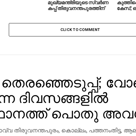
മുഖ്യമന്ത്രിയുടെ സ്വർണ
കുത്തിക
കപ്പ് തിരുവനന്തപുരത്തിന്
കേസ്; ഒര
CLICK TO COMMENT
തെരഞ്ഞെടുപ്പ്; വോട്ട
ന്ന ദിവസങ്ങളില്‍
ഥാനത്ത് പൊതു അവ
്വ തിരുവനന്തപുരം, കൊല്ലം, പത്തനംതിട്ട, ആലപ്