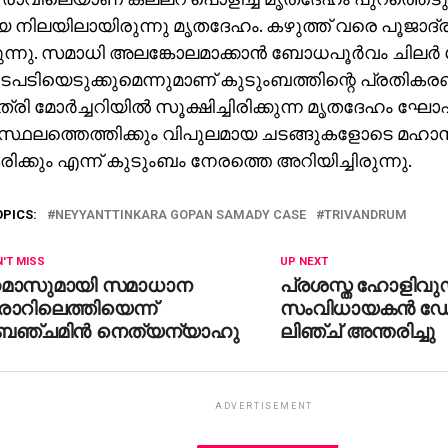
നിലയിലായിരുന്നു മൃതദേഹം. കഴുത്ത് വരെ പൂജാദ്രവ
ുന്നു. സമാധി അലങ്കോലമാക്കാന്‍ ബോധപൂര്‍വം ചിലര്‍ ശ്
ടപടിയെടുക്കുമെന്നുമാണ് കുടുംബത്തിന്റെ പ്രതിക
ി മോര്‍ച്ചറിയില്‍ സൂക്ഷിച്ചിരിക്കുന്ന മൃതദേഹം
സ്ഥലത്തെത്തിക്കും വിപുലമായ ചടങ്ങുകളോടെ മഹ
ിക്കും എന്ന് കുടുംബം നേരത്തെ അറിയിച്ചിരുന്നു.
OPICS:
NEYYANTTINKARA GOPAN SAMADY CASE
TRIVANDRUM
'T MISS
UP NEXT
മാസുമായി സമാധാന
പ്രശസ്ത ഹോളിവു
ാറിലെത്തിയെന്ന്
സംവിധായകന്‍ ഡ
െഞ്ചമിന്‍ നെത്യന്യാഹു
ലിഞ്ച് അന്തരിച്ചു
ADVERTISEMENT