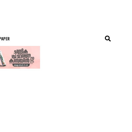
 PAPER