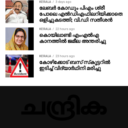
KERALA
3 days ago
ലേബര്‍ കോഡും പിഎം ശ്രീ
പോലെ എല്‍ഡിഎഫിലറിയിക്കാതെ
ഒളിച്ചുകടത്തി; വി.ഡി സതീശന്‍
KERALA
22 hours ago
കൊയിലാണ്ടി എംഎല്‍എ
കാനത്തില്‍ ജമീല അന്തരിച്ചു
KERALA
23 hours ago
കോഴിക്കോട് ബസ് സ്‌കൂട്ടറില്‍
ഇടിച്ച് വിദ്യാര്‍ഥിനി മരിച്ചു