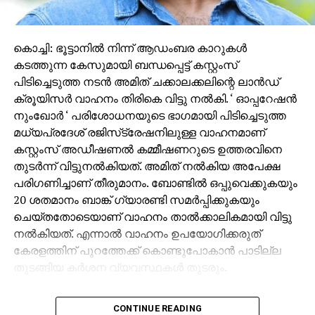
കൊച്ചി: ഭൂട്ടാനില്‍ നിന്ന് ആഡംബര കാറുകള്‍
കടത്തുന്ന കേസുമായി ബന്ധപ്പെട്ട് കസ്റ്റംസ്
പിടിച്ചെടുത്ത നടന്‍ അമിത് ചക്കാലക്കലിന്റെ ലാന്‍ഡ്
ക്രൂയിസര്‍ വാഹനം തിരികെ വിട്ടു നല്‍കി. ‘ ഓപ്പറേഷന്‍
നുംഖോര്‍ ‘ പരിശോധനയുടെ ഭാഗമായി പിടിച്ചെടുത്ത
മധ്യപ്രദേശ് രജിസ്‌ട്രേഷനിലുള്ള വാഹനമാണ്
കസ്റ്റംസ് അഡീഷണല്‍ കമ്മീഷണറുടെ ഉത്തരവിനെ
തുടര്‍ന്ന് വിട്ടുനല്‍കിയത്. അമിത് നല്‍കിയ അപേക്ഷ
പരിഗണിച്ചാണ് തീരുമാനം. ബോണ്ടില്‍ ഒപ്പുവെക്കുകയും
20 ശതമാനം ബാങ്ക് ഗ്യാരണ്ടി സമര്‍പ്പിക്കുകയും
ചെയ്തതോടെയാണ് വാഹനം താല്‍ക്കാലികമായി വിട്ടു
നല്‍കിയത്. എന്നാല്‍ വാഹനം ഉപയോഗിക്കരുത്
കേരളത്തിന് പുറത്തേക്ക് കൊണ്ടുപോകാന്‍ പാടില്ല
തുടങ്ങിയ കര്‍ശന വ്യവസ്ഥകള്‍ തുടരും.
ഭൂട്ടാനില്‍ നിന്ന് നികുതി വെട്ടിച്ച് വാഹനങ്ങള്‍
CONTINUE READING
കേരളത്തിലേക്ക് കടത്തിയതുമായി ബന്ധപ്പെട്ട കസ്റ്റംസ്