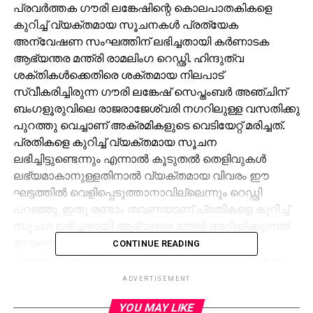
പ്രവര്‍ത്തക ഗൗരി ലങ്കേഷിന്റെ കൊലപാതകികളെ
കുറിച്ച് വ്യക്തമായ സൂചനകള്‍ പ്രത്യേക
അന്വേഷണ സംഘത്തിന് ലഭിച്ചതായി കര്‍ണാടക
ആഭ്യന്തര മന്ത്രി രാമലിംഗ റെഡ്ഢി. ഹിന്ദുത്വ
ശക്തികള്‍ക്കെതിരെ ശക്തമായ നിലപാട്
സ്വീകരിച്ചിരുന്ന ഗൗരി ലങ്കേഷ് സെപ്തംബര്‍ അഞ്ചിന്
ബംഗളൂരുവിലെ രാജരാജേശ്വരി നഗറിലുള്ള വസതിക്കു
പുറത്തു വെച്ചാണ് അക്രമികളുടെ വെടിയേറ്റ് മരിച്ചത്.
പ്രതികളെ കുറിച്ച് വ്യക്തമായ സൂചന
ലഭിച്ചിട്ടുണ്ടെന്നും എന്നാല്‍ കൂടുതല്‍ തെളിവുകള്‍
ലഭ്യമാകാനുള്ളതിനാല്‍ വ്യക്തമായ വിവരം ഈ
ഘട്ടത്തില്‍ വെളിപ്പെടുത്താനാവില്ലെന്നും റെഡ്ഢി
പറഞ്ഞു. ഇതു രണ്ടാം തവണയാണ് പ്രതികളെ കുറിച്ച്
സൂചന ലഭിച്ചതായി ആഭ്യന്തര മന്ത്രി അറിയിക്കുന്നത്.
നേരത്തെ സെപ്തംബര്‍ ഒമ്പതിന് എസ്.ഐ.ടിക്ക്
CONTINUE READING
പ്രതികളെ കുറിച്ച് സൂചന ലഭിച്ചതായും അക്രമികളെ
ഉടന്‍ പിടികൂടുമെന്നും അദ്ദേഹം അറിയിച്ചിരുന്നു. അതേ
ADVERTISEMENT
സമയം ഗൗരി ലങ്കേഷിന്റെ കൊലപാതകത്തെ കുറിച്ച്
YOU MAY LIKE
അന്വേഷിക്കുന്നതിനായി നിയോഗിച്ച എസ്.ഐ.ടി