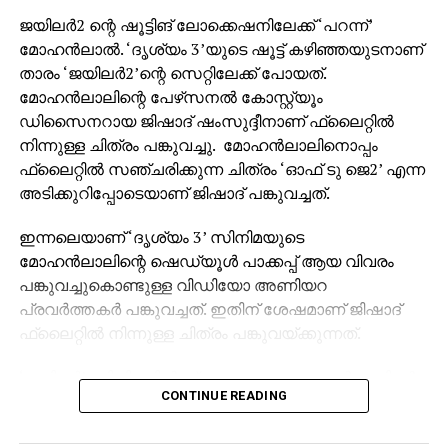
ജയിലര്‍2 ന്റെ ഷൂട്ടിങ് ലോക്കെഷനിലേക്ക് ‘പറന്ന്’
മോഹന്‍ലാല്‍. ‘ദൃശ്യം 3’യുടെ ഷൂട്ട് കഴിഞ്ഞയുടനാണ്
താരം ‘ജയിലര്‍2’ന്റെ സെറ്റിലേക്ക് പോയത്.
മോഹന്‍ലാലിന്റെ പേഴ്‌സനല്‍ കോസ്റ്റ്യൂം
ഡിസൈനറായ ജിഷാദ് ഷംസുദ്ദീനാണ് ഫ്‌ലൈറ്റില്‍
നിന്നുള്ള ചിത്രം പങ്കുവച്ചു. മോഹന്‍ലാലിനൊപ്പം
ഫ്‌ലൈറ്റില്‍ സഞ്ചരിക്കുന്ന ചിത്രം ‘ഓഫ് ടു ജെ2’ എന്ന
അടിക്കുറിപ്പോടെയാണ് ജിഷാദ് പങ്കുവച്ചത്.
ഇന്നലെയാണ് ‘ദൃശ്യം 3’ സിനിമയുടെ
മോഹന്‍ലാലിന്റെ ഷെഡ്യൂള്‍ പാക്കപ്പ് ആയ വിവരം
പങ്കുവച്ചുകൊണ്ടുള്ള വിഡിയോ അണിയറ
പ്രവര്‍ത്തകര്‍ പങ്കുവച്ചത്. ഇതിന് ശേഷമാണ് ജിഷാദ്
ഫ്‌ലൈറ്റില്‍ നിന്നുള്ള ചിത്രം പങ്കുവയ്ക്കുന്നത്.
‘ജയിലര്‍’ സിനിമയില്‍ ശ്രദ്ധേയമായ മോഹന്‍ലാലിന്റെ
CONTINUE READING
കോസ്റ്റ്യൂം ഡിസൈന്‍ ചെയ്തത് ജിഷാദ് ഷംസുദ്ദീന്‍
ആണ്. ചിത്രം സമൂഹമാധ്യമങ്ങളില്‍