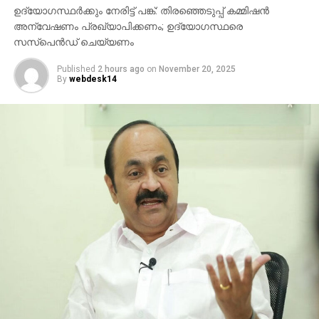
ഉദ്യോഗസ്ഥര്‍ക്കും നേരിട്ട് പങ്ക്: തിരഞ്ഞെടുപ്പ് കമ്മിഷന്‍
ഗുണകരമാകുമെന്നാണ് പ്രതീക്ഷ.
അന്വേഷണം പ്രഖ്യാപിക്കണം; ഉദ്യോഗസ്ഥരെ
സസ്പെന്‍ഡ് ചെയ്യണം
Published
2 hours ago
on
November 20, 2025
By
webdesk14