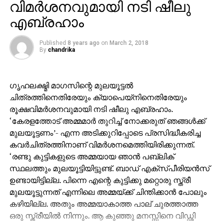
വിമര്‍ശനവുമായി നടി ഷീലു
എബ്രഹാം
Published
8 years ago
on
March 2, 2018
By
chandrika
ഗൃഹലക്ഷ്മി മാഗസിന്റെ മുലയൂട്ടല്‍
ചിത്രത്തിനെതിരേയും ക്യാപെയ്‌നിനെതിരേയും
രൂക്ഷവിമര്‍ശനവുമായി നടി ഷീലു എബ്രഹാം.
‘കേരളത്തോട് അമ്മമാര്‍ തുറിച്ച് നോക്കരുത് ഞങ്ങള്‍ക്ക്
മുലയൂട്ടണം’- എന്ന അടിക്കുറിപ്പോടെ പ്രസിദ്ധീകരിച്ച
കവര്‍ചിത്രത്തിനാണ് വിമര്‍ശനമെത്തിയിരിക്കുന്നത്.
‘രണ്ടു കുട്ടികളുടെ അമ്മയായ ഞാന്‍ പബ്ലിക്
സ്ഥലത്തും മുലയൂട്ടിയിട്ടുണ്ട്. ബാഡ് എക്‌സ്പീരിയന്‍സ്
ഉണ്ടായിട്ടില്ല. പിന്നെ എന്റെ കുട്ടിക്കു മറ്റൊരു സ്ത്രീ
മുലയൂട്ടുന്നത് എന്നിലെ അമ്മയ്ക്ക് ചിന്തിക്കാന്‍ പോലും
കഴിയില്ല. അതും അമ്മയാകാത്ത പാല് ചുരത്താത്ത
ഒരു സ്ത്രീയില്‍ നിന്നും. ആ കുഞ്ഞു മനസ്സിനെ വിഡ്ഢി