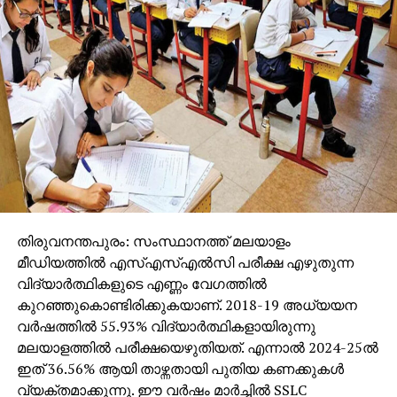
തുടരാന്‍ അര്‍ഹതയില്ല. രാഷ്ട്രീയ ഗൂഡാലോചനക്ക്
ഒത്താശ ചെയ്ത ഉദ്യോഗസ്ഥരെ സസ്പെന്‍ഡ്
ചെയ്യണം. ഇവര്‍ക്കെതിരെ ക്രിമിനല്‍ കേസെടുക്കണം.
എക്കാലത്തും സി.പി.എം ഭരണത്തിലുണ്ടാകില്ലെന്നും
കണക്ക് ചോദിക്കാതെ ഒരു കാലവും കടന്നു
പോകില്ലെന്നും സി.പി.എമ്മിന് അടിമപ്പണി ചെയ്യുന്ന
ഉദ്യോഗസ്ഥര്‍ ഓര്‍ക്കണമെന്നും അദ്ദേഹം
കൂട്ടിച്ചേര്‍ത്തു.
തിരുവനന്തപുരം: സംസ്ഥാനത്ത് മലയാളം
മീഡിയത്തില്‍ എസ്എസ്എല്‍സി പരീക്ഷ എഴുതുന്ന
വിദ്യാര്‍ത്ഥികളുടെ എണ്ണം വേഗത്തില്‍
കുറഞ്ഞുകൊണ്ടിരിക്കുകയാണ്. 2018-19 അധ്യയന
വര്‍ഷത്തില്‍ 55.93% വിദ്യാര്‍ത്ഥികളായിരുന്നു
മലയാളത്തില്‍ പരീക്ഷയെഴുതിയത്. എന്നാല്‍ 2024-25ല്‍
ഇത് 36.56% ആയി താഴ്ന്നതായി പുതിയ കണക്കുകള്‍
വ്യക്തമാക്കുന്നു. ഈ വര്‍ഷം മാര്‍ച്ചില്‍ SSLC