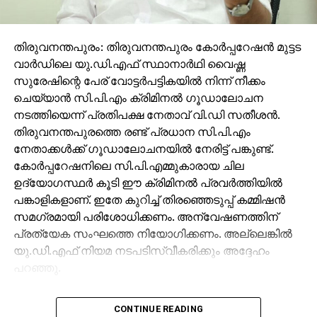
തിരുവനന്തപുരം: തിരുവനന്തപുരം കോര്‍പ്പറേഷന്‍ മുട്ടട
വാര്‍ഡിലെ യു.ഡി.എഫ് സ്ഥാനാര്‍ഥി വൈഷ്ണ
സുരേഷിന്റെ പേര് വോട്ടര്‍പട്ടികയില്‍ നിന്ന് നീക്കം
ചെയ്യാന്‍ സി.പി.എം ക്രിമിനല്‍ ഗൂഡാലോചന
നടത്തിയെന്ന് പ്രതിപക്ഷ നേതാവ് വി.ഡി സതീശന്‍.
തിരുവനന്തപുരത്തെ രണ്ട് പ്രധാന സി.പി.എം
നേതാക്കള്‍ക്ക് ഗൂഡാലോചനയില്‍ നേരിട്ട് പങ്കുണ്ട്.
കോര്‍പ്പറേഷനിലെ സി.പി.എമ്മുകാരായ ചില
ഉദ്യോഗസ്ഥര്‍ കൂടി ഈ ക്രിമിനല്‍ പ്രവര്‍ത്തിയില്‍
പങ്കാളികളാണ്. ഇതേ കുറിച്ച് തിരഞ്ഞെടുപ്പ് കമ്മിഷന്‍
സമഗ്രമായി പരിശോധിക്കണം. അന്വേഷണത്തിന്
പ്രത്യേക സംഘത്തെ നിയോഗിക്കണം. അല്ലെങ്കില്‍
യു.ഡി.എഫ് നിയമ നടപടിസ്വീകരിക്കും അദ്ദേഹം
പറഞ്ഞു.
വൈഷ്ണയുടെ വോട്ട് പുനസ്ഥാപിച്ചു കൊണ്ട് സംസ്ഥാന
CONTINUE READING
തിരഞ്ഞെടുപ്പ് കമ്മിഷന്‍ പുറത്തിറക്കിയ ഉത്തരവിന്‍