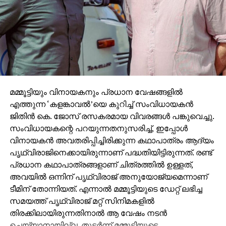
മമ്മൂട്ടിയും വിനായകനും പ്രധാന വേഷങ്ങളില്‍
എത്തുന്ന ‘കളങ്കാവല്‍’യെ കുറിച്ച് സംവിധായകന്‍
ജിതിന്‍ കെ. ജോസ് രസകരമായ വിവരങ്ങള്‍ പങ്കുവെച്ചു.
സംവിധായകന്റെ പറയുന്നതനുസരിച്ച്, ഇപ്പോള്‍
വിനായകന്‍ അവതരിപ്പിച്ചിരിക്കുന്ന കഥാപാത്രം ആദ്യം
പൃഥ്വിരാജിനെക്കായിരുന്നാണ് പദ്ധതിയിട്ടിരുന്നത്. രണ്ട്
പ്രധാന കഥാപാത്രങ്ങളാണ് ചിത്രത്തില്‍ ഉള്ളത്,
അവയില്‍ ഒന്നിന് പൃഥ്വിരാജ് അനുയോജ്യമെന്നാണ്
ടീമിന് തോന്നിയത്. എന്നാല്‍ മമ്മൂട്ടിയുടെ ഡേറ്റ് ലഭിച്ച
സമയത്ത് പൃഥ്വിരാജ് മറ്റ് സിനിമകളില്‍
തിരക്കിലായിരുന്നതിനാല്‍ ആ വേഷം നടന്‍
ചെയ്യാനായില്ല. തുടര്‍ന്ന് മമ്മൂട്ടിയുടെ