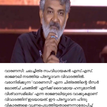
വാരണസി: ചലച്ചിത്ര സംവിധായകന്‍ എസ്.എസ്.
രാജമൗലി നടത്തിയ പ്രസ്താവന വിവാദത്തില്‍.
വരാനിരിക്കുന്ന ‘വാരണസി’ എന്ന ചിത്രത്തിന്റെ ടീസര്‍
ലോഞ്ച് ചടങ്ങില്‍’ എനിക്ക് ദൈവമായ ഹനുമാനില്‍
വിശ്വാസമില്ല’ എന്ന രാജമൗലിയുടെ വാക്കുകളാണ്
വിവാദത്തിന് ഇടയായത്. ഈ പ്രസ്താവന ഹിന്ദു
വികാരങ്ങളെ വൃണപ്പെടുത്തിയതാണെന്നാരോപിച്ച്