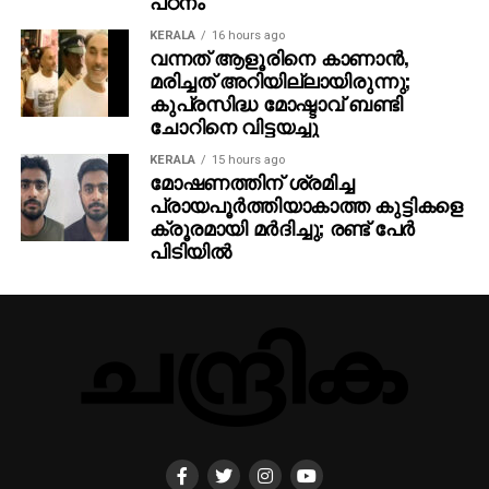
പഠനം
KERALA
16 hours ago
വന്നത് ആളൂരിനെ കാണാന്‍,
മരിച്ചത് അറിയില്ലായിരുന്നു;
കുപ്രസിദ്ധ മോഷ്ടാവ് ബണ്ടി
ചോറിനെ വിട്ടയച്ചു
KERALA
15 hours ago
മോഷണത്തിന് ശ്രമിച്ച
പ്രായപൂര്‍ത്തിയാകാത്ത കുട്ടികളെ
ക്രൂരമായി മര്‍ദിച്ചു; രണ്ട് പേര്‍
പിടിയില്‍