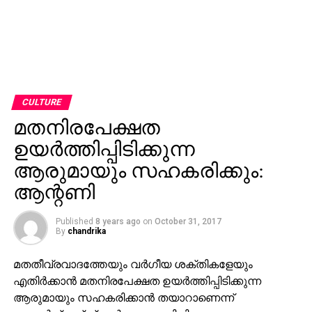
CULTURE
മതനിരപേക്ഷത
ഉയര്‍ത്തിപ്പിടിക്കുന്ന
ആരുമായും സഹകരിക്കും:
ആന്റണി
Published
8 years ago
on
October 31, 2017
By
chandrika
മതതീവ്രവാദത്തേയും വര്‍ഗീയ ശക്തികളേയും
എതിര്‍ക്കാന്‍ മതനിരപേക്ഷത ഉയര്‍ത്തിപ്പിടിക്കുന്ന
ആരുമായും സഹകരിക്കാന്‍ തയാറാണെന്ന്