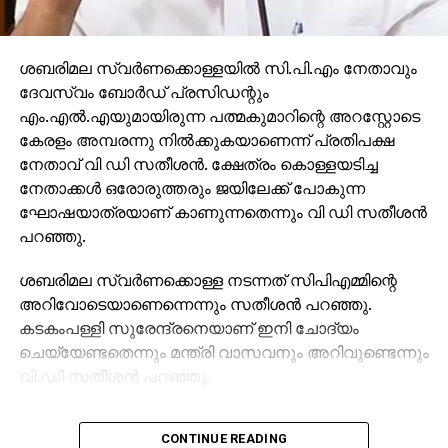
ശബരിമല സ്വര്‍ണക്കൊള്ളയില്‍ സി.പി.എം നേതാവും
ദേവസ്വം ബോര്‍ഡ് പ്രസിഡന്റും
എം.എല്‍.എയുമായിരുന്ന പത്മകുമാറിന്റെ അറസ്റ്റോടെ
കേരളം അമ്പരന്നു നില്‍ക്കുകയാണെന്ന് പ്രതിപക്ഷ
നേതാവ് വി ഡി സതീശന്‍. ക്ഷേത്രം കൊള്ളയടിച്ച
നേതാക്കള്‍ ഒരോരുത്തരും ജയിലേക്ക് പോകുന്ന
ഘോഷയാത്രയാണ് കാണുന്നതെന്നും വി ഡി സതീശന്‍
പറഞ്ഞു.
ശബരിമല സ്വര്‍ണക്കൊള്ള നടന്നത് സിപിഎമ്മിന്റെ
അറിവോടെയാണെന്നെന്നും സതീശന്‍ പറഞ്ഞു.
കടകംപള്ളി സുരേന്ദ്രനെയാണ് ഇനി ചോദ്യം
ചെയ്യേണ്ടതെന്നും മന്ത്രി വാസവനും അറിവുണ്ടെന്നും
വി.ഡി സതീശന്‍ പറഞ്ഞു.
ശബരിമല സ്വര്‍ണക്കൊള്ളയില്‍ മുഖ്യമന്ത്രി
CONTINUE READING
പിണറായി വിജയന്‍ എന്തുകൊണ്ട് മൗനം പാലിക്കുന്നു.