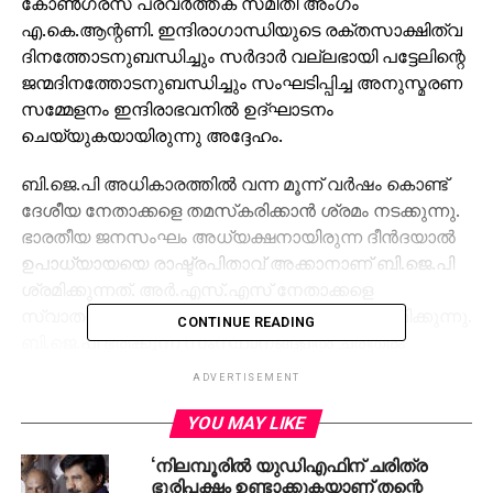
കോണ്‍ഗ്രസ് പ്രവര്‍ത്തക സമിതി അംഗം
എ.കെ.ആന്റണി. ഇന്ദിരാഗാന്ധിയുടെ രക്തസാക്ഷിത്വ
ദിനത്തോടനുബന്ധിച്ചും സര്‍ദാര്‍ വല്ലഭായി പട്ടേലിന്റെ
ജന്മദിനത്തോടനുബന്ധിച്ചും സംഘടിപ്പിച്ച അനുസ്മരണ
സമ്മേളനം ഇന്ദിരാഭവനില്‍ ഉദ്ഘാടനം
ചെയ്യുകയായിരുന്നു അദ്ദേഹം.
ബി.ജെ.പി അധികാരത്തില്‍ വന്ന മൂന്ന് വര്‍ഷം കൊണ്ട്
ദേശീയ നേതാക്കളെ തമസ്‌കരിക്കാന്‍ ശ്രമം നടക്കുന്നു.
ഭാരതീയ ജനസംഘം അധ്യക്ഷനായിരുന്ന ദീന്‍ദയാല്‍
ഉപാധ്യായയെ രാഷ്ട്രപിതാവ് അക്കാനാണ് ബി.ജെ.പി
ശ്രമിക്കുന്നത്. അര്‍.എസ്.എസ് നേതാക്കളെ
സ്വാതന്ത്ര്യസമര സേനാനികളാക്കാനും ശ്രമിക്കുന്നു.
CONTINUE READING
ബി.ജെ.പി ഭരിക്കുന്ന സംസ്ഥാനങ്ങളില്‍ ചരിത്രം
തിരുത്തി എഴുതുകയാണ്. സ്‌കൂള്‍ പാഠപുസ്തകങ്ങളില്‍
ADVERTISEMENT
പോലും ചരിത്രം വളച്ചൊടിക്കുന്നു.
YOU MAY LIKE
കോര്‍പറേറ്റുകള്‍ക്ക് വേണ്ടിയുള്ള ഭരണമാണ് ഇപ്പോള്‍
‘നിലമ്പൂരില്‍ യുഡിഎഫിന് ചരിത്ര
നടക്കുന്നത്. നോട്ട് നിരോധനം കൊണ്ട്
ഭൂരിപക്ഷം ഉണ്ടാക്കുകയാണ് തന്റെ