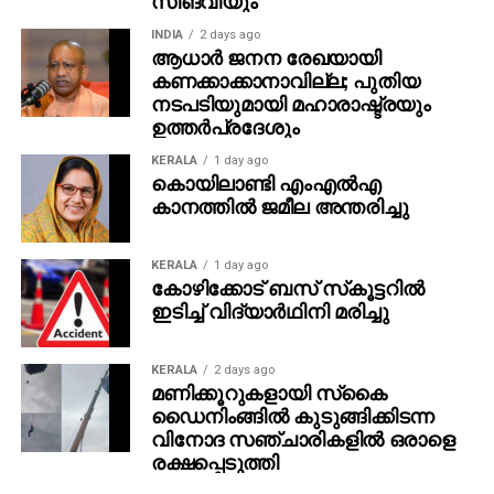
നടപടികളിലേക്ക് രാജ്യത്ത് നീങ്ങുന്നുവെന്നതിനും
INDIA
2 days ago
പുതിയ മാര്‍ഗനിര്‍ദേശം സൂചനയാകുന്നു.
ആധാർ ജനന രേഖയായി
കണക്കാക്കാനാവില്ല; പുതിയ
നടപടിയുമായി മഹാരാഷ്ട്രയും
ഉത്തർപ്രദേശും
KERALA
1 day ago
കൊയിലാണ്ടി എംഎല്‍എ
കാനത്തില്‍ ജമീല അന്തരിച്ചു
KERALA
1 day ago
കോഴിക്കോട് ബസ് സ്‌കൂട്ടറില്‍
ഇടിച്ച് വിദ്യാര്‍ഥിനി മരിച്ചു
KERALA
2 days ago
മണിക്കൂറുകളായി സ്‌കൈ
ഡൈനിംങ്ങില്‍ കുടുങ്ങിക്കിടന്ന
വിനോദ സഞ്ചാരികളില്‍ ഒരാളെ
രക്ഷപ്പെടുത്തി