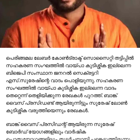
പെരിങ്ങമല ലേബര്‍ കോണ്‍ട്രാക്ട് സൊസൈറ്റി തട്ടിപ്പില്‍
സഹകരണ സംഘത്തില്‍ വായ്പാ കുടിശ്ശിക ഇല്ലെന്ന
ബിജെപി സംസ്ഥാന ജനറല്‍ സെക്രട്ടറി
എസ്.സുരേഷിന്റെ വാദം പൊളിയുന്നു. സഹകരണ
സംഘത്തില്‍ വായ്പാ കുടിശ്ശിക ഇല്ലെന്ന വാദം
തെറ്റെന്ന് തെളിയിക്കുന്ന രേഖകള്‍ പുറത്ത്. ബാങ്ക്
വൈസ് പ്രസിഡണ്ട് ആയിരുന്നിട്ടും സുരേഷ് ലോണ്‍
കുടിശ്ശിക വരുത്തിയെന്നും രേഖകള്‍.
ബാങ്ക് വൈസ് പ്രസിഡന്റ് ആയിരുന്ന സുരേഷ്
ബോര്‍ഡ് യോഗങ്ങളിലും വാര്‍ഷിക
പൊതുയോഗങ്ങളിലും തുടര്‍ച്ചയായി പങ്കെടുത്തിരുന്നു.