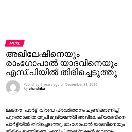
MORE
അഖിലേഷിനെയും
രാംഗോപാല്‍ യാദവിനെയും
എസ്.പിയില്‍ തിരിച്ചെടുത്തു
Published
9 years ago
on
December 31, 2016
By
chandrika
ലക്‌നൗ: പാര്‍ട്ടി വിരുദ്ധ പ്രവര്‍ത്തനം ചൂണ്ടിക്കാണിച്ച്
പുറത്താക്കിയ യുപി മുഖ്യമന്ത്രി അഖിലേഷ് യാദവിനെ
പാര്‍ട്ടിയില്‍ തിരിച്ചെടുത്തു. രാംഗോപാല്‍ യാദവിനെയും
തിരിച്ചെടുത്തിട്ടുണ്ട്. എസ്പി അദ്ധ്യക്ഷന്‍ മുലായം