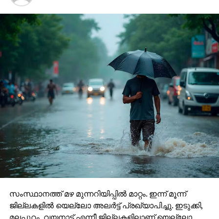
സംസ്ഥാനത്ത് മഴ മുന്നറിയിപ്പില്‍ മാറ്റം. ഇന്ന് മൂന്ന്
ജില്ലകളില്‍ യെല്ലോ അലര്‍ട്ട് പ്രഖ്യാപിച്ചു. ഇടുക്കി,
മലപ്പുറം, വയനാട് എന്നീ ജില്ലകളിലാണ് യെല്ലോ