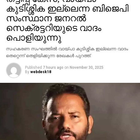
കുടിശ്ശിക ഇല്ലെന്ന ബിജെപി
സംസ്ഥാന ജനറല്‍
സെക്രട്ടറിയുടെ വാദം
പൊളിയുന്നു
സഹകരണ സംഘത്തില്‍ വായ്പാ കുടിശ്ശിക ഇല്ലെന്ന വാദം
തെറ്റെന്ന് തെളിയിക്കുന്ന രേഖകള്‍ പുറത്ത്.
Published
7 hours ago
on
November 30, 2025
By
webdesk18