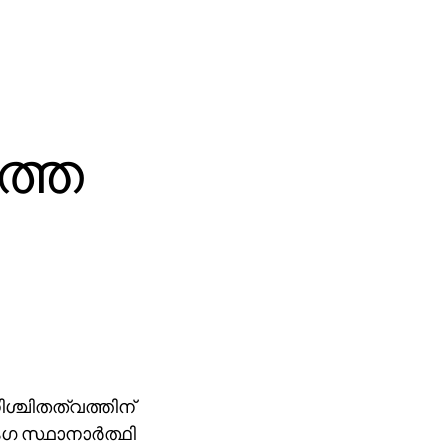
്തെ
നിശ്ചിതത്വത്തിന്
 സ്ഥാനാര്‍ത്ഥി