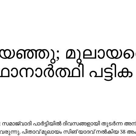
ഞ്ഞു; മുലായത
ാനാര്‍ത്ഥി പട്ടിക
 സമാജ്‌വാദി പാര്‍ട്ടിയില്‍ ദിവസങ്ങളായി തുടര്‍ന്ന അ
ുന്നു. പിതാവ് മുലായം സിങ് യാദവ് നല്‍കിയ 38 അംഗ