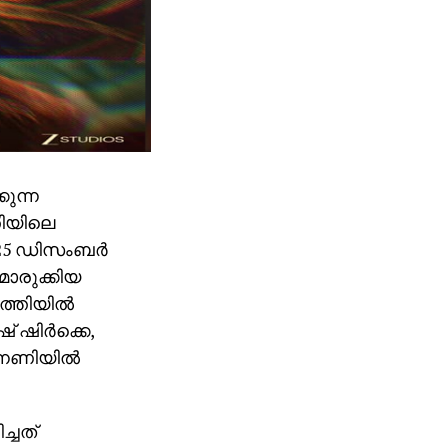
കുന്ന
തിയിലെ
2025 ഡിസംബർ
മൊരുക്കിയ
ാത്തിയിൽ
് ഷിർക്കെ,
ന്നണിയിൽ
്ചത്