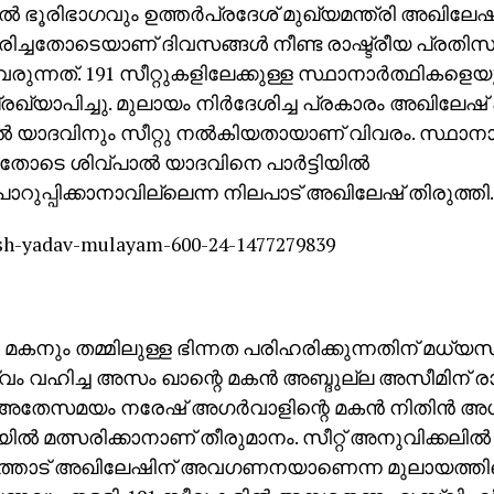
ില്‍ ഭൂരിഭാഗവും ഉത്തര്‍പ്രദേശ് മുഖ്യമന്ത്രി അഖിലേഷ
ച്ചതോടെയാണ് ദിവസങ്ങള്‍ നീണ്ട രാഷ്ട്രീയ പ്രതിസന്
ന്നത്. 191 സീറ്റുകളിലേക്കുള്ള സ്ഥാനാര്‍ത്ഥികളെയ
ടി പ്രഖ്യാപിച്ചു. മുലായം നിര്‍ദേശിച്ച പ്രകാരം അഖി
്‍ യാദവിനും സീറ്റു നല്‍കിയതായാണ് വിവരം. സ്ഥാനാര്
ട്ടതോടെ ശിവ്പാല്‍ യാദവിനെ പാര്‍ട്ടിയില്‍
ൊറുപ്പിക്കാനാവില്ലെന്ന നിലപാട് അഖിലേഷ് തിരുത്തി.
മകനും തമ്മിലുള്ള ഭിന്നത പരിഹരിക്കുന്നതിന് മധ്യസ്ഥ 
ം വഹിച്ച അസം ഖാന്റെ മകന്‍ അബ്ദുല്ല അസീമിന് രാംപ
 അതേസമയം നരേഷ് അഗര്‍വാളിന്റെ മകന്‍ നിതിന്‍ അഗര
ില്‍ മത്സരിക്കാനാണ് തീരുമാനം. സീറ്റ് അനുവിക്കലില്‍ 
്തോട് അഖിലേഷിന് അവഗണനയാണെന്ന മുലായത്തിന