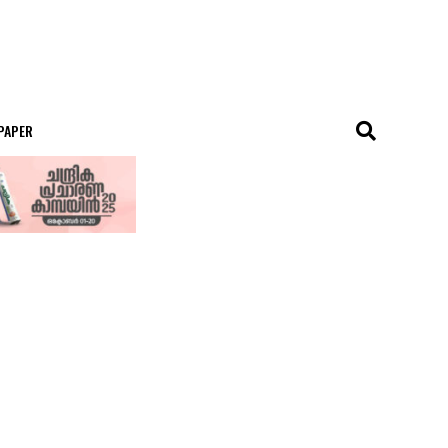
 PAPER