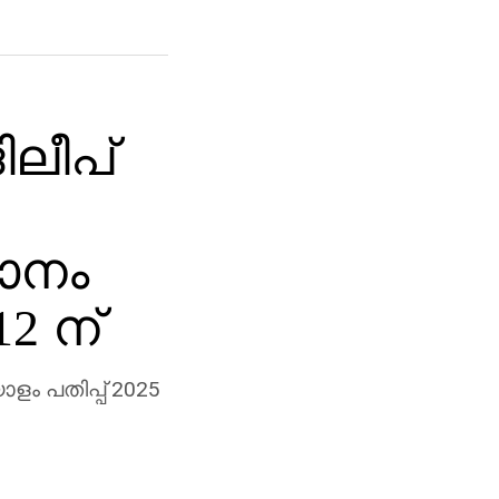
ലീപ്
ാനം
2 ന്
ളം പതിപ്പ് 2025