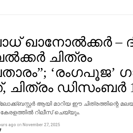
് ഖാനോൽക്കർ – ദി
വൽക്കർ ചിത്രം
താരം”; ‘രംഗപൂജ’ ഗ
്, ചിത്രം ഡിസംബർ 1
ലോക്ക്ബസ്റ്റർ ആയി മാറിയ ഈ ചിത്രത്തിന്റെ മലയാ
കേരളത്തിൽ റിലീസ് ചെയ്യും.
ours ago
on
November 27, 2025
7