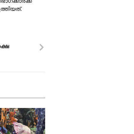
ഗക്കാര്‍ക്ക്
്തിയത്.
ക്ഷ