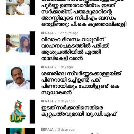
പൂര്‍ണ്ണ ഉത്തരവാദിത്വം ഇടത്
സര്‍ക്കാരിന്, പത്മകുമാറിന്റെ
അറസ്റ്റിലൂടെ സിപിഎം ബന്ധം
തെളിഞ്ഞു: പി.കെ കുഞ്ഞാലിക്കുട്ടി
KERALA
12 hours ago
വിവാഹ ദിവസം വധുവിന്
വാഹനാപകടത്തില്‍ പരിക്ക്;
ആശുപത്രിയില്‍ എത്തി
താലികെട്ടി വരന്‍
KERALA
1 day ago
ശബരിമല സ്വര്‍ണ്ണക്കൊള്ളയ്ക്ക്
പിണറായി ടച്ച് ഉണ്ട്; പങ്ക്
പിണറായിക്കും പോയിട്ടുണ്ട്: കെ
സുധാകരന്‍
KERALA
2 days ago
ഇടത് സര്‍ക്കാരിനെതിരെ
കുറ്റപത്രവുമായി യു.ഡി.എഫ്
KERALA
3 days ago