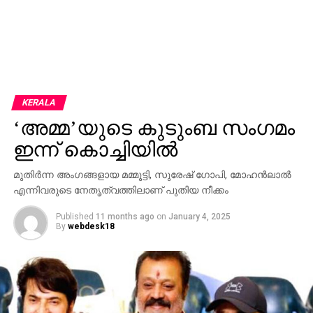
KERALA
‘അമ്മ’യുടെ കുടുംബ സംഗമം
ഇന്ന് കൊച്ചിയില്‍
മുതിര്‍ന്ന അംഗങ്ങളായ മമ്മൂട്ടി, സുരേഷ് ഗോപി, മോഹന്‍ലാല്‍
എന്നിവരുടെ നേതൃത്വത്തിലാണ് പുതിയ നീക്കം
Published
11 months ago
on
January 4, 2025
By
webdesk18