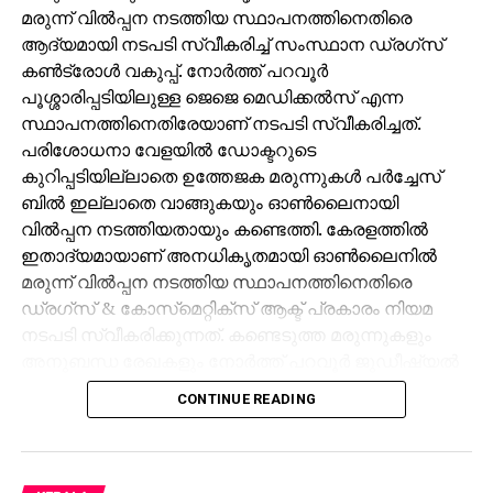
മരുന്ന് വില്‍പ്പന നടത്തിയ സ്ഥാപനത്തിനെതിരെ
ആദ്യമായി നടപടി സ്വീകരിച്ച് സംസ്ഥാന ഡ്രഗ്‌സ്
കണ്‍ട്രോള്‍ വകുപ്പ്. നോര്‍ത്ത് പറവൂര്‍
പൂശ്ശാരിപ്പടിയിലുള്ള ജെജെ മെഡിക്കല്‍സ് എന്ന
സ്ഥാപനത്തിനെതിരേയാണ് നടപടി സ്വീകരിച്ചത്.
പരിശോധനാ വേളയില്‍ ഡോക്ടറുടെ
കുറിപ്പടിയില്ലാതെ ഉത്തേജക മരുന്നുകള്‍ പര്‍ച്ചേസ്
ബില്‍ ഇല്ലാതെ വാങ്ങുകയും ഓണ്‍ലൈനായി
വില്‍പ്പന നടത്തിയതായും കണ്ടെത്തി. കേരളത്തില്‍
ഇതാദ്യമായാണ് അനധികൃതമായി ഓണ്‍ലൈനില്‍
മരുന്ന് വില്‍പ്പന നടത്തിയ സ്ഥാപനത്തിനെതിരെ
ഡ്രഗ്‌സ് & കോസ്‌മെറ്റിക്‌സ് ആക്ട് പ്രകാരം നിയമ
നടപടി സ്വീകരിക്കുന്നത്. കണ്ടെടുത്ത മരുന്നുകളും
അനുബന്ധ രേഖകളും നോര്‍ത്ത് പറവൂര്‍ ജുഡീഷ്യല്‍
ഫസ്റ്റ് ക്ലാസ്സ് മജിസ്‌ട്രേറ്റ് കോടതിയില്‍ ഹാജരാക്കി.
CONTINUE READING
വിവിധ സംസ്ഥാനങ്ങളില്‍ നിന്ന് അനധികൃതമായ
മരുന്നുകള്‍ ഓണ്‍ലൈന്‍ വഴി വാങ്ങുന്നത് തടയാനും
ആവശ്യമായ ഇടപെടലുകള്‍ നടത്താനും കേരളം