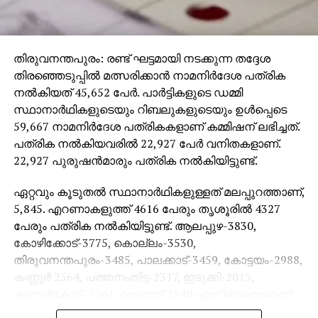
തിരുവനന്തപുരം: രണ്ട് ഘട്ടമായി നടക്കുന്ന തദ്ദേശ
തിരഞ്ഞെടുപ്പില്‍ മത്സരിക്കാന്‍ നാമനിര്‍ദേശ പത്രിക
നല്‍കിയത് 45,652 പേര്‍. പാര്‍ട്ടികളുടെ ഡമ്മി
സ്ഥാനാര്‍ഥികളുടെയും റിബലുകളുടെയും ഉള്‍പ്പെടെ
59,667 നാമനിര്‍ദേശ പത്രികകളാണ് കമ്മിഷന് ലഭിച്ചത്.
പത്രിക നല്‍കിയവരില്‍ 22,927 പേര്‍ വനിതകളാണ്.
22,927 പുരുഷന്‍മാരും പത്രിക നല്‍കിയിട്ടുണ്ട്.
ഏറ്റവും കൂടുതല്‍ സ്ഥാനാര്‍ഥികളുള്ളത് മലപ്പുറത്താണ്,
5,845. എറണാകളുത്ത് 4616 പേരും തൃശൂരില്‍ 4327
പേരും പത്രിക നല്‍കിയിട്ടുണ്ട്. ആലപ്പുഴ-3830,
കോഴിക്കോട്-3775, കൊല്ലം-3530,
തിരുവനന്തപുരം-3485, പാലക്കാട്-3459, കോട്ടയം-2988,
കണ്ണൂര്‍ 2564, പത്തനംതിട്ട-2317, ഇടുക്കി-2015,
കാസര്‍കോട് -1561, വയനാട് 1340 എന്നിങ്ങനെയാണ്
മറ്റ് ജില്ലകളിലെ സ്ഥാനാര്‍ഥികളുടെ എണ്ണം.