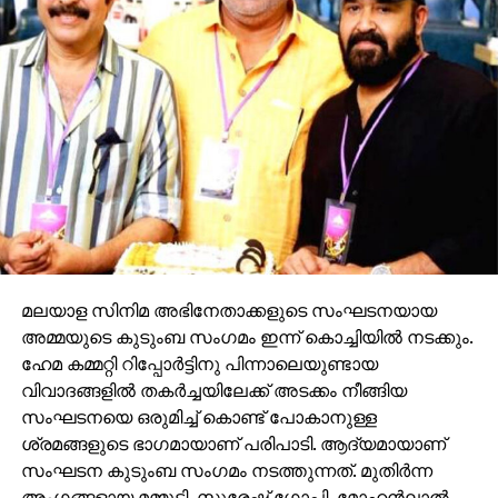
മലയാള സിനിമ അഭിനേതാക്കളുടെ സംഘടനയായ
അമ്മയുടെ കുടുംബ സംഗമം ഇന്ന് കൊച്ചിയില്‍ നടക്കും.
ഹേമ കമ്മറ്റി റിപ്പോര്‍ട്ടിനു പിന്നാലെയുണ്ടായ
വിവാദങ്ങളില്‍ തകര്‍ച്ചയിലേക്ക് അടക്കം നീങ്ങിയ
സംഘടനയെ ഒരുമിച്ച് കൊണ്ട് പോകാനുള്ള
ശ്രമങ്ങളുടെ ഭാഗമായാണ് പരിപാടി. ആദ്യമായാണ്
സംഘടന കുടുംബ സംഗമം നടത്തുന്നത്. മുതിര്‍ന്ന
അംഗങ്ങളായ മമ്മൂട്ടി, സുരേഷ് ഗോപി, മോഹന്‍ലാല്‍