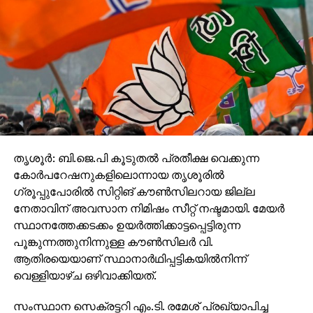
തൃശൂർ: ബി.ജെ.പി കൂടുതൽ പ്രതീക്ഷ വെക്കുന്ന
കോർപറേഷനുകളിലൊന്നായ തൃശൂരിൽ
ഗ്രൂപ്പുപോരിൽ സിറ്റിങ് കൗൺസിലറായ ജില്ല
നേതാവിന് അവസാന നിമിഷം സീറ്റ് നഷ്ടമായി. മേയർ
സ്ഥാനത്തേക്കടക്കം ഉയർത്തിക്കാട്ടപ്പെട്ടിരുന്ന
പൂങ്കുന്നത്തുനിന്നുള്ള കൗൺസിലർ വി.
ആതിരയെയാണ് സ്ഥാനാർഥിപ്പട്ടികയിൽനിന്ന്
വെള്ളിയാഴ്ച ഒഴിവാക്കിയത്.
സംസ്ഥാന സെക്രട്ടറി എം.ടി. രമേശ് പ്രഖ്യാപിച്ച