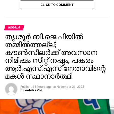
CLICK TO COMMENT
KERALA
തൃശൂര്‍ ബി.ജെ.പിയില്‍
തമ്മില്‍ത്തല്ല്;
കൗണ്‍സിലര്‍ക്ക് അവസാന
നിമിഷം സീറ്റ് നഷ്ടം, പകരം
ആര്‍.എസ്.എസ് നേതാവിന്റെ
മകള്‍ സ്ഥാനാര്‍ത്ഥി
Published
8 hours ago
on
November 21, 2025
By
webdesk14