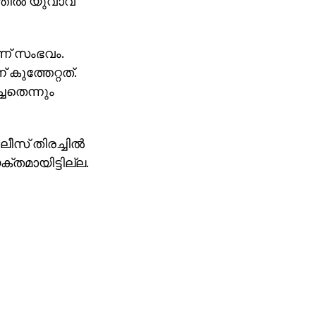
തില്‍ യുവാവ്
ാണ് സംഭവം.
 കുത്തേറ്റത്.
ചതെന്നും
സ് തിരച്ചില്‍
ക്തമായിട്ടില്ല.