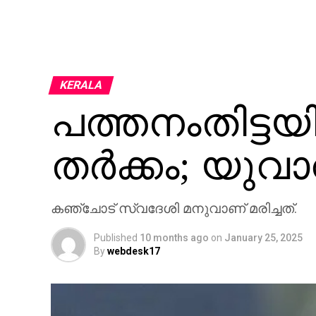
KERALA
പത്തനംതിട്ടയ
തര്‍ക്കം; യുവാവ
കഞ്ചോട് സ്വദേശി മനുവാണ് മരിച്ചത്.
Published
10 months ago
on
January 25, 2025
By
webdesk17