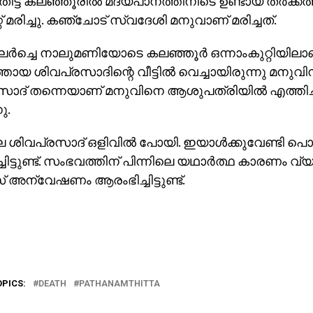
ിട്ട കലഞ്ഞൂരില്‍ മദ്യപാനത്തിനിടെ ഉണ്ടായ തര്‍ക്കത്
റ് മരിച്ചു. കഞ്ചോട് സ്വദേശി മനുവാണ് മരിച്ചത്.
ുലര്‍ച്ചെ നാലുമണിയോടെ കലഞ്ഞൂര്‍ ഒന്നാംകുറ്റിയില
ായ ശിവപ്രസാദിന്റെ വീട്ടില്‍ വെച്ചായിരുന്നു മനുവിന്
സാദ് തന്നെയാണ് മനുവിനെ ആശുപത്രിയില്‍ എത്തിച്
ു.
െ ശിവപ്രസാദ് ഒളിവില്‍ പോയി. ഇയാള്‍ക്കുവേണ്ടി പൊലീ
ിട്ടുണ്ട്. സംഭവത്തിന് പിന്നിലെ യഥാര്‍ത്ഥ കാരണം വ്യ
അന്വേഷണം ആരംഭിച്ചിട്ടുണ്ട്.
OPICS:
DEATH
PATHANAMTHITTA