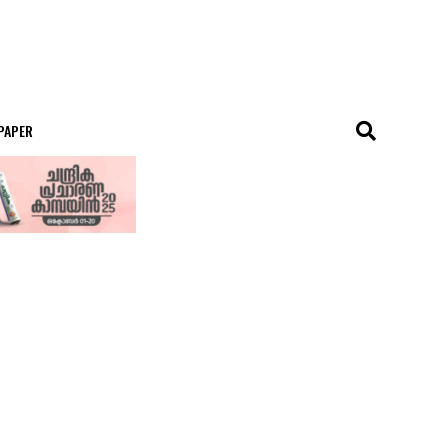
 PAPER