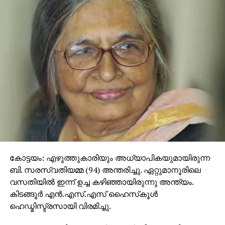
കോട്ടയം: എഴുത്തുകാരിയും അധ്യാപികയുമായിരുന്ന
ബി. സരസ്വതിയമ്മ (94) അന്തരിച്ചു. ഏറ്റുമാനൂരിലെ
വസതിയില്‍ ഇന്ന് ഉച്ച കഴിഞ്ഞായിരുന്നു അന്ത്യം.
കിടങ്ങൂര്‍ എന്‍.എസ്.എസ് ഹൈസ്‌കൂള്‍
ഹെഡ്മിസ്ട്രസായി വിരമിച്ചു.