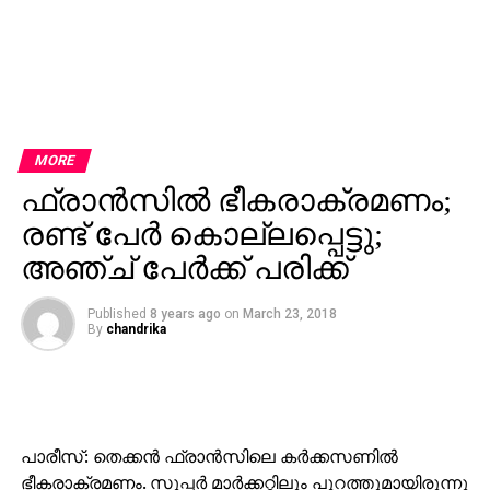
MORE
ഫ്രാന്‍സില്‍ ഭീകരാക്രമണം;
രണ്ട് പേര്‍ കൊല്ലപ്പെട്ടു;
അഞ്ച് പേര്‍ക്ക് പരിക്ക്
Published
8 years ago
on
March 23, 2018
By
chandrika
പാരീസ്: തെക്കന്‍ ഫ്രാന്‍സിലെ കര്‍ക്കസണില്‍
ഭീകരാക്രമണം. സൂപ്പര്‍ മാര്‍ക്കറ്റിലും പുറത്തുമായിരുന്നു