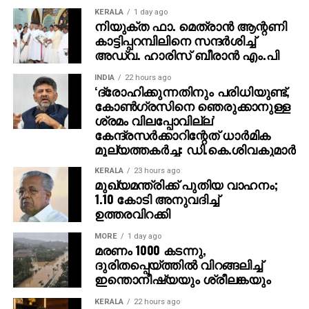
KERALA
1 day ago
നിയുക്ത ഫാ. മെത്രാന്‍ ആന്റണി
കാട്ടിപ്പറമ്പിലിനെ സന്ദര്‍ശിച്ച്
അഡ്വ. ഹാരിസ് ബീരാന്‍ എം.പി
INDIA
22 hours ago
‘ദ്രോഹിക്കുന്നതിനും പരിധിയുണ്ട്,
കോണ്‍ഗ്രസിനെ ഞെരുക്കാനുള്ള
ശ്രമം വിലപ്പോവില്ല’
കേന്ദ്രസര്‍ക്കാറിന്റേത് ധാര്‍മിക
മൂല്യത്തകര്‍ച്ച: ഡി.കെ.ശിവകുമാര്‍
KERALA
23 hours ago
മുഖ്യമന്ത്രിക്ക് പുതിയ വാഹനം;
1.10 കോടി അനുവദിച്ച്
ഉത്തരവിറക്കി
MORE
1 day ago
മരണം 1000 കടന്നു,
ദുരിതപ്പെയ്ത്തിൽ വിറങ്ങലിച്ച്
ഇന്തൊനീഷ്യയും ശ്രീലങ്കയും
KERALA
22 hours ago