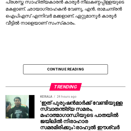
പ്രശസ്ത സാഹിത്യകാരന്‍ കാരൂര്‍ നീലകണ്ഠപ്പിള്ളയുടെ
മകളാണ്. ഛായാഗ്രാഹകന്‍ വേണു, എന്‍. രാമചന്ദ്രന്‍
ഐപിഎസ് എന്നിവര്‍ മക്കളാണ്. ഏറ്റുമാനൂര്‍ കാരൂര്‍
വീട്ടില്‍ നാളെയാണ് സംസ്‌കാരം.
CONTINUE READING
TRENDING
KERALA
24 hours ago
‘ഇത് പുരുഷന്‍മാര്‍ക്ക് വേണ്ടിയുള്ള
സ്വാതന്ത്ര്യ സമരം,
മഹാത്മാഗാന്ധിയുടെ പാതയില്‍
ജയിലില്‍ നിരാഹാര
സമരമിരിക്കും’:രാഹുല്‍ ഈശ്വര്‍