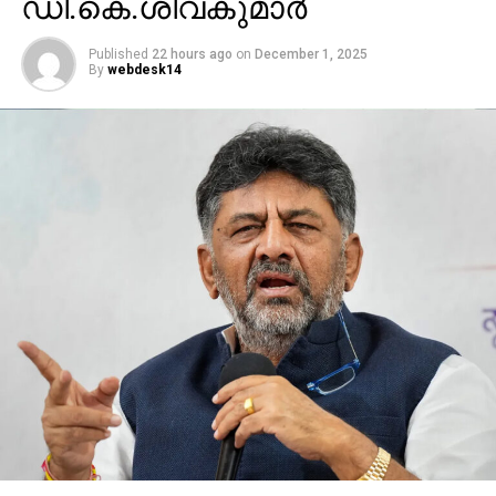
ഡി.കെ.ശിവകുമാര്‍
Published
22 hours ago
on
December 1, 2025
By
webdesk14