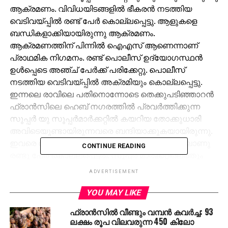
ആക്രമണം. വിവിധയിടങ്ങളില്‍ ഭീകരന്‍ നടത്തിയ
വെടിവയ്പ്പില്‍ രണ്ട് പേര്‍ കൊല്ലപ്പെട്ടു. ആളുകളെ
ബന്ധികളാക്കിയായിരുന്നു ആക്രമണം.
ആക്രമണത്തിന് പിന്നില്‍ ഐഎസ് ആണെന്നാണ്
പ്രാഥമിക നിഗമനം. രണ്ട് പൊലീസ് ഉദ്യോഗസ്ഥന്‍
ഉള്‍പ്പെടെ അഞ്ച് പേര്‍ക്ക് പരിക്കേറ്റു. പൊലീസ്
നടത്തിയ വെടിവയ്പ്പില്‍ അക്രമിയും കൊല്ലപ്പെട്ടു.
ഇന്നലെ രാവിലെ പതിനൊന്നോടെ തെക്കുപടിഞ്ഞാറന്‍
ഫ്രാന്‍സിലെ ഹെബ് നഗരത്തില്‍ പ്രവര്‍ത്തിക്കുന്ന
സൂപ്പര്‍ യു സൂപ്പര്‍മാര്‍ക്കറ്റില്‍ കയറിയ തോക്കുധാരി
അവിടെയുണ്ടായിരുന്നവരെ ബന്ദിയാക്കുകയായിരുന്നു.
ഇവരെ രക്ഷിക്കുന്നതിനിടെയുണ്ടായ വെടിവെപ്പിലാണു
CONTINUE READING
രണ്ടു പേര്‍ കൊല്ലപ്പെട്ടത്. സൂപ്പര്‍ മാര്‍ക്കറ്റിലെത്തും
മുന്‍പേ അക്രമി മറ്റൊരാളെ കൊലപ്പെടുത്തിയതായും
ADVERTISEMENT
പൊലീസ് വ്യക്തമാക്കി. കാര്‍ക്കസണില്‍ വെച്ചാണ്
ആദ്യത്തെ കൊലപാതകം നടത്തിയത്.
YOU MAY LIKE
കൊല്ലപ്പെട്ടയാളുടെ വാഹനം തട്ടിയെടുത്താണ്
ഫ്രാന്‍സില്‍ വീണ്ടും വമ്പന്‍ കവര്‍ച്ച: 93
ഇയാള്‍ സൂപ്പര്‍ മാര്‍ക്കറ്റിലെത്തിയത്.
ലക്ഷം രൂപ വിലവരുന്ന 450 കിലോ