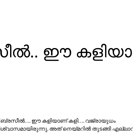
ീല്‍.. ഈ കളിയ
ബ്രസീല്‍…. ഈ കളിയാണ് കളി…. വജ്രായുധം
്വാസമായിരുന്നു. അത് നെയ്മറില്‍ തുടങ്ങി എല്ലാ