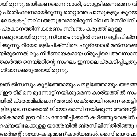
യിരുന്നു. ജയിക്കണമെന്ന വാശി, ഗോളടിക്കണമെന്ന 
െ പ്രതിഫലനമായിരുന്നു തെറ്റാത്ത പാസുകളും കുറ
 ലോകകപ്പ് നല്ല അനുഭവമായിരുന്നില്ല ബ്രസീലി
 പ്രകടനത്തിന് കാരണം സ്വന്തം കരുത്തിലുള്ള
ക്കുറവായിരുന്നു. സ്വന്തം നാട്ടില്‍ നടന്ന ഒളിംപിക
ിക്കുന്നു. റിയോ ഒളിംപിക്‌സിലെ ഫുട്‌ബോള്‍ മല്‍സരങ്
രുന്നെങ്കിലും നിര്‍ണായകമായ ഗ്രൂപ്പിലെ അവസാനപ
തകര്‍ത്ത നെയ്മറിന്റെ സംഘം ഇന്നലെ പ്രകടിപ്പിച്ചത
്വാസക്കരുത്തായിരുന്നു.
ല്‍ ജീസസും കുട്ടിഞ്ഞോയും പൗളിഞ്ഞോയും അടങ്ങുന
ഈ ടീമിനെ മുന്നോട്ട് നയിക്കുമെന്ന കാര്യത്തില്‍ സ
്‍ പ്രേതമില്ലെന്ന് അവര്‍ ശക്തമായി തന്നെ തെളിയ
ലൂടെ. സാക്ഷാല്‍ ലിയോ മെസി നയിക്കുന്ന അര്‍ജന്
കമായി ഈ വിധം തോല്‍പ്പിക്കാന്‍ കഴിഞ്ഞുവെങ്കില്‍
ഷ്യയിലേക്കുളള യാത്രയില്‍ ബ്രസീലിന് തിരിഞ്ഞു 
 അര്‍ജന്റീനയോ-കഷ്ടമാണ് കാര്യങ്ങള്‍. മെസിയെ പ