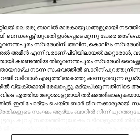
്റിലയിലെ ഒരു ബാറില്‍ മാരകായുധങ്ങളുമായി നടത്ത
ബന്ധപ്പെട്ട് യുവതി ഉള്‍പ്പെടെ മൂന്നു പേരെ മരട് പൊല
രുവനന്തപുരം സ്വദേശിനി അലീന, കൊല്ലം സ്വദേ
്‍ അമീന്‍ എന്നിവരാണ് പിടിയിലായത്. മറ്റൊരാള്‍, വട
ായി കണ്ടെത്തിയ തിരുവനന്തപുരം സ്വദേശി വൈഷ്ണവ
ഞായറാഴ്ച നടന്ന സംഭവത്തില്‍ ബാറിന് പുറത്തുനിന്
നിറങ്ങി വടിവാള്‍ എടുത്ത് അകത്തു കടന്നുവരുന്ന ദൃശ്യ
ില്‍ വ്യക്തമായി രേഖപ്പെട്ടു. മദ്യപിക്കുന്നതിനിടെ
ടെ എത്തിയ മറ്റൊരാളുമായി തര്‍ക്കത്തിലാകുകയായി
തില്‍. ഇത് ചോദ്യം ചെയ്ത ബാര്‍ ജീവനക്കാരുമായി സ
്രതികളുടെ സംഘം ആദ്യം ബാറില്‍ നിന്ന് പുറത്തുപോ
്ടരും കുറച്ച് സമയത്തിനുശേഷം വടിവാളുമായി തിരിക
ര്‍ ജീവനക്കാര്‍ക്ക് മര്‍ദനമേല്‍ക്കുകയും അക്രമം ആവര്‍ത്ത
രെ തിരിച്ചെത്തി ആക്രമണം നടത്തിയതായും ബാര്