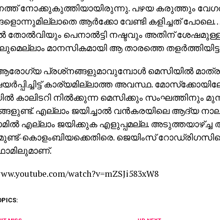
്ത് നോക്കുകുത്തിയായിരുന്നു. പഴയ കരുത്തും വേ
്ങളൊന്നുമില്ലാതെ ആര്‍ക്കോ വേണ്ടി കളിച്ചത് പോലെ
തോല്‍വിയും പെനാല്‍ട്ടി നഷ്ടവും അതിന് ശേഷമുള്
കലുമെല്ലാം മാനസികമായി ആ താരത്തെ തളര്‍ത്തിയിട്ടുണ
രോഗ്യ പ്രശ്‌നങ്ങളുമാവുമ്പോള്‍ മെസിയില്‍ മാത്ര
യര്‍പ്പിച്ചിട്ട് കാര്യമില്ലാത്ത അവസ്ഥ. മോസ്‌ക്കോയില
ല്‍ കാലിടറി നില്‍ക്കുന്ന മെസിക്കും സംഘത്തിനും മുന്
്ങളുണ്ട്. എല്ലാം ജയിച്ചാല്‍ വന്‍കരയിലെ ആദ്യ നാലി
്‍ എല്ലാം ജയിക്കുക എളുപ്പമല്ല. അടുത്തയാഴ്ച്ച
മുണ്ട്-കൊളംബിയക്കെതിരെ. ജെയിംസ് റോഡ്രിഗസിന
ോമിലുമാണ്.
/www.youtube.com/watch?v=mZSJi583xW8
OPICS: