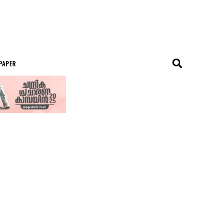
 PAPER