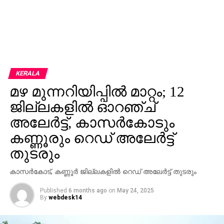
KERALA
മഴ മുന്നറിയിപ്പില്‍ മാറ്റം; 12
ജില്ലകളില്‍ ഓറഞ്ച്
അലേര്‍ട്ട്, കാസര്‍കോടും
കണ്ണൂരും റെഡ് അലേര്‍ട്ട്
തുടരും
കാസര്‍കോട്, കണ്ണൂര്‍ ജില്ലകളില്‍ റെഡ് അലേര്‍ട്ട് തുടരും
Published
6 months ago
on
May 24, 2025
By
webdesk14