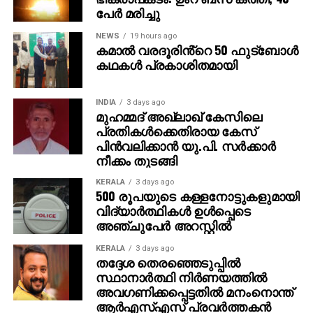
പേര്‍ മരിച്ചു
NEWS
19 hours ago
കമാൽ വരദൂരിൻ്റെ 50 ഫുട്ബോൾ
കഥകൾ പ്രകാശിതമായി
INDIA
3 days ago
മുഹമ്മദ് അഖ്‌ലാഖ് കേസിലെ
പ്രതികള്‍ക്കെതിരായ കേസ്
പിന്‍വലിക്കാന്‍ യു.പി. സര്‍ക്കാര്‍
നീക്കം തുടങ്ങി
KERALA
3 days ago
500 രൂപയുടെ കള്ളനോട്ടുകളുമായി
വിദ്യാര്‍ത്ഥികള്‍ ഉള്‍പ്പെടെ
അഞ്ചുപേര്‍ അറസ്റ്റില്‍
KERALA
3 days ago
തദ്ദേശ തെരഞ്ഞെടുപ്പില്‍
സ്ഥാനാര്‍ത്ഥി നിര്‍ണയത്തില്‍
അവഗണിക്കപ്പെട്ടതില്‍ മനംനൊന്ത്
ആര്‍എസ്എസ് പ്രവര്‍ത്തകന്‍