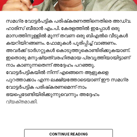
സമഗ്ര വോട്ടര്‍പട്ടിക പരിഷ്‌കരണത്തിനെതിരെ അഡ്വ.
ഹാരിസ് ബീരാന്‍ എം.പി. കേരളത്തില്‍ ഇപ്പോള്‍ ഒരു
മാസത്തിനുള്ളില്‍ മൂന്ന് തവണ ഒരു ബിഎല്‍ഒ വീടുകള്‍
കയറിയിറങ്ങണം. ഫോമുകള്‍ പൂരിപ്പിച്ച് വാങ്ങണം.
അവര്‍ക്ക് ടാര്‍ഗറ്റുകള്‍ കൊടുത്തുകൊണ്ടിരിക്കുകയാണ്.
ഇതൊരു മനുഷ്യത്വരഹിതമായ പ്രവൃത്തിയായിട്ടാണ്
നാം കാണുന്നതെന്ന് അദ്ദേഹം പറഞ്ഞു.
വോട്ടര്‍പട്ടികയില്‍ നിന്ന് എങ്ങെനെ ആളുകളെ
പുറത്താക്കാം എന്ന ലക്ഷ്യത്തോടെയാണ് ഈ സമഗ്ര
വോട്ടര്‍പട്ടിക പരിഷ്‌കരണമെന്ന് നാം
ഭയപ്പെടേണ്ടിയിരിക്കുന്നുവെന്നും അദ്ദേഹം
വ്യക്തമാക്കി.
CONTINUE READING