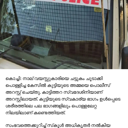
കൊച്ചി: നാല് വയസ്സുകാരിയെ ചട്ടുകം ചൂടാക്കി
പൊള്ളിച്ച കേസില്‍ കുട്ടിയുടെ അമ്മയെ പൊലീസ്
അറസ്റ്റ് ചെയ്തു. കാട്ടിത്തറ സ്വദേശിനിയാണ്
അറസ്റ്റിലായത്. കുട്ടിയുടെ സ്വകാര്യ ഭാഗം ഉള്‍പ്പെടെ
ശരീരത്തിലെ പല ഭാഗങ്ങളിലും പൊള്ളലേറ്റ
നിലയിലാണ് കണ്ടെത്തിയത്.
സംഭവത്തെക്കുറിച്ച് സ്‌കൂള്‍ അധികൃതര്‍ നല്‍കിയ