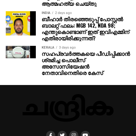
ആത്മഹത്യ ചെയ്തു
INDIA
2 days ago
ബീഹാർ തിരഞ്ഞെടുപ്പ് പോസ്റ്റൽ
ബാലറ്റ് ഫലം: MGB 142, NDA 98;
എന്തുകൊണ്ടാണ് ഇത് ഇവിഎമ്മിന്
എതിരായിരിക്കുന്നത്?
KERALA
3 days ago
സഹപ്രവര്‍ത്തകയെ പീഡിപ്പിക്കാന്‍
ശ്രമിച്ച പൊലീസ്
അസോസിയേഷന്‍
നേതാവിനെതിരെ കേസ്