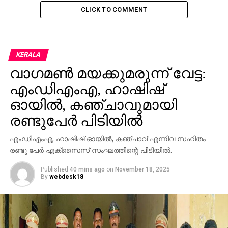
CLICK TO COMMENT
KERALA
വാഗമണ്‍ മയക്കുമരുന്ന് വേട്ട:
എംഡിഎംഎ, ഹാഷിഷ്
ഓയില്‍, കഞ്ചാവുമായി
രണ്ടുപേര്‍ പിടിയില്‍
എംഡിഎംഎ, ഹാഷിഷ് ഓയില്‍, കഞ്ചാവ് എന്നിവ സഹിതം
രണ്ടു പേര്‍ എക്സൈസ് സംഘത്തിന്റെ പിടിയില്‍.
Published
40 mins ago
on
November 18, 2025
By
webdesk18