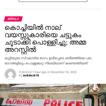
KERALA
കൊച്ചിയില്‍ നാല്
വയസ്സുകാരിയെ ചട്ടുകം
ചൂടാക്കി പൊള്ളിച്ചു; അമ്മ
അറസ്റ്റില്‍
കുട്ടിയുടെ സ്വകാര്യ ഭാഗം ഉള്‍പ്പെടെ ശരീരത്തിലെ പല
ഭാഗങ്ങളിലും പൊള്ളലേറ്റ നിലയിലാണ് കണ്ടെത്തിയത്.
Published
1 hour ago
on
November 18, 2025
By
webdesk18