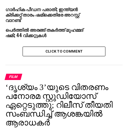
ഗാര്‍ഹിക പീഡന പരാതി; ഇന്ത്യന്‍
ക്രിക്കറ്റ് താരം ഷമിക്കെതിരേ അറസ്റ്റ്
വാറണ്ട്
പെര്‍ത്തില്‍ അരങ്ങ് തകര്‍ത്ത് മുഹമ്മദ്
ഷമി; 44 വിക്കറ്റുകള്‍
CLICK TO COMMENT
FILM
‘ദൃശ്യം 3’യുടെ വിതരണം
പനോരമ സ്റ്റുഡിയോസ്
ഏറ്റെടുത്തു; റിലീസ് തീയതി
സംബന്ധിച്ച് ആശങ്കയിൽ
ആരാധകർ