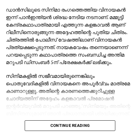
നിലവിലെ അന്വേഷണത്തിന്റെ കേന്ദ്രീകരണം.
കസ്റ്റംസിനൊപ്പം ഇഡിയും കേസില്‍ അന്വേഷണം
ഡാന്‍സിലൂടെ സിനിമാ രംഗത്തെത്തിയ വിനായകന്‍
തുടരുകയാണ്.
ഇന്ന് പാന്‍ഇന്ത്യന്‍ ശ്രദ്ധ നേടിയ നടനാണ്. മമ്മൂട്ടി
കേന്ദ്രകഥാപാത്രമായി എത്തുന്ന കളങ്കാവല്‍ ആണ്
റിലീസിനൊരുങ്ങുന്ന അദ്ദേഹത്തിന്റെ പുതിയ ചിത്രം.
ചിത്രത്തില്‍ പോലീസ് വേഷത്തിലാണ് വിനായകന്‍
പ്രത്യക്ഷപ്പെടുന്നത്. നായകവേഷം തന്നെയാണെന്ന്
പറയപ്പെടുന്ന കഥാപാത്രത്തെ സംബന്ധിച്ച അന്തിമ
മറുപടി ഡിസംബര്‍ 5ന് പ്രേക്ഷകര്‍ക്ക് ലഭിക്കും.
സിനിമകളില്‍ സജീവമായിരുന്നെങ്കിലും
പൊതുവേദികളില്‍ വിനായകനെ അപൂര്‍വ്വം മാത്രമേ
കാണാറുള്ളൂ. അതിന്റെ കാരണത്തെക്കുറിച്ചുള്ള
ചോദ്യത്തിന് അദ്ദേഹം കളങ്കാവല്‍ പ്രമോഷന്‍
ഇന്റര്‍വ്യൂവില്‍ മറുപടി പറഞ്ഞു.’സിനിമയും അതിന്റെ
ബിസിനസുമാണ് ഞാന്‍ പ്രധാനമായി ശ്രദ്ധിക്കുന്നത്.
ജനങ്ങള്‍ക്ക് മുന്നില്‍ സംസാരിക്കാന്‍ അറിയില്ല.
CONTINUE READING
പൊതുവേദിയില്‍ സംസാരിക്കാന്‍ പറ്റുന്നില്ല’ അതിന്റെ
പ്രശ്‌നങ്ങളും അനുഭവിച്ചിട്ടുണ്ട്. പൊതുവേദികളില്‍