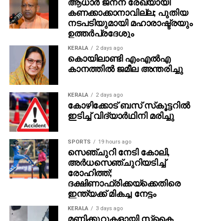
ആധാർ ജനന രേഖയായി
കണക്കാക്കാനാവില്ല; പുതിയ
നടപടിയുമായി മഹാരാഷ്ട്രയും
ഉത്തർപ്രദേശും
KERALA
2 days ago
കൊയിലാണ്ടി എംഎല്‍എ
കാനത്തില്‍ ജമീല അന്തരിച്ചു
KERALA
2 days ago
കോഴിക്കോട് ബസ് സ്‌കൂട്ടറില്‍
ഇടിച്ച് വിദ്യാര്‍ഥിനി മരിച്ചു
SPORTS
19 hours ago
സെഞ്ചുറി നേടി കോലി,
അര്‍ധസെഞ്ചുറിയടിച്ച്
രോഹിത്ത്;
ദക്ഷിണാഫ്രിക്കയ്‌ക്കെതിരെ
ഇന്ത്യക്ക് മികച്ച നേട്ടം
KERALA
3 days ago
മണിക്കൂറുകളായി സ്‌കൈ