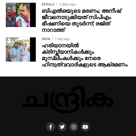
KERALA
2 days ago
ബിഎല്‍ഒയുടെ മരണം; അനീഷ്
ജീവനൊടുക്കിയത് സിപിഎം
ഭീഷണിയെ തുടര്‍ന്ന്; രജിത്
നാറാത്ത്
INDIA
1 day ago
ഹരിയാനയില്‍
ക്രിസ്ത്യാനികള്‍ക്കും
മുസ്‌ലിംകള്‍ക്കും നേരെ
ഹിന്ദുത്വവാദികളുടെ ആക്രമണം