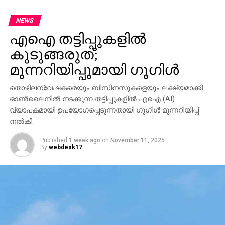
NEWS
എഐ തട്ടിപ്പുകളില്‍
കുടുങ്ങരുത്;
മുന്നറിയിപ്പുമായി ഗൂഗിള്‍
തൊഴിലന്വേഷകരെയും ബിസിനസുകളെയും ലക്ഷ്യമാക്കി
ഓണ്‍ലൈനില്‍ നടക്കുന്ന തട്ടിപ്പുകളില്‍ എഐ (AI)
വ്യാപകമായി ഉപയോഗപ്പെടുന്നതായി ഗൂഗിള്‍ മുന്നറിയിപ്പ്
നല്‍കി.
Published
1 week ago
on
November 11, 2025
By
webdesk17