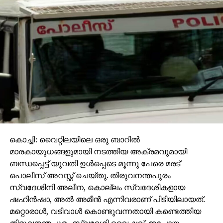
കൊച്ചി: വൈറ്റിലയിലെ ഒരു ബാറില്‍
മാരകായുധങ്ങളുമായി നടത്തിയ അക്രമവുമായി
ബന്ധപ്പെട്ട് യുവതി ഉള്‍പ്പെടെ മൂന്നു പേരെ മരട്
പൊലീസ് അറസ്റ്റ് ചെയ്തു. തിരുവനന്തപുരം
സ്വദേശിനി അലീന, കൊല്ലം സ്വദേശികളായ
ഷഹിന്‍ഷാ, അല്‍ അമീന്‍ എന്നിവരാണ് പിടിയിലായത്.
മറ്റൊരാള്‍, വടിവാള്‍ കൊണ്ടുവന്നതായി കണ്ടെത്തിയ
തിരുവനന്തപുരം സ്വദേശി വൈഷ്ണവ്, ഇപ്പോഴും