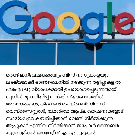
തൊഴിലന്വേഷകരെയും ബിസിനസുകളെയും
ലക്ഷ്യമാക്കി ഓണ്‍ലൈനില്‍ നടക്കുന്ന തട്ടിപ്പുകളില്‍
എഐ (AI) വ്യാപകമായി ഉപയോഗപ്പെടുന്നതായി
ഗൂഗിള്‍ മുന്നറിയിപ്പ് നല്‍കി. വ്യാജ തൊഴില്‍
അവസരങ്ങള്‍, ക്ലോണ്‍ ചെയ്ത ബിസിനസ്
വെബ്‌സൈറ്റുരള്‍, യഥാര്‍ത്ഥ ആപ്ലിക്കേഷനുകളോട്
സാമ്യമുള്ള കബളിപ്പിക്കാന്‍ വേണ്ടി നിര്‍മ്മിക്കുന്ന
ആപ്പുകള്‍ എന്നിവ നിര്‍മ്മിക്കാന്‍ ഇപ്പോള്‍ സൈബര്‍
കുറ്റവാളികള്‍ ജനറേറ്റീവ് എഐ ടൂളുകള്‍