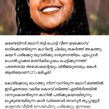
കണ്ടെയ്‌നര്‍ ലോറി തട്ടി പൊട്ടി വീണ മരക്കൊമ്പ്
ഓടിക്കൊണ്ടിരുന്ന കാറിന്റെ ചില്ലു തകര്‍ത്ത് അകത്തു
കയറി പരിക്കേറ്റ യുവതിക്കു ദാരുണാന്ത്യം. എടപ്പാള്‍
പൊല്‍പ്പാക്കര മാണിക്യപ്പാലം ചെട്ടിക്കുന്നത്ത്
പരേതരായ അശോകന്റെയും ശ്രീജയുടെയും മകള്‍
ആതിരയാണ് (27) മരിച്ചത്.
കോഴിക്കോടു ഭാഗത്തു നിന്ന് വന്നിരുന്ന ലോറി മരത്തില്‍
ഇടിച്ചതോടെ വലിയ കൊമ്പ് ഒടിഞ്ഞ് എതിര്‍ദിശയില്‍
വന്നുകൊണ്ടിരുന്ന കാറില്‍ പതിക്കുകയായിരുന്നു.
ഒപ്പമുണ്ടായിരുന്ന കാര്‍ ഡ്രൈവര്‍ തവനൂര്‍ തൃപ്പാളൂര്‍
കാളമ്പ്ര വീട്ടില്‍ സെയ്ഫിനു പരിക്കേറ്റു. ഇന്നലെ