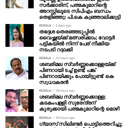
സര്‍ക്കാരിന്, പത്മകുമാറിന്റെ
അറസ്റ്റിലൂടെ സിപിഎം ബന്ധം
തെളിഞ്ഞു: പി.കെ കുഞ്ഞാലിക്കുട്ടി
KERALA
2 days ago
തദ്ദേശ തെരഞ്ഞടുപ്പില്‍
വൈഷ്ണയ്ക്ക് മത്സരിക്കാം; വോട്ടര്‍
പട്ടികയില്‍ നിന്ന് പേര് നീക്കിയ
നടപടി റദ്ദാക്കി
KERALA
16 hours ago
ശബരിമല സ്വര്‍ണ്ണക്കൊള്ളയ്ക്ക്
പിണറായി ടച്ച് ഉണ്ട്; പങ്ക്
പിണറായിക്കും പോയിട്ടുണ്ട്: കെ
സുധാകരന്‍
KERALA
18 hours ago
ശബരിമല സ്വര്‍ണ്ണക്കൊള്ള;
കടകംപള്ളി സുരേന്ദ്രന്
കുരുക്കായി പത്മകുമാറിന്റെ മൊഴി
KERALA
18 hours ago
ഗ്യാസ് സിലിണ്ടര്‍ പൊട്ടിത്തെറിച്ചു;