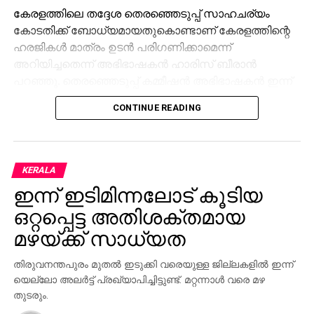
കേരളത്തിലെ തദ്ദേശ തെരഞ്ഞെടുപ്പ് സാഹചര്യം
കോടതിക്ക് ബോധ്യമായതുകൊണ്ടാണ് കേരളത്തിന്റെ
ഹരജികള്‍ മാത്രം ഉടന്‍ പരിഗണിക്കാമെന്ന്
അറിയിച്ചതെന്ന് അഭിഭാഷകന്‍ ഹാരിസ് ബീരാന്‍
പറഞ്ഞു. തെരഞ്ഞെടുപ്പ് കമ്മീഷന്‍ അഭിഭാഷകന്‍ ഇന്ന്
ഹാജരായില്ല. കേസ് നീട്ടി കൊണ്ടുപോകാനുള്ള
CONTINUE READING
ഉദ്ദേശ്യം കൊണ്ടായിരിക്കാം അഭിഭാഷകന്‍
ഹാജരാകാതിരുന്നതെന്നും അദ്ദേഹം പറഞ്ഞു.
സംസ്ഥാന സര്‍ക്കാരും മുസ്‌ലിം ലീഗും കോണ്‍ഗ്രസും
KERALA
സിപിഎമ്മും നല്‍കിയ ഹരജികളാണ് ഇന്ന്
ഇന്ന് ഇടിമിന്നലോട് കൂടിയ
സുപ്രിംകോടതി പരിഗണിച്ചത്. ജസ്റ്റിസ് സൂര്യകാന്ത്
അധ്യക്ഷനായ മൂന്നംഗ ബെഞ്ചാണ് ഹരജികള്‍
ഒറ്റപ്പെട്ട അതിശക്തമായ
പരിഗണിച്ചത്. തദ്ദേശ തെരഞ്ഞെടുപ്പിനിടെ
മഴയ്ക്ക് സാധ്യത
എസ്‌ഐആര്‍ നടത്തുന്നത് പ്രശ്‌നങ്ങള്‍
സൃഷ്ടിക്കുമെന്നുമാണ് കേരളത്തിന്റെ വാദം.
തിരുവനന്തപുരം മുതല്‍ ഇടുക്കി വരെയുള്ള ജില്ലകളില്‍ ഇന്ന്
തെരഞ്ഞെടുപ്പ് പൂര്‍ത്തിയാകുംവരെ എസ്‌ഐആര്‍
യെല്ലോ അലര്‍ട്ട് പ്രഖ്യാപിച്ചിട്ടുണ്ട്. മറ്റന്നാള്‍ വരെ മഴ
മാറ്റിവയ്ക്കണമെന്നും സര്‍ക്കാര്‍ ഹരജിയില്‍
തുടരും.
ആവശ്യപ്പെട്ടിരുന്നു.