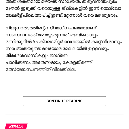
അതിശക്തമായ മഴയ്ക്ക് സാധ്യത. തിരുവനന്തപുരം
മുതല്‍ ഇടുക്കി വരെയുള്ള ജില്ലകളില്‍ ഇന്ന് യെല്ലോ
അലര്‍ട്ട് പ്രഖ്യാപിച്ചിട്ടുണ്ട്. മറ്റന്നാള്‍ വരെ മഴ തുടരും.
ന്യൂനമര്‍ദത്തിന്റെ സ്വാധീനഫലമായാണ്
സംസ്ഥാനത്ത് മഴ തുടരുന്നത്. മഴയ്‌ക്കൊപ്പം
മണിക്കൂറില്‍ 55 കിലോമീറ്റര്‍ വേഗതയില്‍ കാറ്റ് വീശാനും
സാധ്യതയുണ്ട്. മലയോര മേഖലയില്‍ ഉള്ളവരും
തീരദേശവാസികളും ജാഗ്രത
പാലിക്കണം.അതേസമയം, കേരളതീരത്ത്
മത്സ്യബന്ധനത്തിന് വിലക്കില്ല.
CONTINUE READING
KERALA