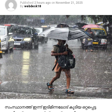
Published
2 hours ago
on
November 21, 2025
By
webdesk18
സംസ്ഥാനത്ത് ഇന്ന് ഇടിമിന്നലോട് കൂടിയ ഒറ്റപ്പെട്ട