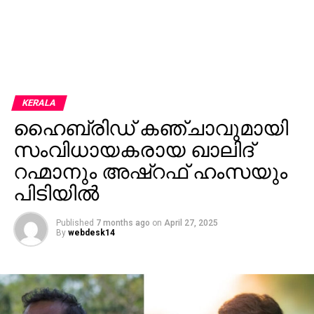
KERALA
ഹൈബ്രിഡ് കഞ്ചാവുമായി
സംവിധായകരായ ഖാലിദ്
റഹ്മാനും അഷ്റഫ് ഹംസയും
പിടിയില്‍
Published
7 months ago
on
April 27, 2025
By
webdesk14