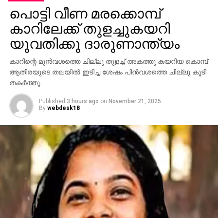
പൊട്ടി വീണ മരക്കൊമ്പ്
കാറിലേക്ക് തുളച്ചുകയറി
യുവതിക്കു ദാരുണാന്ത്യം
കാറിന്റെ മുന്‍വശത്തെ ചില്ലു തുളച്ച് അകത്തു കയറിയ കൊമ്പ്
ആതിരയുടെ തലയില്‍ ഇടിച്ച ശേഷം പിന്‍വശത്തെ ചില്ലു കൂടി
തകര്‍ത്തു.
Published
3 hours ago
on
November 21, 2025
By
webdesk18