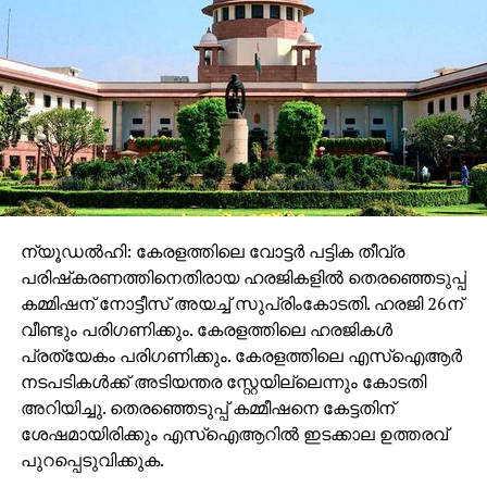
ന്യൂഡല്‍ഹി: കേരളത്തിലെ വോട്ടര്‍ പട്ടിക തീവ്ര
പരിഷ്‌കരണത്തിനെതിരായ ഹരജികളില്‍ തെരഞ്ഞെടുപ്പ്
കമ്മിഷന് നോട്ടീസ് അയച്ച് സുപ്രിംകോടതി. ഹരജി 26ന്
വീണ്ടും പരിഗണിക്കും. കേരളത്തിലെ ഹരജികള്‍
പ്രത്യേകം പരിഗണിക്കും. കേരളത്തിലെ എസ്‌ഐആര്‍
നടപടികള്‍ക്ക് അടിയന്തര സ്റ്റേയില്ലെന്നും കോടതി
അറിയിച്ചു. തെരഞ്ഞെടുപ്പ് കമ്മീഷനെ കേട്ടതിന്
ശേഷമായിരിക്കും എസ്‌ഐആറില്‍ ഇടക്കാല ഉത്തരവ്
പുറപ്പെടുവിക്കുക.