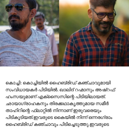
കൊച്ചി: കൊച്ചിയിൽ ഹൈബ്രിഡ് കഞ്ചാവുമായി
സംവിധായകർ പിടിയിൽ. ഖാലിദ് റഹ്മാനും അഷ്റഫ്
ഹംസയുമാണ് എക്സൈസിന്റെ പിടിയിലായത്.
ഛായാഗ്രാഹകനും തിരക്കഥാകൃത്തുമായ സമീർ
താഹിറിന്റെ ഫ്ലാറ്റിൽ നിന്നാണ് ഇരുവരെയും
പിടികൂടിയത്.ഇവരുടെ കൈയില്‍ നിന്ന് ഒന്നരഗ്രാം
ഹൈബ്രിഡ് കഞ്ചാവും പിടിച്ചെടുത്തു.ഇവരുടെ