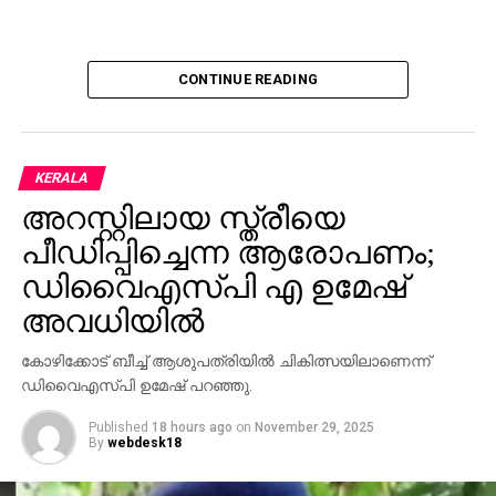
CONTINUE READING
KERALA
അറസ്റ്റിലായ സ്ത്രീയെ
പീഡിപ്പിച്ചെന്ന ആരോപണം;
ഡിവൈഎസ്പി എ ഉമേഷ്
അവധിയില്‍
കോഴിക്കോട് ബീച്ച് ആശുപത്രിയില്‍ ചികിത്സയിലാണെന്ന്
ഡിവൈഎസ്പി ഉമേഷ് പറഞ്ഞു.
Published
18 hours ago
on
November 29, 2025
By
webdesk18