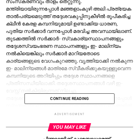
സംസ്‌കരണവും താളം തെറ്റുന്നു.
മന്ത്രിയായിരുന്നപ്പോള്‍ മഞ്ഞളാംകുഴി അലി പ്രത്യേക
താല്‍പര്യമെടുത്ത് തദ്ദേശവകുപ്പിനുകീഴില്‍ രൂപീകരിച്ച
ക്ലീന്‍ കേരള കമ്പനിയുമായി ഉണ്ടാക്കിയ ധാരണ,
പുതിയ സര്‍ക്കാര്‍ വന്നപ്പോള്‍ മരവിച്ച അവസ്ഥയിലാണ്.
തുടക്കത്തില്‍ സര്‍ക്കാര്‍- സ്വകാര്യസ്ഥാപനങ്ങളും
തദ്ദേശസ്വയംഭരണ സ്ഥാപനങ്ങളും ഇ- മാലിന്യം
നല്‍കിയെങ്കിലും സര്‍ക്കാര്‍ മാറിയതോടെ
കാര്യങ്ങളുടെ വേഗംകുറഞ്ഞു. വൃത്തിയാക്കി നല്‍കുന്ന
ഇ- മാലിന്യങ്ങള്‍ മാത്രമേ സ്വീകരിക്കുകയുള്ളൂവെന്ന
കമ്പനിയുടെ അറിയിപ്പും തദ്ദേശ സ്ഥാപനങ്ങളെ
പ്രതിസന്ധിയിലാക്കി. തദ്ദേശസ്ഥാപനങ്ങള്‍ വഴി ഇ-
വേസ്റ്റ് നല്‍കിയിരുന്നത് നിലച്ചു.
തദ്ദേശസ്ഥാപനങ്ങള്‍ പ്ലാസ്റ്റിക്കും ഇ- വേസ്റ്റും ഇപ്പോള്‍
CONTINUE READING
സ്വന്തമായാണ് ശേഖരിക്കുന്നത് ഇത് വിവിധ ഇടങ്ങളില്‍
കൂട്ടിയിട്ടിരിക്കുകയാണ്. സര്‍ക്കാര്‍ സ്ഥാപനങ്ങളിലും
ADVERTISEMENT
പൊതു- സ്വകാര്യ സ്ഥാപനങ്ങളിലുമുള്ള ഇ-
YOU MAY LIKE
മാലിന്യങ്ങള്‍ അഞ്ചുരൂപ നിരക്കില്‍ ക്ലീന്‍ കേരള
കമ്പനി ശേഖരിക്കാനായിരുന്നു. ശാസ്ത്രീയമായി
പിണറായിക്ക് കുറ്റബോധമെന്ന്