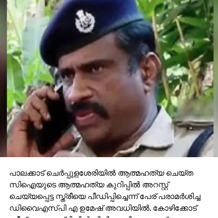
പാലക്കാട് ചെര്‍പ്പുളശേരിയില്‍ ആത്മഹത്യ ചെയ്ത
സിഐയുടെ ആത്മഹത്യ കുറിപ്പില്‍ അറസ്റ്റ്
ചെയ്യപ്പെട്ട സ്ത്രീയെ പീഡിപ്പിച്ചെന്ന് പേര് പരാമര്‍ശിച്ച
ഡിവൈഎസ്പി എ ഉമേഷ് അവധിയില്‍. കോഴിക്കോട്
ബീച്ച് ആശുപത്രിയില്‍ ചികിത്സയിലാണെന്ന്
ഡിവൈഎസ്പി ഉമേഷ് പറഞ്ഞു.