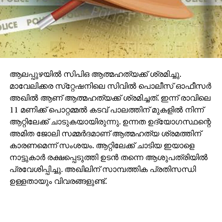
പുതിയ മാര്‍ഗനിര്‍ദേശം സൂചനയാകുന്നു.
ആലപ്പുഴയില്‍ സിപിഒ ആത്മഹത്യക്ക് ശ്രമിച്ചു.
മാവേലിക്കര സ്‌റ്റേഷനിലെ സിവില്‍ പൊലീസ് ഓഫീസര്‍
അഖില്‍ ആണ് ആത്മഹത്യക്ക് ശ്രമിച്ചത്. ഇന്ന് രാവിലെ
11 മണിക്ക് പൊറ്റമ്മല്‍ കടവ് പാലത്തിന് മുകളില്‍ നിന്ന്
ആറ്റിലേക്ക് ചാടുകയായിരുന്നു. ഉന്നത ഉദ്യോഗസ്ഥന്റെ
അമിത ജോലി സമ്മര്‍ദമാണ് ആത്മഹത്യ ശ്രമത്തിന്
കാരണമെന്ന് സംശയം. ആറ്റിലേക്ക് ചാടിയ ഇയാളെ
നാട്ടുകാര്‍ രക്ഷപ്പെടുത്തി ഉടന്‍ തന്നെ ആശുപത്രിയില്‍
പ്രവേശിപ്പിച്ചു. അഖിലിന് സാമ്പത്തിക പ്രതിസന്ധി
ഉള്ളതായും വിവരങ്ങളുണ്ട്.