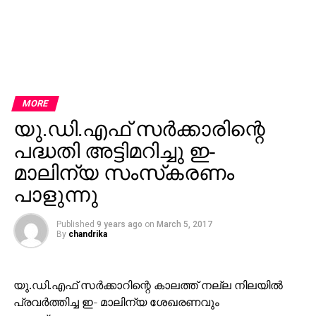
MORE
യു.ഡി.എഫ് സര്‍ക്കാരിന്റെ
പദ്ധതി അട്ടിമറിച്ചു ഇ-
മാലിന്യ സംസ്‌കരണം
പാളുന്നു
Published
9 years ago
on
March 5, 2017
By
chandrika
യു.ഡി.എഫ് സര്‍ക്കാറിന്റെ കാലത്ത് നല്ല നിലയില്‍
പ്രവര്‍ത്തിച്ച ഇ- മാലിന്യ ശേഖരണവും