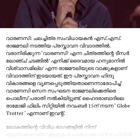
വാരണസി: ചലച്ചിത്ര സംവിധായകന്‍ എസ്.എസ്.
രാജമൗലി നടത്തിയ പ്രസ്താവന വിവാദത്തില്‍.
വരാനിരിക്കുന്ന ‘വാരണസി’ എന്ന ചിത്രത്തിന്റെ ടീസര്‍
ലോഞ്ച് ചടങ്ങില്‍’ എനിക്ക് ദൈവമായ ഹനുമാനില്‍
വിശ്വാസമില്ല’ എന്ന രാജമൗലിയുടെ വാക്കുകളാണ്
വിവാദത്തിന് ഇടയായത്. ഈ പ്രസ്താവന ഹിന്ദു
വികാരങ്ങളെ വൃണപ്പെടുത്തിയതാണെന്നാരോപിച്ച്
വാരണസി സെന സംഘടന രാജമൗലിക്കെതിരെ
പൊലീസ് പരാതി നല്‍കിയിട്ടുണ്ട്. ഹൈദരാബാദിലെ
രാമോജി ഫിലിം സിറ്റിയില്‍ നവംബര്‍ 15ന് നടന്ന ‘ Globe
Trotter ‘ എന്നാണ് ഇവന്റ്.
ലോകത്തിന്റെ വിവിധ ഭാഗങ്ങളില്‍ നിന്ന്
ആയിരക്കണക്കിന് ആളുകള്‍ പങ്കെടുത്ത വന്‍ വേദിയില്‍