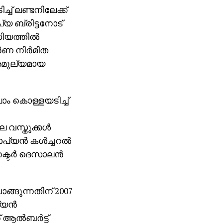
 ലണ്ടനിലേക്ക്
യ ബ്രിട്ടനോട്
ിയത്തില്‍
്‍ണ നിര്‍മിത
 അമൂല്യമായ
ലാം കൊള്ളയടിച്ച്
വസ്തുക്കള്‍
യന്‍ കള്‍ച്ചറല്‍
ക്ടര്‍ ദെസാലന്‍
വാങ്ങുന്നതിന് 2007
യന്‍
ല്‍ബര്‍ട്ട്