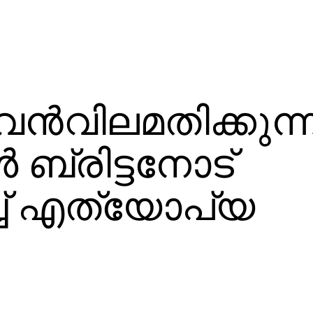
ന്‍വിലമതിക്കുന്
‍ ബ്രിട്ടനോട്
്ച് എത്യോപ്യ