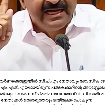
ര്‍ണക്കൊള്ളയില്‍ സി.പി.എം നേതാവും ദേവസ്വം ബ
 എം.എല്‍.എയുമായിരുന്ന പത്മകുമാറിന്റെ അറസ്റ്റോ
ല്‍ക്കുകയാണെന്ന് പ്രതിപക്ഷ നേതാവ് വി ഡി സതീശന്‍
 നേതാക്കള്‍ ഒരോരുത്തരും ജയിലേക്ക് പോകുന്ന