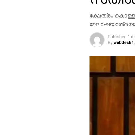
ക്ഷേത്രം കൊള്ള
ഘോഷയാത്രയാണ്
Published
1 d
By
webdesk1