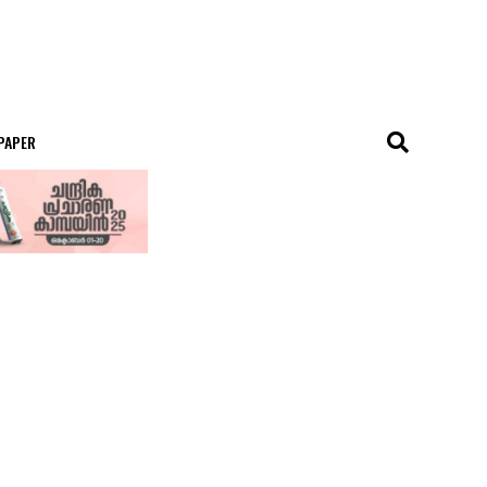
 PAPER