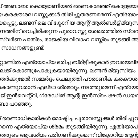
അബാബ: കൊളോണിയല്‍ ഭരണകാലത്ത് കൊള്ളയടിച്ച്
 കരകൗശല വസ്തുക്കള്‍ തിരിച്ചുതരണമെന്ന് എത്യോപ്
പെട്ടു. ലണ്ടനിലെ വിക്ടോറിയ ആന്റ് ആല്‍ബര്‍ട്ട് മ്യൂസ
നത്തിന് വെച്ചിരിക്കുന്ന പുരാവസ്തു ശേഖരത്തില്‍ സ്വര
 സ്വര്‍ണ പാത്രം, രാജകീയ വിവാഹ വസ്ത്രം തുടങ്ങി
 സാധനങ്ങളുണ്ട്.
റ്റാണ്ടില്‍ എത്യോപ്യ ഭരിച്ച ബ്രിട്ടീഷുകാര്‍ ഇവയെല്
േക്ക് കൊണ്ടുപോകുകയായിരുന്നു. ലണ്ടന്‍ മ്യൂസിയം
്‍ക്കുമേല്‍ സമ്മര്‍ദ്ദം ചെലുത്തി പൗരാണിക കരകൗശല 
ുകൊണ്ടുവരാന്‍ എല്ലാ ശ്രമവും നടത്തുമെന്ന് എത്യോപ്
ജ് ഇന്‍വെന്റ്‌റി, ഗ്രേഡിങ് ആന്റ് ഇന്‍സ്‌പെക്ഷന്‍ ഡയറ
 പറഞ്ഞു.
ഷ് ഭരണാധികാരികള്‍ മോഷ്ടിച്ച പുരാവസ്തുക്കള്‍ തിരിച്ചു
തന്നെ എത്യോപ്യ ശ്രമം തുടങ്ങിയിരുന്നു. എത്യോപ്
ുടെ ആവശ്യം പരിഗണിക്കുമെന്ന് വിക്ടോറിയ ആന്റ് ആ