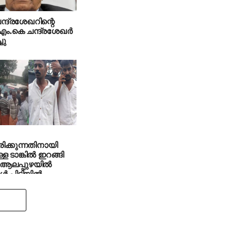
ന്ദ്രശേഖറിന്റെ
എം.കെ ചന്ദ്രശേഖര്‍
ചു
രിക്കുന്നതിനായി
ള ടാങ്കില്‍ ഇറങ്ങി
; ആലപ്പുഴയില്‍
്‍ പിടിയില്‍