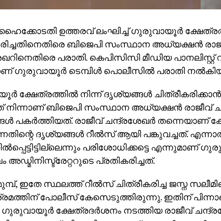
 ഹൈക്കോടതി ഉത്തരവ് ലംഘിച്ച് ഗുരുവായൂര്‍ ക്ഷേത്ര
കരിച്ചതിനെതിരെ ബിജെപി സംസ്ഥാന അധ്യക്ഷന്‍ രാജ
േഖറിനെതിരെ പരാതി. കെപിസിസി മീഡിയ പാനലിസ്റ്റ് വ
 ഗുരുവായൂര്‍ ടെമ്പിള്‍ പൊലീസില്‍ പരാതി നല്‍കിയ
ര്‍ ക്ഷേത്രത്തില്‍ നിന്ന് ദൃശ്യങ്ങള്‍ ചിത്രീകരിക്കാന
് നിന്നാണ് ബിജെപി സംസ്ഥാന അധ്യക്ഷന്‍ രാജീവ് ചന
ങള്‍ പകര്‍ത്തിയത്. രാജീവ് ചന്ദ്രശേഖര്‍ തന്നെയാണ് ക
നതിന്റെ ദൃശ്യങ്ങള്‍ റീല്‍സ് ആയി പങ്കുവച്ചത്. എന്നാല
ല്‍പ്പെട്ടിട്ടില്ലെന്നും പരിശോധിക്കട്ടെ എന്നുമാണ് ഗുര
 അഡ്മിനിസ്ട്രേറ്ററുടെ പ്രതികരിച്ചത്.
മ്പ്, ഇതേ സ്ഥലത്ത് റീല്‍സ് ചിത്രീകരിച്ച ജസ്ന സലീ
മത്തിന് പോലീസ് കേസെടുത്തിരുന്നു. ഇതിന് പിന്നാ
ഗുരുവായൂര്‍ ക്ഷേത്രദര്‍ശനം നടത്തിയ രാജീവ് ചന്ദ്രശ