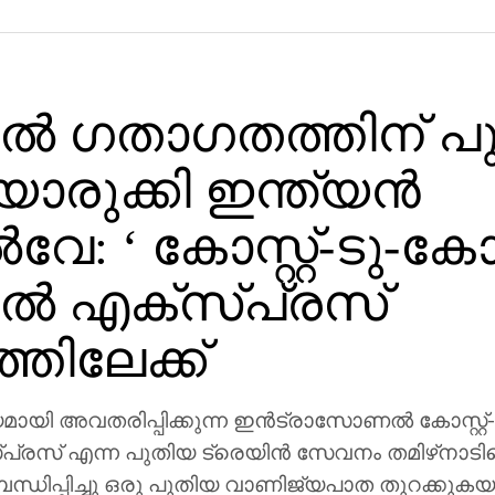
സല്‍ ഗതാഗതത്തിന് 
രുക്കി ഇന്ത്യന്‍
വേ: ‘ കോസ്റ്റ്-ടു-കോസ്റ
ല്‍ എക്‌സ്പ്രസ്
തിലേക്ക്
ായി അവതരിപ്പിക്കുന്ന ഇന്‍ട്രാസോണല്‍ കോസ്റ്റ്-ട
സ്പ്രസ് എന്ന പുതിയ ട്രെയിന്‍ സേവനം തമിഴ്‌നാട
്ധിപ്പിച്ചു ഒരു പുതിയ വാണിജ്യപാത തുറക്കുകയ