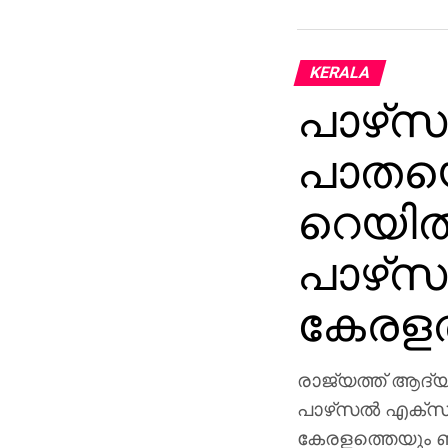
KERALA
പാഴ്‌
പാതയൊ
റെയില്‍
പാഴ്‌സ
കേരളത്
രാജ്യത്ത് ആദ്യമ
പാഴ്‌സല്‍ എക്‌
കേരളത്തെയും ബന