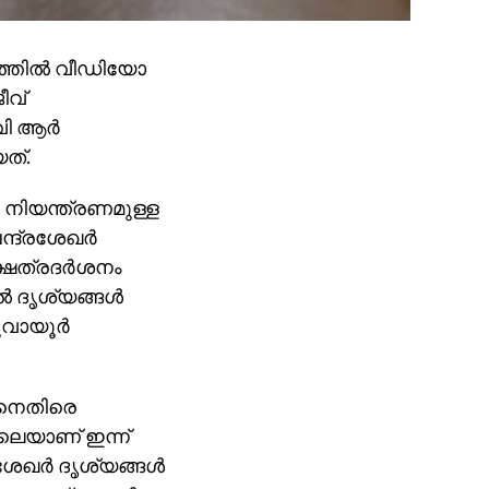
ത്തില്‍ വീഡിയോ
ീവ്
ി ആര്‍
ത്.
്‍ നിയന്ത്രണമുള്ള
്ദ്രശേഖര്‍
്ഷേത്രദര്‍ശനം
്‍ ദൃശ്യങ്ങള്‍
ുവായൂര്‍
മിനെതിരെ
ലെയാണ് ഇന്ന്
േഖര്‍ ദൃശ്യങ്ങള്‍