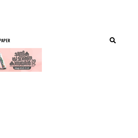
 PAPER