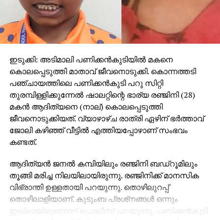
ഇടുക്കി: അടിമാലി പണിക്കന്‍കുടിയില്‍ മകനെ
കൊലപ്പെടുത്തി മാതാവ് ജീവനൊടുക്കി. കൊന്നത്തടി
പഞ്ചായത്തിലെ പണിക്കന്‍കുടി പറു സിറ്റി
തുരമ്പിള്ളിക്കുന്നേല്‍ ഷാലറ്റിന്റെ ഭാര്യ രഞ്ജിനി (28)
മകന്‍ ആദിത്യനെ (നാല്) കൊലപ്പെടുത്തി
ജീവനൊടുക്കിയത്. വ്യാഴാഴ്ച രാത്രി ഏഴിന് ഭര്‍ത്താവ്
ജോലി കഴിഞ്ഞ് വീട്ടില്‍ എത്തിയപ്പോഴാണ് സംഭവം
കണ്ടത്.
ആദിത്യന്‍ ജനല്‍ കമ്പിയിലും രഞ്ജിനി ബഡ്‌റൂമിലും
തൂങ്ങി മരിച്ച നിലയിലായിരുന്നു. രഞ്ജിനിക്ക് മാനസിക
വിഭ്രാന്തി ഉള്ളതായി പറയുന്നു. തൊഴിലുറപ്പ്
തൊഴിലാളിയാണ്. കുടുംബ പ്രശ്‌നങ്ങള്‍ ഒന്നും
ഇല്ലായിരുന്നെന്ന് പൊലീസ് പറയുന്നു. പണിക്കന്‍കുടി