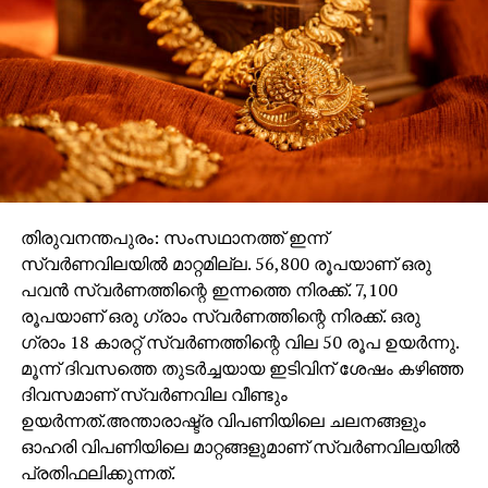
തിരുവനന്തപുരം: സംസഥാനത്ത് ഇന്ന്
സ്വർണവിലയിൽ മാറ്റമില്ല. 56,800 രൂപയാണ് ഒരു
പവൻ സ്വർണത്തിന്റെ ഇന്നത്തെ നിരക്ക്. 7,100
രൂപയാണ് ഒരു ഗ്രാം സ്വർണത്തിന്റെ നിരക്ക്. ഒരു
ഗ്രാം 18 കാരറ്റ് സ്വർണത്തിന്റെ വില 50 രൂപ ഉയർന്നു.
മൂന്ന് ദിവസത്തെ തുടർച്ചയായ ഇടിവിന് ശേഷം കഴിഞ്ഞ
ദിവസമാണ് സ്വർണവില വീണ്ടും
ഉയർന്നത്.അന്താരാഷ്ട്ര വിപണിയിലെ ചലനങ്ങളും
ഓഹരി വിപണിയിലെ മാറ്റങ്ങളുമാണ് സ്വര്‍ണവിലയില്‍
പ്രതിഫലിക്കുന്നത്.