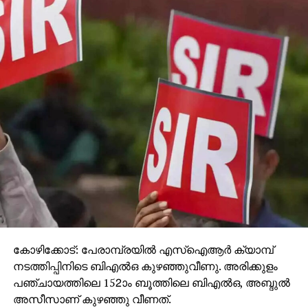
കോഴിക്കോട്: പേരാമ്പ്രയില്‍ എസ്‌ഐആര്‍ ക്യാമ്പ്
നടത്തിപ്പിനിടെ ബിഎല്‍ഒ കുഴഞ്ഞുവീണു. അരിക്കുളം
പഞ്ചായത്തിലെ 152ാം ബൂത്തിലെ ബിഎല്‍ഒ, അബ്ദുല്‍
അസീസാണ് കുഴഞ്ഞു വീണത്.