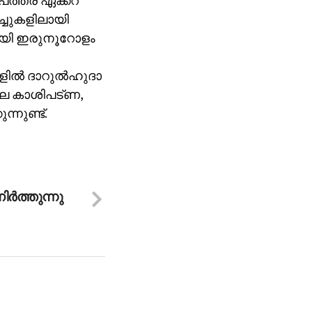
 പത്തര ഏക്കറ
ച്ചുകളിലായി
്നായി ഇരുനൂറോളം
ല്‍ ദാറുല്‍ഹുദാ
ലെ കാശിപട്ണ,
ന്നുണ്ട്.
്‍ത്തുന്നു