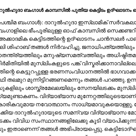
റുല്‍ഹുദാ ബംഗാള്‍ കാമ്പസില്‍ പുതിയ കെട്ടിടം ഉദ്ഘാടനം 
‍ (പശ്ചിമ ബംഗാള്‍): ദാറുല്‍ഹുദാ ഇസ്‌ലാമിക് സര്‍വ
ബംഗാളിലെ ഭീംപൂരിലുള്ള ഓഫ് കാമ്പസില്‍ സെക്കണ്ടറ
്ച അക്കാദമിക കെട്ടിടത്തിന്റെ ഉദ്ഘാടനം ചാന്‍സലര്‍ പാ
ശിഹാബ് തങ്ങള്‍ നിര്‍വഹിച്ചു. ജനാധിപത്യത്തിലും
തന്ത്ര്യത്തിലും മനുഷ്യസമത്വത്തിലും അധിഷ്ഠിത
്‍മിതിയില്‍ മുസ്‌ലിംകളുടെ പങ്ക് വിസ്മരിക്കാനാവില്ലെന
തിന്റെ കെട്ടുറപ്പുള്ള ഭരണസംവിധാനത്തില്‍ ഭാഗവാക്കാ
‍ഥി തലമുറ മുന്നിട്ടിറങ്ങണമെന്നും തങ്ങള്‍ പറഞ്ഞു. ഉന
ുകളിലും ശാസ്ത്രമേഖലയിലും സേനയിലടക്കം മുസ്‌ലി
്യമുണ്ടാകണം. വിദ്യാഭ്യാസ മുന്നേറ്റത്തിലൂടെയാ
കാരികവുമായ നവോത്ഥാനം സാധ്യമാവുകയൊള്ളൂ. കേ
ലാക്കിയ ദാറുല്‍ഹുദായുടെ സമന്വയ വിദ്യാഭ്യാസ മ
്കം വിവിധ സംസ്ഥാനങ്ങളിലേക്കു കൂടി വ്യാപിക്കുന്നി
ും ഇതാണെന്ന് തങ്ങള്‍ അഭിപ്രായപ്പെട്ടു. കെട്ടിടോ