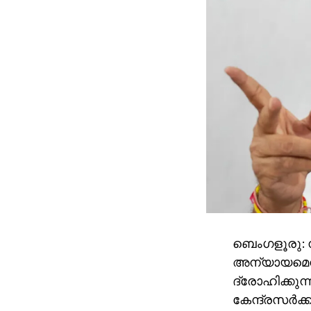
ബെംഗളൂരു:
അന്യായമെന്
ദ്രോഹിക്കുന
കേന്ദ്രസർക്