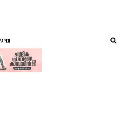
 PAPER