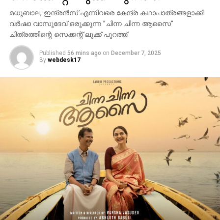
മധുബാല, ഇന്ദ്രന്‍സ് എന്നിവരെ കേന്ദ്ര കഥാപാത്രങ്ങളാക്കി
വര്‍ഷാ വാസുദേവ് ഒരുക്കുന്ന ”ചിന്ന ചിന്ന ആസൈ”
ചിത്രത്തിന്റെ സെക്കന്റ് ലുക്ക് പുറത്ത്.
Published
56 mins ago
on
December 7, 2025
By
webdesk17