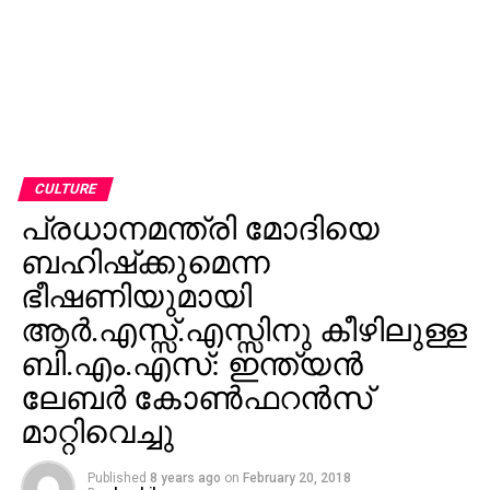
CULTURE
പ്രധാനമന്ത്രി മോദിയെ
ബഹിഷ്‌ക്കുമെന്ന
ഭീഷണിയുമായി
ആര്‍.എസ്സ്.എസ്സിനു കീഴിലുള്ള
ബി.എം.എസ്: ഇന്ത്യന്‍
ലേബര്‍ കോണ്‍ഫറന്‍സ്
മാറ്റിവെച്ചു
Published
8 years ago
on
February 20, 2018