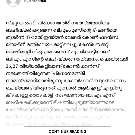
By
chandrika
ന്യൂഡല്‍ഹി: പ്രധാനമന്ത്രി നരേന്ദ്രമോദിയെ
ബഹിഷ്‌കരിക്കുമെന്ന ബി.എം.എസിന്റെ ഭീഷണിയെ
തുടര്‍ന്ന് 47-ാമത് ഇന്ത്യന്‍ ലേബര്‍ കോണ്‍ഫറന്‍സ്
തൊഴില്‍ മന്ത്രാലയം മാറ്റിവെച്ചു. കേന്ദ്ര ബജറ്റ്
തൊഴിലാളി വിരുദ്ധമാണെന്ന് ചൂണ്ടിക്കാട്ടിയാണ്
ബി.എം.എസിന്റെ ബഹിഷ്‌കരണാഹ്വാനം. ഫെബ്രുവരി
26,27 തിയ്യതികളിലാണ് കോണ്‍ഫറന്‍സ്
നടക്കേണ്ടിയിരുന്നത്. പ്രധാനമന്ത്രി
നരേന്ദ്രമോദിയായിരുന്നു കോണ്‍ഫറന്‍സ് ഉദ്ഘാടനം
ചെയ്യേണ്ടിയിരുന്നത്. എന്നാല്‍ ആര്‍.എസ്സ്.എസ്സിനു
കീഴിലുള്ള തൊഴിലാളി സംഘടനായ ബി.എം.എസ്
ബഹിഷ്‌കരിക്കുമെന്ന് ഭീഷണിപ്പെടുത്തിയത്തോടെ
കോണ്‍ഫറന്‍സ് മാറ്റിവെച്ചതായി തൊഴില്‍ മന്ത്രാലയം
അറിയിക്കുകയായിരുന്നു. അതേസമയം പുതിയ
തിയ്യതി ഇതുവരെ പ്രഖ്യാപിച്ചിട്ടില്ല.
CONTINUE READING