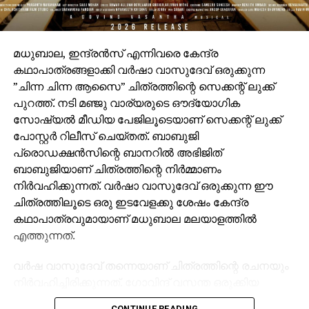
മധുബാല, ഇന്ദ്രന്‍സ് എന്നിവരെ കേന്ദ്ര
കഥാപാത്രങ്ങളാക്കി വര്‍ഷാ വാസുദേവ് ഒരുക്കുന്ന
”ചിന്ന ചിന്ന ആസൈ” ചിത്രത്തിന്റെ സെക്കന്റ് ലുക്ക്
പുറത്ത്. നടി മഞ്ജു വാര്യരുടെ ഔദ്യോഗിക
സോഷ്യല്‍ മീഡിയ പേജിലൂടെയാണ് സെക്കന്റ് ലുക്ക്
പോസ്റ്റര്‍ റിലീസ് ചെയ്തത്. ബാബുജി
പ്രൊഡക്ഷന്‍സിന്റെ ബാനറില്‍ അഭിജിത്
ബാബുജിയാണ് ചിത്രത്തിന്റെ നിര്‍മ്മാണം
നിര്‍വഹിക്കുന്നത്. വര്‍ഷാ വാസുദേവ് ഒരുക്കുന്ന ഈ
ചിത്രത്തിലൂടെ ഒരു ഇടവേളക്കു ശേഷം കേന്ദ്ര
കഥാപാത്രവുമായാണ് മധുബാല മലയാളത്തില്‍
എത്തുന്നത്.
വര്‍ഷ വാസുദേവ് തന്നെയാണ് ചിത്രത്തിന്റെ രചനയും
നിര്‍വഹിച്ചിരിക്കുന്നത്. ഗോവിന്ദ് വസന്ത ഒരുക്കിയ
സംഗീതത്തിന്റെ പശ്ചാത്തലത്തോടെ ആണ് ചിത്രം
CONTINUE READING