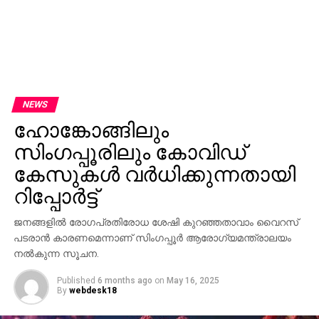
NEWS
ഹോങ്കോങ്ങിലും
സിംഗപ്പൂരിലും കോവിഡ്
കേസുകള്‍ വര്‍ധിക്കുന്നതായി
റിപ്പോര്‍ട്ട്
ജനങ്ങളില്‍ രോഗപ്രതിരോധ ശേഷി കുറഞ്ഞതാവാം വൈറസ്
പടരാന്‍ കാരണമെന്നാണ് സിംഗപ്പൂര്‍ ആരോഗ്യമന്ത്രാലയം
നല്‍കുന്ന സൂചന.
Published
6 months ago
on
May 16, 2025
By
webdesk18