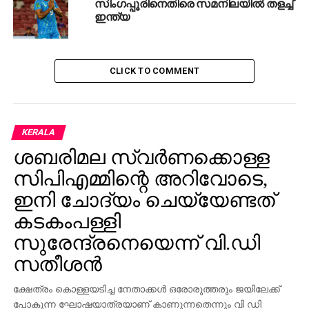
സിംഗപ്പൂരിനെതിരെ സമനിലയില്‍ തളച്ച്
ഇന്ത്യ
CLICK TO COMMENT
KERALA
ശബരിമല സ്വര്‍ണക്കൊള്ള
സിപിഎമ്മിന്റെ അറിവോടെ,
ഇനി ചോദ്യം ചെയ്യേണ്ടത്
കടകംപള്ളി
സുരേന്ദ്രനെയെന്ന് വി.ഡി
സതീശന്‍
ക്ഷേത്രം കൊള്ളയടിച്ച നേതാക്കള്‍ ഒരോരുത്തരും ജയിലേക്ക്
പോകുന്ന ഘോഷയാത്രയാണ് കാണുന്നതെന്നും വി ഡി