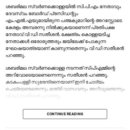
ശബരിമല സ്വര്‍ണക്കൊള്ളയില്‍ സി.പി.എം നേതാവും
ദേവസ്വം ബോര്‍ഡ് പ്രസിഡന്റും
എം.എല്‍.എയുമായിരുന്ന പത്മകുമാറിന്റെ അറസ്റ്റോടെ
കേരളം അമ്പരന്നു നില്‍ക്കുകയാണെന്ന് പ്രതിപക്ഷ
നേതാവ് വി ഡി സതീശന്‍. ക്ഷേത്രം കൊള്ളയടിച്ച
നേതാക്കള്‍ ഒരോരുത്തരും ജയിലേക്ക് പോകുന്ന
ഘോഷയാത്രയാണ് കാണുന്നതെന്നും വി ഡി സതീശന്‍
പറഞ്ഞു.
ശബരിമല സ്വര്‍ണക്കൊള്ള നടന്നത് സിപിഎമ്മിന്റെ
അറിവോടെയാണെന്നെന്നും സതീശന്‍ പറഞ്ഞു.
കടകംപള്ളി സുരേന്ദ്രനെയാണ് ഇനി ചോദ്യം
ചെയ്യേണ്ടതെന്നും മന്ത്രി വാസവനും അറിവുണ്ടെന്നും
വി.ഡി സതീശന്‍ പറഞ്ഞു.
ശബരിമല സ്വര്‍ണക്കൊള്ളയില്‍ മുഖ്യമന്ത്രി
CONTINUE READING
പിണറായി വിജയന്‍ എന്തുകൊണ്ട് മൗനം പാലിക്കുന്നു.
സ്വന്തം നേതാക്കള്‍ ജയിലിലേക്ക് പോകുമ്പോള്‍
പാര്‍ട്ടിക്ക് ഒരു കുഴപ്പവുമില്ലെന്ന് പറയാന്‍ എം.വി