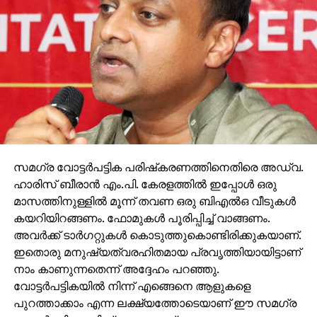
സമഗ്ര വോട്ടര്‍പട്ടിക പരിഷ്‌കരണത്തിനെതിരെ അഡ്വ.
ഹാരിസ് ബീരാന്‍ എം.പി. കേരളത്തില്‍ ഇപ്പോള്‍ ഒരു
മാസത്തിനുള്ളില്‍ മൂന്ന് തവണ ഒരു ബിഎല്‍ഒ വീടുകള്‍
കയറിയിറങ്ങണം. ഫോമുകള്‍ പൂരിപ്പിച്ച് വാങ്ങണം.
അവര്‍ക്ക് ടാര്‍ഗറ്റുകള്‍ കൊടുത്തുകൊണ്ടിരിക്കുകയാണ്.
ഇതൊരു മനുഷ്യത്വരഹിതമായ പ്രവൃത്തിയായിട്ടാണ്
നാം കാണുന്നതെന്ന് അദ്ദേഹം പറഞ്ഞു.
വോട്ടര്‍പട്ടികയില്‍ നിന്ന് എങ്ങെനെ ആളുകളെ
പുറത്താക്കാം എന്ന ലക്ഷ്യത്തോടെയാണ് ഈ സമഗ്ര