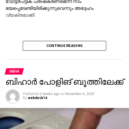
വോട്ടര്‍പട്ടിക പരിഷ്‌കരണമെന്ന് നാം
ഭയപ്പെടേണ്ടിയിരിക്കുന്നുവെന്നും അദ്ദേഹം
വ്യക്തമാക്കി.
CONTINUE READING
INDIA
ബിഹാര്‍ പോളിങ് ബൂത്തിലേക്ക്
Published
2 weeks ago
on
November 6, 2025
By
webdesk14