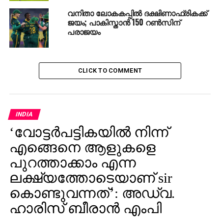
വനിതാ ലോകകപ്പില്‍ ദക്ഷിണാഫ്രികക്ക്
ജയം; പാകിസ്താന്‍ 150 റണ്‍സിന്
പരാജയം
CLICK TO COMMENT
INDIA
‘വോട്ടര്‍പട്ടികയില്‍ നിന്ന്
എങ്ങെനെ ആളുകളെ
പുറത്താക്കാം എന്ന
ലക്ഷ്യത്തോടെയാണ് sir
കൊണ്ടുവന്നത്’: അഡ്വ.
ഹാരിസ് ബീരാൻ എംപി