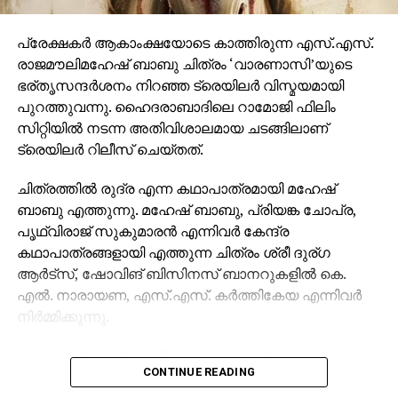
പ്രേക്ഷകര്‍ ആകാംക്ഷയോടെ കാത്തിരുന്ന എസ്.എസ്.
രാജമൗലിമഹേഷ് ബാബു ചിത്രം ‘വാരണാസി’യുടെ
ഭര്തൃസന്ദര്‍ശനം നിറഞ്ഞ ട്രെയിലര്‍ വിസ്മയമായി
പുറത്തുവന്നു. ഹൈദരാബാദിലെ റാമോജി ഫിലിം
സിറ്റിയില്‍ നടന്ന അതിവിശാലമായ ചടങ്ങിലാണ്
ട്രെയിലര്‍ റിലീസ് ചെയ്തത്.
ചിത്രത്തില്‍ രുദ്ര എന്ന കഥാപാത്രമായി മഹേഷ്
ബാബു എത്തുന്നു. മഹേഷ് ബാബു, പ്രിയങ്ക ചോപ്ര,
പൃഥ്വിരാജ് സുകുമാരന്‍ എന്നിവര്‍ കേന്ദ്ര
കഥാപാത്രങ്ങളായി എത്തുന്ന ചിത്രം ശ്രീ ദുര്ഗ
ആര്‍ട്‌സ്, ഷോവിങ് ബിസിനസ് ബാനറുകളില്‍ കെ.
എല്‍. നാരായണ, എസ്.എസ്. കര്‍ത്തികേയ എന്നിവര്‍
നിര്‍മ്മിക്കുന്നു.
കീരവാണിയാണ് സംഗീതം ഒരുക്കുന്നത്. പുറത്തിറങ്ങിയ
CONTINUE READING
മണിക്കൂറുകള്‍ക്കുള്ളില്‍ തന്നെ 5 മില്യണിലധികം
കാഴ്ചകളുമായി ട്രെയിലര്‍ ലോകവ്യാപകമായി