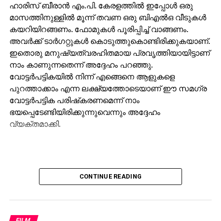
ഹാരിസ് ബീരാന്‍ എം.പി. കേരളത്തില്‍ ഇപ്പോള്‍ ഒരു
മാസത്തിനുള്ളില്‍ മൂന്ന് തവണ ഒരു ബിഎല്‍ഒ വീടുകള്‍
കയറിയിറങ്ങണം. ഫോമുകള്‍ പൂരിപ്പിച്ച് വാങ്ങണം.
അവര്‍ക്ക് ടാര്‍ഗറ്റുകള്‍ കൊടുത്തുകൊണ്ടിരിക്കുകയാണ്.
ഇതൊരു മനുഷ്യത്വരഹിതമായ പ്രവൃത്തിയായിട്ടാണ്
നാം കാണുന്നതെന്ന് അദ്ദേഹം പറഞ്ഞു.
വോട്ടര്‍പട്ടികയില്‍ നിന്ന് എങ്ങെനെ ആളുകളെ
പുറത്താക്കാം എന്ന ലക്ഷ്യത്തോടെയാണ് ഈ സമഗ്ര
വോട്ടര്‍പട്ടിക പരിഷ്‌കരണമെന്ന് നാം
ഭയപ്പെടേണ്ടിയിരിക്കുന്നുവെന്നും അദ്ദേഹം
വ്യക്തമാക്കി.
CONTINUE READING
FILM