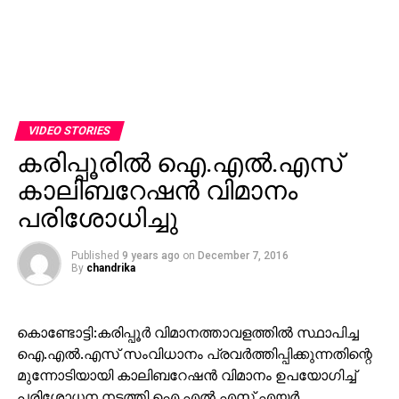
VIDEO STORIES
കരിപ്പൂരില്‍ ഐ.എല്‍.എസ്
കാലിബറേഷന്‍ വിമാനം
പരിശോധിച്ചു
Published
9 years ago
on
December 7, 2016
By
chandrika
കൊണ്ടോട്ടി:കരിപ്പൂര്‍ വിമാനത്താവളത്തില്‍ സ്ഥാപിച്ച
ഐ.എല്‍.എസ് സംവിധാനം പ്രവര്‍ത്തിപ്പിക്കുന്നതിന്റെ
മുന്നോടിയായി കാലിബറേഷന്‍ വിമാനം ഉപയോഗിച്ച്
പരിശോധന നടത്തി.ഐ.എല്‍.എസ് എയര്‍