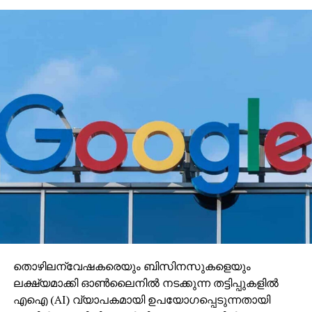
തൊഴിലന്വേഷകരെയും ബിസിനസുകളെയും
ലക്ഷ്യമാക്കി ഓണ്‍ലൈനില്‍ നടക്കുന്ന തട്ടിപ്പുകളില്‍
എഐ (AI) വ്യാപകമായി ഉപയോഗപ്പെടുന്നതായി