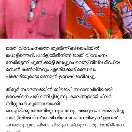
ജാതി വിവേചനത്തെ തുടര്‍ന്ന് ബിജെപിയില്‍
പൊട്ടിത്തെറി. പാര്‍ട്ടിയില്‍നിന്ന് ജാതി വിവേചനം
നേരിട്ടെന്ന് ചൂണ്ടിക്കാട്ടി മലപ്പുറം വെസ്റ്റ് ജില്ല മീഡിയ
സെല്‍ കണ്‍വീനറും എടരിക്കോട് മണ്ഡലം
പ്രഭാരിയുമായ മണമല്‍ ഉദേഷ് രാജിവച്ചു.
തിരൂര്‍ നഗരസഭയില്‍ ബിജെപി സ്ഥാനാര്‍ഥിയായി
ഉദേഷിനെ പരിഗണിച്ചിരുന്നു. കാലങ്ങളായി ചിലര്‍
സീറ്റുകള്‍ കുത്തകയാക്കി
വെച്ചിരിക്കുകയായിരുന്നുവെന്നും അദ്ദേഹം ആരോപിച്ചു.
പാര്‍ട്ടിയില്‍നിന്ന് ജാതി വിവേചനം നേരിട്ടെന്ന് ഉദേഷ്
പറഞ്ഞു. ഉദേഷിനെ പിന്തുണയ്ക്കുന്നവരും രാജിഭീഷണി
മുഴക്കി.