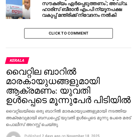
സൗകര്യം ഏര്‍പ്പെടുത്തണം’; അഡ്വ.
ഹാരിസ് ബീരാന്‍ എം.പി ന്യൂനപക്ഷ
വകുപ്പ് മന്ത്രിക്ക് നിവേദനം നല്‍കി
CLICK TO COMMENT
KERALA
വൈറ്റില ബാറില്‍
മാരകായുധങ്ങളുമായി
ആക്രമണം: യുവതി
ഉള്‍പ്പെടെ മൂന്നുപേര്‍ പിടിയില്‍
വൈറ്റിലയിലെ ഒരു ബാറില്‍ മാരകായുധങ്ങളുമായി നടത്തിയ
അക്രമവുമായി ബന്ധപ്പെട്ട് യുവതി ഉള്‍പ്പെടെ മൂന്നു പേരെ മരട്
പൊലീസ് അറസ്റ്റ് ചെയ്തു.
Published
2 days ago
on
November 18, 2025