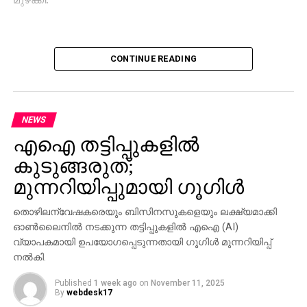
CONTINUE READING
NEWS
എഐ തട്ടിപ്പുകളില്‍
കുടുങ്ങരുത്;
മുന്നറിയിപ്പുമായി ഗൂഗിള്‍
തൊഴിലന്വേഷകരെയും ബിസിനസുകളെയും ലക്ഷ്യമാക്കി
ഓണ്‍ലൈനില്‍ നടക്കുന്ന തട്ടിപ്പുകളില്‍ എഐ (AI)
വ്യാപകമായി ഉപയോഗപ്പെടുന്നതായി ഗൂഗിള്‍ മുന്നറിയിപ്പ്
നല്‍കി.
Published
1 week ago
on
November 11, 2025
By
webdesk17