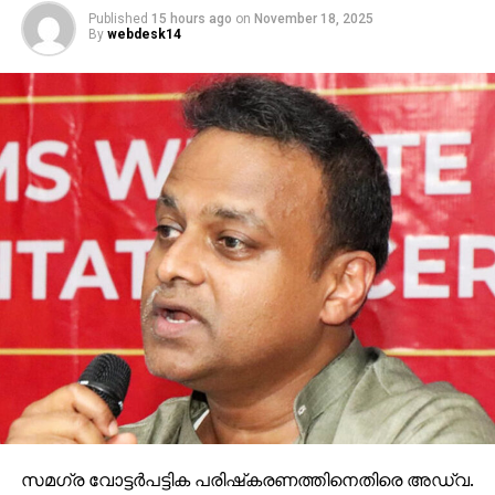
Published
15 hours ago
on
November 18, 2025
By
webdesk14
സമഗ്ര വോട്ടര്‍പട്ടിക പരിഷ്‌കരണത്തിനെതിരെ അഡ്വ.