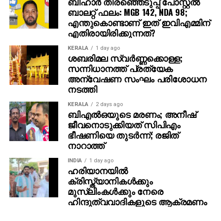
ബീഹാർ തിരഞ്ഞെടുപ്പ് പോസ്റ്റൽ
ബാലറ്റ് ഫലം: MGB 142, NDA 98;
എന്തുകൊണ്ടാണ് ഇത് ഇവിഎമ്മിന്
എതിരായിരിക്കുന്നത്?
KERALA
1 day ago
ശബരിമല സ്വര്‍ണ്ണക്കൊള്ള;
സന്നിധാനത്ത് പ്രത്യേക
അന്വേഷണ സംഘം പരിശോധന
നടത്തി
KERALA
2 days ago
ബിഎല്‍ഒയുടെ മരണം; അനീഷ്
ജീവനൊടുക്കിയത് സിപിഎം
ഭീഷണിയെ തുടര്‍ന്ന്; രജിത്
നാറാത്ത്
INDIA
1 day ago
ഹരിയാനയില്‍
ക്രിസ്ത്യാനികള്‍ക്കും
മുസ്‌ലിംകള്‍ക്കും നേരെ
ഹിന്ദുത്വവാദികളുടെ ആക്രമണം