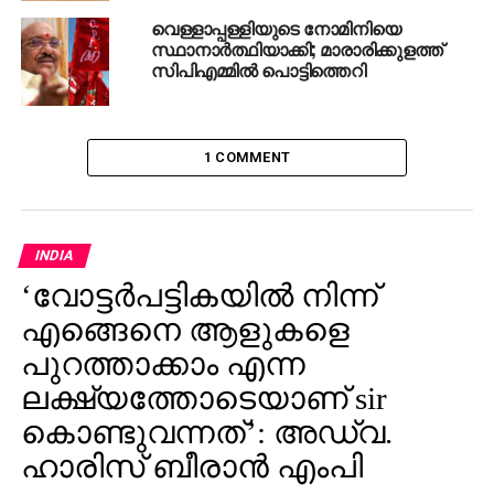
വെള്ളാപ്പള്ളിയുടെ നോമിനിയെ
സ്ഥാനാര്‍ത്ഥിയാക്കി; മാരാരിക്കുളത്ത്
സിപിഎമ്മില്‍ പൊട്ടിത്തെറി
1 COMMENT
INDIA
‘വോട്ടര്‍പട്ടികയില്‍ നിന്ന്
എങ്ങെനെ ആളുകളെ
പുറത്താക്കാം എന്ന
ലക്ഷ്യത്തോടെയാണ് sir
കൊണ്ടുവന്നത്’: അഡ്വ.
ഹാരിസ് ബീരാൻ എംപി