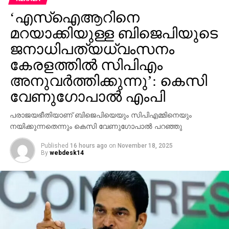
‘എസ്‌ഐആറിനെ
മറയാക്കിയുള്ള ബിജെപിയുടെ
ജനാധിപത്യധ്വംസനം
കേരളത്തില്‍ സിപിഎം
അനുവര്‍ത്തിക്കുന്നു’: കെസി
വേണുഗോപാല്‍ എംപി
പരാജയഭീതിയാണ് ബിജെപിയെയും സിപിഎമ്മിനെയും
നയിക്കുന്നതെന്നും കെസി വേണുഗോപാല്‍ പറഞ്ഞു
Published
16 hours ago
on
November 18, 2025
By
webdesk14