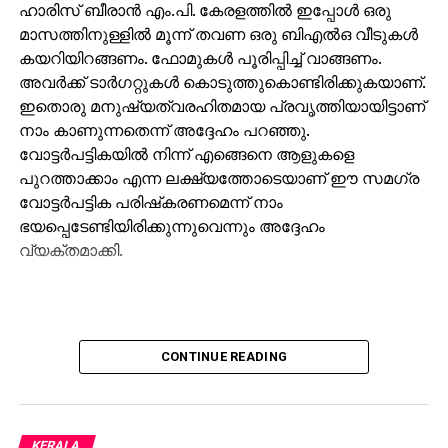
ഹാരിസ് ബീരാന്‍ എം.പി. കേരളത്തില്‍ ഇപ്പോള്‍ ഒരു
മാസത്തിനുള്ളില്‍ മൂന്ന് തവണ ഒരു ബിഎല്‍ഒ വീടുകള്‍
കയറിയിറങ്ങണം. ഫോമുകള്‍ പൂരിപ്പിച്ച് വാങ്ങണം.
അവര്‍ക്ക് ടാര്‍ഗറ്റുകള്‍ കൊടുത്തുകൊണ്ടിരിക്കുകയാണ്.
ഇതൊരു മനുഷ്യത്വരഹിതമായ പ്രവൃത്തിയായിട്ടാണ്
നാം കാണുന്നതെന്ന് അദ്ദേഹം പറഞ്ഞു.
വോട്ടര്‍പട്ടികയില്‍ നിന്ന് എങ്ങെനെ ആളുകളെ
പുറത്താക്കാം എന്ന ലക്ഷ്യത്തോടെയാണ് ഈ സമഗ്ര
വോട്ടര്‍പട്ടിക പരിഷ്‌കരണമെന്ന് നാം
ഭയപ്പെടേണ്ടിയിരിക്കുന്നുവെന്നും അദ്ദേഹം
വ്യക്തമാക്കി.
CONTINUE READING
KERALA