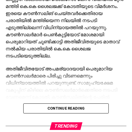
പയ്യന്നൂരില്‍ ബിഎല്‍ഒയുടെ ആത്മഹത്യയ്ക്ക്
മന്ത്രി കെ.കെ ശൈലജക്ക് കോടതിയുടെ വിമര്‍ശനം.
കാരണമെന്നും കെസി വേണുഗോപാല്‍ പറഞ്ഞു.
ഇരയെ കൗണ്‍സലിങ് ചെയ്തവര്‍ക്കെതിരായ
പരാതിയില്‍ മന്ത്രിയെന്ന നിലയില്‍ നടപടി
എടുത്തില്ലെന്ന് വിധിന്യായത്തില്‍ പറയുന്നു.
കൗണ്‍സലര്‍മാര്‍ പെണ്‍കുട്ടിയോട് മോശമായി
പെരുമാറിയത് ചൂണ്ടിക്കാട്ടി അതിജീവിതയുടെ മാതാവ്
നല്‍കിയ പരാതിയില്‍ കെ.കെ ശൈലജ
നടപടിയെടുത്തില്ല.
അതിജീവിതയോട് അപമര്യാദയായി പെരുമാറിയ
കൗണ്‍സലര്‍മാരെ പിരിച്ചു വിടണമെന്നും
വിധിന്യായത്തില്‍ പറയുന്നുണ്ട്. സാമൂഹ്യക്ഷേമ
വകുപ്പിന് കീഴിലെ കൗണ്‍സലര്‍മാര്‍ക്കെതിരെ നടപടി
വേണമെന്ന് കോടതി. കൗണ്‍സലിങ്ങിന്റെ പേരില്‍
കൗണ്‍സലര്‍മാര്‍ കുട്ടിയെ മാനസികമായി
CONTINUE READING
പീഡിപ്പിച്ചുവെന്നും അവര്‍ ജോലിയില്‍ തുടരാന്‍
അര്‍ഹരല്ലെന്നും കോടതി പറഞ്ഞു.
TRENDING
പാലത്തായി പോക്സോ കേസില്‍ കഴിഞ്ഞ