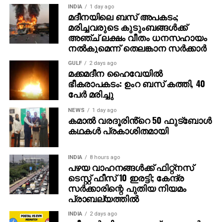
INDIA
1 day ago
ശനിയാഴ്ചയാണ് തലശ്ശേരി ജില്ലാ പോക്സോ കോടതി
മദീനയിലെ ബസ് അപകടം;
പ്രതി കെ.പത്മരാജന് മരണംവരെ ജീവപരന്ത്യം
മരിച്ചവരുടെ കുടുംബങ്ങള്‍ക്ക്
ശിക്ഷവിധിച്ചത്. ഈ വിധിന്യായത്തിലാണ് മുന്‍
അഞ്ച് ലക്ഷം വീതം ധനസഹായം
ശിശുക്ഷേമ വകുപ്പ് മന്ത്രിയായിരുന്ന കെ.കെ
നല്‍കുമെന്ന് തെലങ്കാന സര്‍ക്കാര്‍
ശൈലജയെ കുറിച്ചുള്ള പരാമര്‍ശമുള്ളത്. 2020
GULF
2 days ago
മാര്‍ച്ചില്‍ രജിസ്റ്റര്‍ ചെയ്ത കേസില്‍ ആദ്യത്തെ രണ്ട്
മക്കമദീന ഹൈവേയില്‍
മാസം കൗണ്‍സലര്‍മാരുടെ ഭാഗത്ത് നിന്ന് വളരെ
ഭീകരാപകടം: ഉംറ ബസ് കത്തി, 40
പേര്‍ മരിച്ചു
മോശമായ അനുഭവമാണ് കുട്ടിക്കുണ്ടായത്.
NEWS
1 day ago
ഈ സാഹചര്യത്തിലാണ് അന്നത്തെ വനിതാ
കമാൽ വരദൂരിൻ്റെ 50 ഫുട്ബോൾ
ശിശുക്ഷേമ വകുപ്പ് മന്ത്രിയായ കെ.കെ ശൈലജക്ക്
കഥകൾ പ്രകാശിതമായി
മാതാവ് പരാതി നല്‍കുന്നത്. കൗണ്‍സലര്‍മാരുടെ
അടുത്ത് നിന്ന് കടുത്ത മാനസിക പീഡനങ്ങളാണ് കുട്ടി
INDIA
8 hours ago
അനുഭവിച്ചതെന്ന് പരാതിയില്‍ പറയുന്നു. ഈ
പഴയ വാഹനങ്ങള്‍ക്ക് ഫിറ്റ്‌നസ്
പരാതിയില്‍ ശൈലജ ഒരു നടപടിയും
ടെസ്റ്റ് ഫീസ് 10 ഇരട്ടി; കേന്ദ്ര
സ്വീകരിക്കാത്തതാണ് കോടതിയുടെ വിധിന്യായത്തില്‍
സര്‍ക്കാരിന്റെ പുതിയ നിയമം
പ്രാബല്യത്തില്‍
എടുത്ത് പറയുന്നത്.
INDIA
2 days ago