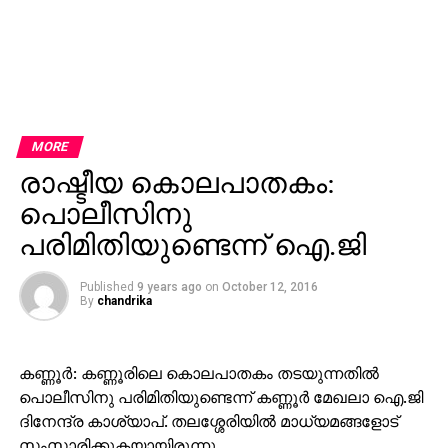
MORE
രാഷ്ടീയ കൊലപാതകം:
പൊലീസിനു
പരിമിതിയുണ്ടെന്ന് ഐ.ജി
Published
9 years ago
on
October 12, 2016
By
chandrika
കണ്ണൂര്‍: കണ്ണൂരിലെ കൊലപാതകം തടയുന്നതില്‍
പൊലീസിനു പരിമിതിയുണ്ടെന്ന് കണ്ണൂര്‍ മേഖലാ ഐ.ജി
ദിനേന്ദ്ര കാശ്യാപ്. തലശ്ശേരിയില്‍ മാധ്യമങ്ങളോട്
സംസാരിക്കുകയായിരുന്നു