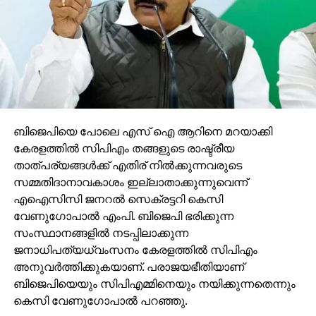
ബിജെപിയെ പോലെ എസ് ഐ ആറിനെ മറയാക്കി
കേരളത്തില്‍ സിപിഎം തങ്ങളുടെ രാഷ്ട്രീയ
താത്പര്യങ്ങള്‍ക്ക് എതിര് നില്‍ക്കുന്നവരുടെ
സമ്മതിദാനാവകാശം ഇല്ലാതാക്കുന്നുവെന്ന്
എഐസിസി ജനറല്‍ സെക്രട്ടറി കെസി
വേണുഗോപാല്‍ എംപി. ബിജെപി ഭരിക്കുന്ന
സംസ്ഥാനങ്ങളില്‍ നടപ്പിലാക്കുന്ന
ജനാധിപത്യധ്വംസനം കേരളത്തില്‍ സിപിഎം
അനുവര്‍ത്തിക്കുകയാണ്. പരാജയഭീതിയാണ്
ബിജെപിയെയും സിപിഎമ്മിനെയും നയിക്കുന്നതെന്നും
കെസി വേണുഗോപാല്‍ പറഞ്ഞു.