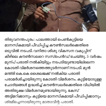
തിരുവനന്തപുരം: പാലത്തായി പെൺകുട്ടിയെ
മാനസികമായി പീഡിപ്പിച്ച കൗൺസലർക്കെതിരെ
ഒടുവിൽ നടപടി. വനിതാ ശിശു വികസന വകുപ്പിന്
കീഴിലെ കൗൺസലറെ സസ്പെൻഡ് ചെയ്തു. 5 വർഷം
മുന്പ് പരാതി നൽകിയിട്ടും നടപടിയുണ്ടായില്ലെന്ന
കോടതി വിമർശനത്തെത്തുടർന്നാണ് നടപടി. മുൻ
മന്ത്രി കെ.കെ ശൈലജക്ക് നൽകിയ പരാതി
പരാമർശിച്ചായിരുന്നു കോടതി വിമർശനം. കുട്ടിയോടുള്ള
ചോദ്യങ്ങൾ ഉദ്ധരിച്ച് കൗൺസലർക്കെതിരെ വിധിയിൽ
അതിരൂക്ഷ വിമർശനമുണ്ടായിരുന്നു. കേസ്
അട്ടിമറിക്കാനും കുട്ടിയെ മാനസികമായി പീഡിപ്പിക്കാനും
ശ്രമിച്ചെന്നായിരുന്നു മാതാവിന്റ പരാതി.