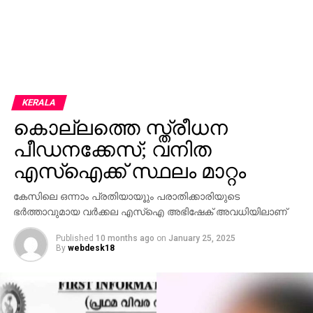
KERALA
കൊല്ലത്തെ സ്ത്രീധന
പീഡനക്കേസ്; വനിത
എസ്ഐക്ക് സ്ഥലം മാറ്റം
കേസിലെ ഒന്നാം പ്രതിയായൂും പരാതിക്കാരിയുടെ
ഭര്‍ത്താവുമായ വര്‍ക്കല എസ്‌ഐ അഭിഷേക് അവധിയിലാണ്
Published
10 months ago
on
January 25, 2025
By
webdesk18