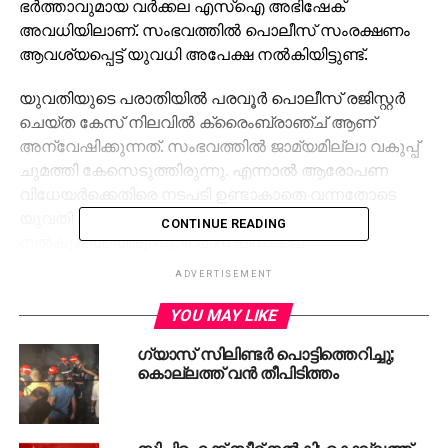
ഭര്‍ത്താവുമായ വര്‍ക്കല എസ്‌ഐ അഭിഷേക്
അവധിയിലാണ്. സംഭവത്തില്‍ പൊലീസ് സംരക്ഷണം
ആവശ്യപ്പെട്ട് യുവധി അപേക്ഷ നല്‍കിയിട്ടുണ്ട്.
യുവതിയുടെ പരാതിയില്‍ പരവൂര്‍ പൊലീസ് രജിസ്റ്റര്‍
ചെയ്ത കേസ് നിലവില്‍ ക്രൈംബ്രാഞ്ച് ആണ്
അന്വേഷിക്കുന്നത്. സംഭവത്തില്‍ ജാമ്യമില്ലാ വകുപ്പ്
ചുമത്തി കേസെടുത്തിരുന്നു. എന്നാല്‍ ആരോപണ
വിധേയര്‍ക്കെതിരെ നടപടി ഉണ്ടാകാതെ വന്നതോടെ
യുവതി മുഖ്യമന്ത്രിക്ക് ഉള്‍പ്പെടെ പരാതി
CONTINUE READING
നല്‍കുകയായിരുന്നു. ഇതിന് പിന്നാലെ
തിരുവനന്തപുരം റേഞ്ച് ഡിഐജി
ADVERTISEMENT
അജിതാബീഗത്തിന്റെ നിര്‍ദേശപ്രകാരം യുവതിയെ
മര്‍ദിച്ചു എന്നതുള്‍പ്പെടെ ആരോപണം നേരിടുന്ന വനിത
YOU MAY LIKE
എസ്‌ഐയെ സ്ഥലം മാറ്റിയത്.
ഗ്യാസ് സിലിണ്ടര്‍ പൊട്ടിത്തെറിച്ചു;
കൊല്ലത്ത് വന്‍ തീപിടിത്തം
പത്തനംതിട്ടയിലേക്ക് ആണ് എസ്‌ഐ ആശയെ സ്ഥലം
മാറ്റിയത്. കേസിലെ ഒന്നാംപ്രതിയും പരാതിക്കാരിയുടെ
ഭര്‍ത്താവുമായ വര്‍ക്കല എസ്‌ഐ അഭിഷേക്
സിപിഐക്ക് സീറ്റ് നല്‍കി; കൊല്ലത്ത്