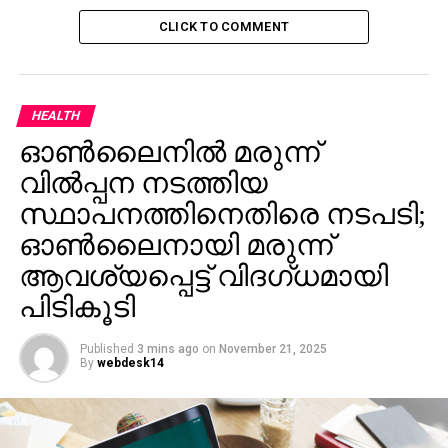
CLICK TO COMMENT
HEALTH
ഓണ്‍ലൈനില്‍ മരുന്ന്
വില്‍പ്പന നടത്തിയ
സ്ഥാപനത്തിനെതിരെ നടപടി;
ഓണ്‍ലൈനായി മരുന്ന്
ആവശ്യപ്പെട്ട് വിദഗ്ധമായി
പിടികൂടി
Published
3 mins ago
on
November 21, 2025
By
webdesk14