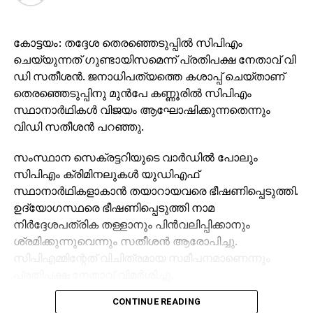
കോട്ടയം: തദ്ദേശ തെരഞ്ഞെടുപ്പില്‍ സിപിഎം
ചെയ്യുന്നത് ഗുണ്ടായിസമെന്ന് പ്രതിപക്ഷ നേതാവ് വി
ഡി സതീശന്‍. ജനാധിപത്യത്തെ കശാപ്പ് ചെയ്താണ്
തെരഞ്ഞെടുപ്പിനു മുന്‍പേ കണ്ണൂരില്‍ സിപിഎം
സ്ഥാനാര്‍ഥികള്‍ വിജയം ആഘോഷിക്കുന്നതെന്നും
വിഡി സതീശന്‍ പറഞ്ഞു.
സംസ്ഥാന സെക്രട്ടറിയുടെ വാര്‍ഡില്‍ പോലും
സിപിഎം ക്രിമിനലുകള്‍ യുഡിഎഫ്
സ്ഥാനാര്‍ഥികളാകാന്‍ തയാറായവരെ ഭീഷണിപ്പെടുത്തി.
ഉദ്യോഗസ്ഥരെ ഭീഷണിപ്പെടുത്തി നാമ
നിര്‍ദ്ദേശപത്രിക തള്ളാനും പിന്‍വലിപ്പിക്കാനും
ശ്രമിക്കുന്നുവെന്നും സതീശന്‍ ആരോപിച്ചു.
സിപിഎമ്മിന്റേത് വിചിത്രമായ സമീപനമാണെന്നും
പ്രതിപക്ഷ നേതാവ് വിമര്‍ശിച്ചു.
CONTINUE READING
സംസ്ഥാനത്ത് ഇതുവരെയും കാണാത്ത രീതികളാണ്