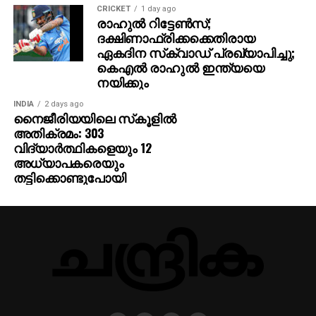
CRICKET
1 day ago
രാഹുൽ റിട്ടേൺസ്;
ദക്ഷിണാഫ്രിക്കക്കെതിരായ
ഏകദിന സ്‌ക്വാഡ് പ്രഖ്യാപിച്ചു;
കെഎൽ രാഹുൽ ഇന്ത്യയെ
നയിക്കും
INDIA
2 days ago
നൈജീരിയയിലെ സ്‌കൂളില്‍
അതിക്രമം: 303
വിദ്യാര്‍ത്ഥികളെയും 12
അധ്യാപകരെയും
തട്ടിക്കൊണ്ടുപോയി