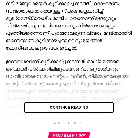
നടി മഞ്ജുവാര്യര്‍ കൂടിക്കാഴ്ച്ച നടത്തി. ഉദാഹരണം
സുജാതക്കെതിരെയുള്ള നീക്കങ്ങളെക്കുറിച്ച്
മുഖ്യമന്ത്രിയോട് പരാതി പറയാനാണ് മഞ്ജുവും
ചിത്രത്തിന്റെ സംവിധായകനും നിര്‍മ്മാതാക്കളും
എത്തിയതെന്നാണ് പുറത്തുവരുന്ന വിവരം. മുഖ്യമന്ത്രി
തന്നെയാണ് കൂടിക്കാഴ്ച്ചയുടെ ദൃശ്യങ്ങള്‍
ഫേസ്ബുക്കിലൂടെ പങ്കുവെച്ചത്.
ഇന്നലെയാണ് കൂടിക്കാഴ്ച്ച നടന്നത്. മാധ്യമങ്ങളെ
ഒഴിവാക്കി പിന്‍വാതിലിലൂടെയാണ് മഞ്ജുവാര്യറും
സംവിധായകനായ ഫാന്റം പ്രവീണ്‍, നിര്‍മ്മാതാക്കളായ
മാര്‍ട്ടിന്‍ പ്രക്കാട്ട്, ജോജു എന്നിവര്‍ മുഖ്യമന്ത്രിയെ
സന്ദര്‍ശിച്ചത്. തന്റെ പുതിയ ചിത്രമായ ഉദാഹരണം
സുജാത തകര്‍ക്കുവാന്‍ ബോധപൂര്‍വ്വമായ ശ്രമങ്ങള്‍
നടക്കുന്നുവെന്ന് മഞ്ജു മുഖ്യമന്ത്രിയോട് പരാതി
CONTINUE READING
പറഞ്ഞതായാണ് വിവരം. തിയ്യേറ്ററുകളില്‍ ചിത്രം
പ്രദര്‍ശിപ്പിക്കാന്‍ പലരും വിമുഖത
ADVERTISEMENT
കാണിക്കുകയാണെന്ന് മഞ്ജുവാര്യര്‍ പറഞ്ഞു.
അതേസമയം, ഉദാഹരണം സുജാത കാണാന്‍
YOU MAY LIKE