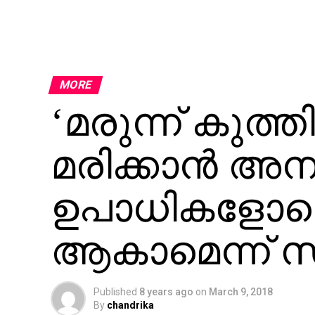
MORE
‘മരുന്ന് കുത്തി
മരിക്കാന്‍ അന
ഉപാധികളോട
ആകാമെന്ന് സ
Published
8 years ago
on
March 9, 2018
By
chandrika