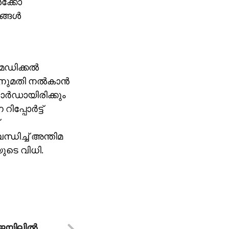
‍ക്കോ
ങള്‍
െഡിക്കല്‍
ുമതി നല്‍കാന്‍
ോര്‍ഡായിരിക്കും
്പോര്‍ട്ട്
ധിച്ച് അന്തിമ
ുടെ വിധി.
യിലില്‍