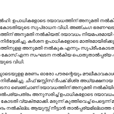
്‍ഹി: ഉപാധികളോടെ ദയാവധത്തിന് അനുമതി നല്‍കിക
ീംകോടതിയുടെ സുപ്രാധന വിധി. അഞ്ചംഗ ഭരണഘ
്തിന് അനുമതി നല്‍കിയത്. ദയാവധം നിയമപരമായി ന
ിര്‍ദ്ദേശിച്ചു. കര്‍ശന ഉപാധികളോടെ മാത്രമായിരിക്കു
തിനുളള അനുമതി നല്‍കുക എന്നും സുപ്രീംകോടതി നിര്
 കോസ് എന്ന സംഘടന നല്‍കിയ പൊതുതാല്‍പ്പര്യ ഹ
ുടെ വിധി.
സോടെയുളള മരണം ഓരോ പൗരന്റെയും മൗലീകാവകാശ
ിരീക്ഷിച്ചു. ചീഫ് ജസ്റ്റിസ് ദീപക് മിശ്ര അധ്യക്ഷ
ാ ബെഞ്ചാണ് ദയാവധത്തിന് അനുമതി നല്‍കിയിരിക്
്‍പര്യപത്രം അനുസരിച്ച് ഉപാധികളോടെ ദയാവധം നടപ
കോടതി വ്യക്തമാക്കി. മരുന്ന് കുത്തിവെച്ച് പെട്ടെന്ന് മര
 നല്‍കില്ല. ആയുസ്സ് നീട്ടാന്‍ താല്‍പ്പര്യമില്ലാത്ത 