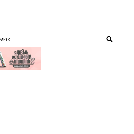
 PAPER