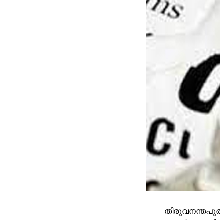
തിരുവനന്തപുര