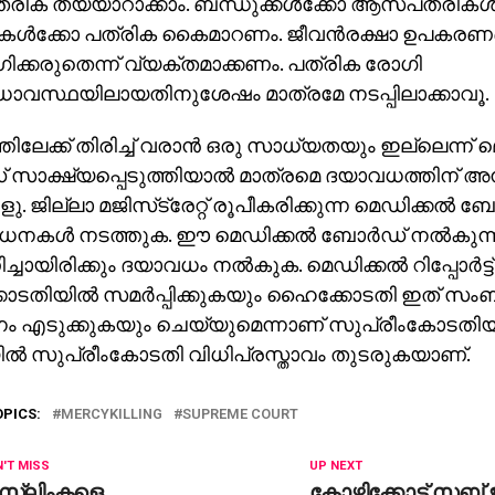
ിക തയ്യാറാക്കാം. ബന്ധുക്കള്‍ക്കോ ആസ്പത്രികള്
ള്‍ക്കോ പത്രിക കൈമാറണം. ജീവന്‍രക്ഷാ ഉപകരണങ്
ക്കരുതെന്ന് വ്യക്തമാക്കണം. പത്രിക രോഗി
സ്ഥയിലായതിനുശേഷം മാത്രമേ നടപ്പിലാക്കാവൂ.
തിലേക്ക് തിരിച്ച് വരാന്‍ ഒരു സാധ്യതയും ഇല്ലെന്ന് മ
 സാക്ഷ്യപ്പെടുത്തിയാല്‍ മാത്രമെ ദയാവധത്തിന് അന
. ജില്ലാ മജിസ്‌ട്രേറ്റ് രൂപീകരിക്കുന്ന മെഡിക്കല്‍ ബ
കള്‍ നടത്തുക. ഈ മെഡിക്കല്‍ ബോര്‍ഡ് നല്‍കുന്ന റിപ
ചായിരിക്കും ദയാവധം നല്‍കുക. മെഡിക്കല്‍ റിപ്പോര്‍ട്ട്
തിയില്‍ സമര്‍പ്പിക്കുകയും ഹൈക്കോടതി ഇത് സംബന്
നം എടുക്കുകയും ചെയ്യുമെന്നാണ് സുപ്രീംകോടതിയ
ില്‍ സുപ്രീംകോടതി വിധിപ്രസ്താവം തുടരുകയാണ്.
OPICS:
MERCYKILLING
SUPREME COURT
'T MISS
UP NEXT
സ്‌ലിംകളെ
കോഴിക്കോട് സബ് ജ