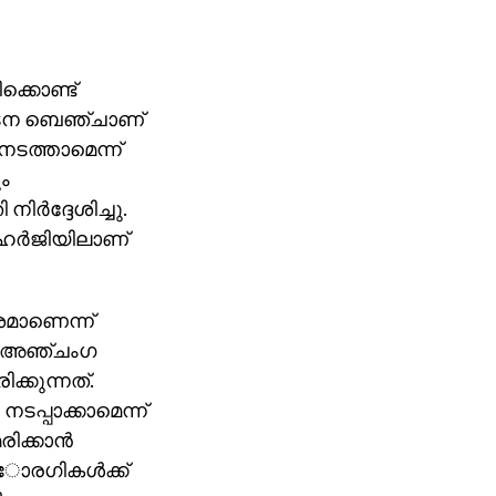
്കൊണ്ട്
ടന ബെഞ്ചാണ്
ടത്താമെന്ന്
ം
‍ദ്ദേശിച്ചു.
ര്‍ജിയിലാണ്
മാണെന്ന്
നായ അഞ്ചംഗ
കുന്നത്.
്പാക്കാമെന്ന്
ിക്കാന്‍
ാേരഗികള്‍ക്ക്