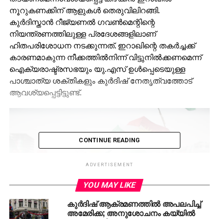
നൂറുകണക്കിന് ആളുകള്‍ തെരുവിലിറങ്ങി.
കുര്‍ദിസ്താന്‍ റീജ്യണല്‍ ഗവണ്‍മെന്റിന്റെ
നിയന്ത്രണത്തിലുള്ള പ്രദേശങ്ങളിലാണ്
ഹിതപരിശോധന നടക്കുന്നത്. ഇറാഖിന്റെ തകര്‍ച്ചക്ക്
കാരണമാകുന്ന നീക്കത്തില്‍നിന്ന് വിട്ടുനില്‍ക്കണമെന്ന്
ഐക്യരാഷ്ട്രസഭയും യു.എസ് ഉള്‍പ്പെടെയുള്ള
പാശ്ചാത്യ ശക്തികളും കുര്‍ദിഷ് നേതൃത്വത്തോട്
ആവശ്യപ്പെട്ടിട്ടുണ്ട്.
CONTINUE READING
ADVERTISEMENT
YOU MAY LIKE
കുര്‍ദിഷ് ആക്രമണത്തില്‍ അപലപിച്ച്
അമേരിക്ക; അനുശോചനം കയ്യില്‍