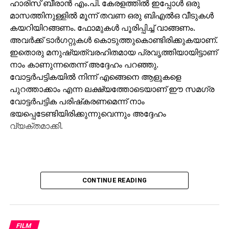
ഹാരിസ് ബീരാന്‍ എം.പി. കേരളത്തില്‍ ഇപ്പോള്‍ ഒരു
അമേരിക്ക ഉത്തരകൊറിയയെ ആക്രമിക്കാത്തത്
മാസത്തിനുള്ളില്‍ മൂന്ന് തവണ ഒരു ബിഎല്‍ഒ വീടുകള്‍
ആണവായുധം ഉണ്ടെന്ന് ഉറപ്പുള്ളതുകൊണ്ട്:
കയറിയിറങ്ങണം. ഫോമുകള്‍ പൂരിപ്പിച്ച് വാങ്ങണം.
റഷ്യ
അവര്‍ക്ക് ടാര്‍ഗറ്റുകള്‍ കൊടുത്തുകൊണ്ടിരിക്കുകയാണ്.
ഇതൊരു മനുഷ്യത്വരഹിതമായ പ്രവൃത്തിയായിട്ടാണ്
നാം കാണുന്നതെന്ന് അദ്ദേഹം പറഞ്ഞു.
വോട്ടര്‍പട്ടികയില്‍ നിന്ന് എങ്ങെനെ ആളുകളെ
പുറത്താക്കാം എന്ന ലക്ഷ്യത്തോടെയാണ് ഈ സമഗ്ര
വോട്ടര്‍പട്ടിക പരിഷ്‌കരണമെന്ന് നാം
ഭയപ്പെടേണ്ടിയിരിക്കുന്നുവെന്നും അദ്ദേഹം
വ്യക്തമാക്കി.
CONTINUE READING
FILM