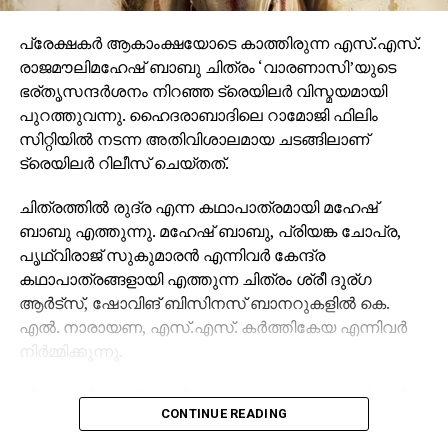
പ്രേക്ഷകര്‍ ആകാംക്ഷയോടെ കാത്തിരുന്ന എസ്.എസ്.
രാജമൗലിമഹേഷ് ബാബു ചിത്രം ‘വാരണാസി’യുടെ
ഭര്തൃസന്ദര്‍ശനം നിറഞ്ഞ ട്രെയിലര്‍ വിസ്മയമായി
പുറത്തുവന്നു. ഹൈദരാബാദിലെ റാമോജി ഫിലിം
സിറ്റിയില്‍ നടന്ന അതിവിശാലമായ ചടങ്ങിലാണ്
ട്രെയിലര്‍ റിലീസ് ചെയ്തത്.
ചിത്രത്തില്‍ രുദ്ര എന്ന കഥാപാത്രമായി മഹേഷ്
ബാബു എത്തുന്നു. മഹേഷ് ബാബു, പ്രിയങ്ക ചോപ്ര,
പൃഥ്വിരാജ് സുകുമാരന്‍ എന്നിവര്‍ കേന്ദ്ര
കഥാപാത്രങ്ങളായി എത്തുന്ന ചിത്രം ശ്രീ ദുര്ഗ
ആര്‍ട്‌സ്, ഷോവിങ് ബിസിനസ് ബാനറുകളില്‍ കെ.
എല്‍. നാരായണ, എസ്.എസ്. കര്‍ത്തികേയ എന്നിവര്‍
നിര്‍മ്മിക്കുന്നു.
കീരവാണിയാണ് സംഗീതം ഒരുക്കുന്നത്. പുറത്തിറങ്ങിയ
CONTINUE READING
മണിക്കൂറുകള്‍ക്കുള്ളില്‍ തന്നെ 5 മില്യണിലധികം
കാഴ്ചകളുമായി ട്രെയിലര്‍ ലോകവ്യാപകമായി