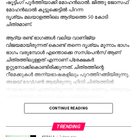
ഷൂട്ടിംഗ് പൂര്‍ത്തിയാക്കി മോഹന്‍ലാല്‍. ജിത്തു ജോസഫ്
മോഹന്‍ലാല്‍ കൂട്ടുക്കെട്ടില്‍ പിറന്ന
ദൃശ്യം മലയാളത്തിലെ ആദ്യത്തെ 50 കോടി
ചിത്രമാണ്.
ആദ്യ രണ്ട് ഭാഗങ്ങള്‍ വലിയ വാണിജ്യ
വിജയമായിരുന്നത് കൊണ്ട് തന്നെ ദൃശ്യം മൂന്നാം ഭാഗം
ഭാഗം വരുമ്പോള്‍ എന്തൊക്കെ സസ്‌പെന്‍സ് ആണ്
ചിത്രത്തിലുള്ളത് എന്നാണ് പ്രേക്ഷകര്‍
ഉറ്റുനോക്കികൊണ്ടിരിക്കുന്നത്. ചിത്രത്തിന്റെ
റീമേക്കുകള്‍ അന്യഭാഷകളിലും പുറത്തിറങ്ങിയിരുന്നു.
അജയ് ദേവ്ഗണ്‍ ആയിരുന്നു ഹിന്ദി ചിത്രത്തില്‍
നായകനായി എത്തിയിരുന്നത്. ശ്രിയ ശരണും തബുവും
ചിത്രത്തില്‍ പ്രധാന കഥാപാത്രങ്ങളെയും
അവതരിപ്പിച്ചിരുന്നു. മലയാളത്തില്‍ ദൃശ്യം 3
CONTINUE READING
വരുന്നുണ്ടെന്ന റിപ്പോര്‍ട്ടുകള്‍ പുറത്തുവന്നതിന്
പിന്നാലെ ദൃശ്യം 3 ഹിന്ദി പതിപ്പ് ആദ്യം എത്തുമെന്ന്
റിപ്പോര്‍ട്ടുകള്‍ ഉണ്ടായിരുന്നു. എന്നാല്‍ അതില്‍
TRENDING
വ്യക്തത വരുത്തിയിരുന്നു സംവിധായകന്‍ ജീത്തു
KERALA
2 days ago