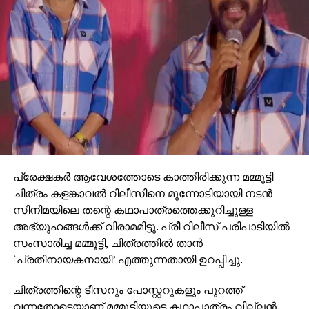
പ്രേക്ഷകര്‍ ആവേശത്തോടെ കാത്തിരിക്കുന്ന മമ്മൂട്ടി
ചിത്രം കളങ്കാവല്‍ റിലീസിനെ മുന്നോടിയായി നടന്‍
സിനിമയിലെ തന്റെ കഥാപാത്രത്തെക്കുറിച്ചുള്ള
അഭ്യൂഹങ്ങള്‍ക്ക് വിരാമമിട്ടു. പ്രീ റിലീസ് പരിപാടിയില്‍
സംസാരിച്ച മമ്മൂട്ടി, ചിത്രത്തില്‍ താന്‍
‘പ്രതിനായകനായി’ എത്തുന്നതായി ഉറപ്പിച്ചു.
ചിത്രത്തിന്റെ ടീസറും പോസ്റ്ററുകളും പുറത്ത്
വന്നതോടെയാണ് മമ്മൂട്ടിയുടെ കഥാപാത്രം വില്ലന്‍