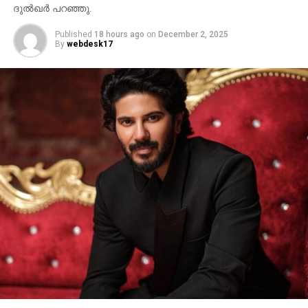
ദുല്‍ഖര്‍ പറഞ്ഞു.
Published
18 hours ago
on
December 2, 2025
By
webdesk17