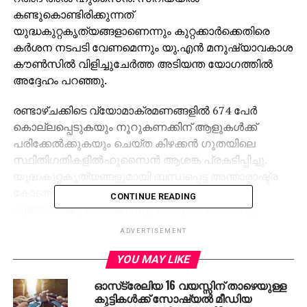
കണ്ടുകൊണ്ടിരിക്കുന്നത്
യുദ്ധകുറ്റകൃത്യങ്ങളാണെന്നും കുറ്റക്കാര്‍ക്കെതിരെ
കര്‍ശന നടപടി വേണമെന്നും യു.എന്‍ മനുഷ്യാവകാശ
കൗണ്‍സില്‍ വിളിച്ചുചേര്‍ത്ത അടിയന്ത യോഗത്തില്‍
അദ്ദേഹം പറഞ്ഞു.
രണ്ടാഴ്ചക്കിടെ വ്യോമാക്രമണങ്ങളില്‍ 674 പേര്‍
കൊല്ലപ്പെടുകയും നൂറുകണക്കിന് ആളുകള്‍ക്ക്
പരിക്കേല്‍ക്കുകയും ചെയ്ത കിഴക്കന്‍ ഗൂതയിലെ
സ്ഥിതിഗതികളില്‍ഹുസൈന്‍ ആശങ്ക പ്രകടിപ്പിച്ചു.
യുദ്ധകുറ്റകൃത്യങ്ങളുമായി ബന്ധപ്പെട്ട അന്താരാഷ്ട്ര
കോടതിയെ സമീപിക്കാന്‍ നടപടി
CONTINUE READING
പുരോഗമിക്കുകയാണെന്നും അദ്ദേഹം അറിയിച്ചു.
സാധാരണക്കാര്‍ക്കുമേല്‍ ബോംബ് വര്‍ഷിക്കുന്നതും
ADVERTISEMENT
സഹായം എത്തിക്കുന്നത് തടയുന്നതും
യുദ്ധകുറ്റകൃത്തിന്റെ പരിധിയില്‍ വരുമെന്ന് ഹുസൈന്‍
YOU MAY LIKE
ചൂണ്ടിക്കാട്ടി.
ഓസ്‌ട്രേലിയ 16 വയസ്സിന് താഴെയുള്ള
കുട്ടികള്‍ക്ക് സോഷ്യല്‍ മീഡിയ
മേഖലയില്‍ യു.എന്‍ രക്ഷാസമിതി അടിയന്തര