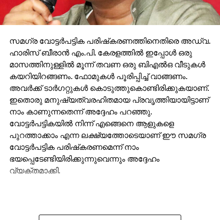
കോടിയുടെ അസാധുനോട്ടുകള്‍
DON'T MISS
വോട്ടിങ് മെഷീനുകളില്‍ കൃത്രിമം നടന്നുവെന്ന
സമഗ്ര വോട്ടര്‍പട്ടിക പരിഷ്‌കരണത്തിനെതിരെ അഡ്വ.
ആരോപണവുമായി അഖിലേഷ് യാദവ്
ഹാരിസ് ബീരാന്‍ എം.പി. കേരളത്തില്‍ ഇപ്പോള്‍ ഒരു
മാസത്തിനുള്ളില്‍ മൂന്ന് തവണ ഒരു ബിഎല്‍ഒ വീടുകള്‍
കയറിയിറങ്ങണം. ഫോമുകള്‍ പൂരിപ്പിച്ച് വാങ്ങണം.
അവര്‍ക്ക് ടാര്‍ഗറ്റുകള്‍ കൊടുത്തുകൊണ്ടിരിക്കുകയാണ്.
ഇതൊരു മനുഷ്യത്വരഹിതമായ പ്രവൃത്തിയായിട്ടാണ്
നാം കാണുന്നതെന്ന് അദ്ദേഹം പറഞ്ഞു.
വോട്ടര്‍പട്ടികയില്‍ നിന്ന് എങ്ങെനെ ആളുകളെ
പുറത്താക്കാം എന്ന ലക്ഷ്യത്തോടെയാണ് ഈ സമഗ്ര
വോട്ടര്‍പട്ടിക പരിഷ്‌കരണമെന്ന് നാം
ഭയപ്പെടേണ്ടിയിരിക്കുന്നുവെന്നും അദ്ദേഹം
വ്യക്തമാക്കി.