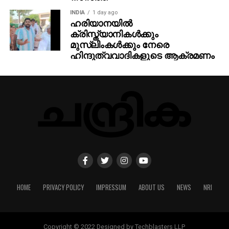
INDIA
1 day ago
ഹരിയാനയില്‍
ക്രിസ്ത്യാനികള്‍ക്കും
മുസ്‌ലിംകള്‍ക്കും നേരെ
ഹിന്ദുത്വവാദികളുടെ ആക്രമണം
HOME
PRIVACY POLICY
IMPRESSUM
ABOUT US
NEWS
NRI
Copyright © 2022 Designed by Techblasters LLP