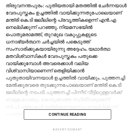
തിരുവനന്തപുരം: പുതിയതായി മതത്തില്‍ ചേര്‍ന്നയാള്‍
വേദപുസ്തകം ഉച്ചത്തില്‍ വായിക്കുന്നതുപോലെയാണ്
മന്ത്രി കെ.ടി ജലീലിന്റെ പ്രവൃത്തികളെന്ന് എന്‍.എ
നെല്ലിക്കുന്ന് പറഞ്ഞു. നിയമസഭയില്‍
പൊതുമരാമത്ത്, തുറമുഖ വകുപ്പുകളുടെ
ധനാഭ്യര്‍ത്ഥന ചര്‍ച്ചയില്‍ പങ്കെടുത്ത്
സംസാരിക്കുകയായിരുന്നു അദ്ദേഹം. യഥാര്‍ത്ഥ
മതവിശ്വാസികള്‍ വേദപുസ്തകം പതുക്കെ
വായിക്കുമ്പോള്‍ അവരെക്കാള്‍ വലിയ
വിശ്വാസിയാണെന്ന് തെളിയിക്കാന്‍
പുതുതായിവന്നയാള്‍ ഉച്ചത്തില്‍ വായിക്കും. പുത്തനച്ചി
മേല്‍ക്കൂരവരെ തുടക്കുന്നപോലെയാണ് മന്ത്രി കെ.ടി
ജലീലിന്റെ നടപടി. പുത്തനച്ചി പിന്നീട് വീട്ടിലുള്ളവര്‍ക്ക്
വെള്ളംപോലും കൊടുക്കാത്ത സ്ഥിതിവരുമെന്ന്
സി.പി.എമ്മുകാര്‍ ഓര്‍മിക്കണമെന്നും നെല്ലിക്കുന്ന്
പറഞ്ഞു.
CONTINUE READING
കാസര്‍കോട് ജില്ലയില്‍ ടാര്‍ ക്ഷാമം രൂക്ഷമാണ്. 400
ADVERTISEMENT
കി.മീ അകലെയുള്ള കൊച്ചി റിഫൈനറിയില്‍ നിന്നാണ്