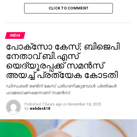
CLICK TO COMMENT
INDIA
പോക്‌സോ കേസ്; ബിജെപി
നേതാവ് ബി.എസ്
യെദ്യൂരപ്പക്ക് സമന്‍സ്
അയച്ച് പ്രത്യേക കോടതി
ഡിസംബര്‍ രണ്ടിന് കേസ് പരിഗണിക്കുമ്പോള്‍ പ്രതികള്‍
ഹാജരാവണമെന്നാണ് സമന്‍സ്.
Published
7 hours ago
on
November 18, 2025
By
webdesk18