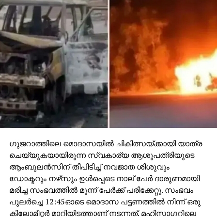
ചെലവേറിയതാക്കിയതിനാല്‍, അവ മാറ്റി പുതിയ
മോഡലുകള്‍ വാങ്ങാന്‍ ഉടമകള്‍
നിര്‍ബന്ധിതരാകുമെന്നും വിലയിരുത്തപ്പെടുന്നു.പുതിയ
ഫീസ് രാജ്യത്തുടനീളം ഉടന്‍ പ്രാബല്യത്തില്‍ വന്നു.
ഗുജറാത്തിലെ മൊദാസയില്‍ ചികിത്സയ്ക്കായി യാത്ര
ചെയ്യുകയായിരുന്ന സ്വകാര്യ ആശുപത്രിയുടെ
ആംബുലന്‍സിന് തീപിടിച്ച് നവജാത ശിശുവും
ഡോക്ടറും നഴ്‌സും ഉള്‍പ്പെടെ നാല് പേര്‍ ദാരുണമായി
മരിച്ച സംഭവത്തില്‍ മൂന്ന് പേര്‍ക്ക് പരിക്കേറ്റു. സംഭവം
പുലര്‍ച്ചെ 12:45ഓടെ മൊദാസ പട്ടണത്തില്‍ നിന്ന് ഒരു
കിലോമീറ്റര്‍ മാറിയിടത്താണ് നടന്നത്. മഹിസാഗറിലെ