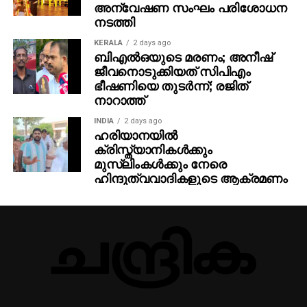
അന്വേഷണ സംഘം പരിശോധന
നടത്തി
KERALA
2 days ago
ബിഎല്‍ഒയുടെ മരണം; അനീഷ്
ജീവനൊടുക്കിയത് സിപിഎം
ഭീഷണിയെ തുടര്‍ന്ന്; രജിത്
നാറാത്ത്
INDIA
2 days ago
ഹരിയാനയില്‍
ക്രിസ്ത്യാനികള്‍ക്കും
മുസ്‌ലിംകള്‍ക്കും നേരെ
ഹിന്ദുത്വവാദികളുടെ ആക്രമണം