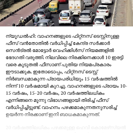
ന്യൂഡല്‍ഹി: വാഹനങ്ങളുടെ ഫിറ്റ്‌നസ് ടെസ്റ്റിനുള്ള
ഫീസ് വന്‍തോതില്‍ വര്‍ധിപ്പിച്ച് കേന്ദ്ര സര്‍ക്കാര്‍
സെന്‍ട്രല്‍ മോട്ടോര്‍ വെഹിക്കിള്‍സ് നിയമങ്ങളില്‍
ഭേദഗതി വരുത്തി. നിലവിലെ നിരക്കിനെക്കാള്‍ 10 ഇരട്ടി
വരെ കൂടുതല്‍ ഫീസാണ് പുതിയ നിയമപ്രകാരം
ഈടാക്കുക. ഇതോടൊപ്പം, ഫിറ്റ്‌നസ് ടെസ്റ്റ്
നിര്‍ബന്ധമാകുന്ന പ്രായപരിധിയും 15 വര്‍ഷത്തില്‍
നിന്ന് 10 വര്‍ഷമായി കുറച്ചു. വാഹനങ്ങളുടെ പ്രായം 10-
15 വര്‍ഷം, 15-20 വര്‍ഷം, 20 വര്‍ഷത്തിലധികം
എന്നിങ്ങനെ മൂന്നു വിഭാഗങ്ങളായി തിരിച്ച് ഫീസ്
വര്‍ധിപ്പിച്ചിട്ടുണ്ട്. വാഹനം പഴക്കമാകുന്നതനുസരിച്ച്
ഉയര്‍ന്ന നിരക്കാണ് ഇനി ബാധകമാകുന്നത്.
20 വര്‍ഷത്തിലധികം പഴക്കമുള്ള ഹെവി കൊമേഴ്‌സ്യല്‍