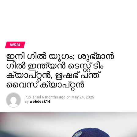
INDIA
ഇനി ഗില്‍ യുഗം; ശുഭ്മാന്‍
ഗില്‍ ഇന്ത്യന്‍ ടെസ്റ്റ് ടീം
ക്യാപ്റ്റന്‍, ഋഷഭ് പന്ത്
വൈസ് ക്യാപ്റ്റന്‍
Published
6 months ago
on
May 24, 2025
By
webdesk14