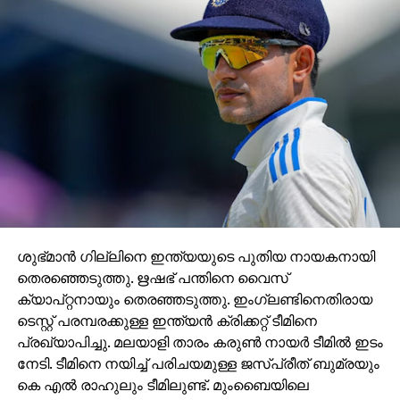
ശുഭ്മാന്‍ ഗില്ലിനെ ഇന്ത്യയുടെ പുതിയ നായകനായി
തെരഞ്ഞെടുത്തു. ഋഷഭ് പന്തിനെ വൈസ്
ക്യാപ്റ്റനായും തെരഞ്ഞടുത്തു. ഇംഗ്ലണ്ടിനെതിരായ
ടെസ്റ്റ് പരമ്പരക്കുള്ള ഇന്ത്യൻ ക്രിക്കറ്റ് ടീമിനെ
പ്രഖ്യാപിച്ചു. മലയാളി താരം കരുൺ നായർ ടീമിൽ ഇടം
നേടി. ടീമിനെ നയിച്ച് പരിചയമുള്ള ജസ്പ്രീത് ബുമ്രയും
കെ എൽ രാഹുലും ടീമിലുണ്ട്. മുംബൈയിലെ