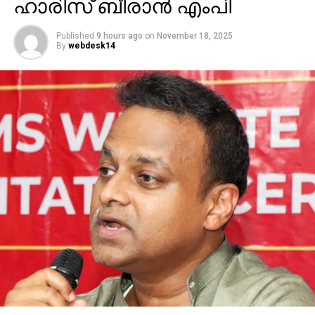
ഹാരിസ് ബീരാൻ എംപി
Published
9 hours ago
on
November 18, 2025
By
webdesk14