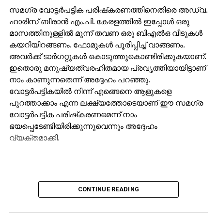
സമഗ്ര വോട്ടര്‍പട്ടിക പരിഷ്‌കരണത്തിനെതിരെ അഡ്വ.
ഹാരിസ് ബീരാന്‍ എം.പി. കേരളത്തില്‍ ഇപ്പോള്‍ ഒരു
മാസത്തിനുള്ളില്‍ മൂന്ന് തവണ ഒരു ബിഎല്‍ഒ വീടുകള്‍
കയറിയിറങ്ങണം. ഫോമുകള്‍ പൂരിപ്പിച്ച് വാങ്ങണം.
അവര്‍ക്ക് ടാര്‍ഗറ്റുകള്‍ കൊടുത്തുകൊണ്ടിരിക്കുകയാണ്.
ഇതൊരു മനുഷ്യത്വരഹിതമായ പ്രവൃത്തിയായിട്ടാണ്
നാം കാണുന്നതെന്ന് അദ്ദേഹം പറഞ്ഞു.
വോട്ടര്‍പട്ടികയില്‍ നിന്ന് എങ്ങെനെ ആളുകളെ
പുറത്താക്കാം എന്ന ലക്ഷ്യത്തോടെയാണ് ഈ സമഗ്ര
വോട്ടര്‍പട്ടിക പരിഷ്‌കരണമെന്ന് നാം
ഭയപ്പെടേണ്ടിയിരിക്കുന്നുവെന്നും അദ്ദേഹം
വ്യക്തമാക്കി.
CONTINUE READING