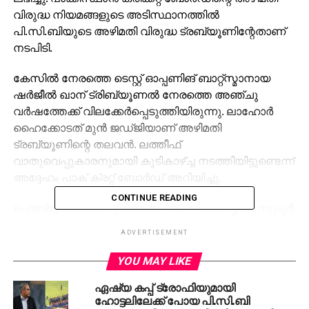
വിരുദ്ധ നിയമങ്ങളുടെ അടിസ്ഥാനത്തില്‍
പി.സി.ബിയുടെ അഴിമതി വിരുദ്ധ ട്രബ്യൂണിന്റേതാണ്
നടപിടി.
കേസില്‍ നേരത്തെ ടെസ്റ്റ് ഓപ്പണിങ് ബാറ്റ്സ്മാനായ
ഷര്‍ജീല്‍ ഖാന് ട്രിബ്യൂണല്‍ നേരത്തെ അഞ്ചു
വര്‍ഷത്തേക്ക് വിലക്കേര്‍പ്പെടുത്തിയിരുന്നു. ലാഹോര്‍
ഹൈക്കോടത് മുന്‍ ജഡ്ജിയാണ് അഴിമതി
ട്രബ്യൂണിന്റെ തലവന്‍. ലത്തീഫ്
വാതുവെപ്പുകാരനുമായി കൂടികാഴ്ച്ച നടത്തിയിട്ടുണ്ടെന്ന്
അദ്ദേഹം പാക് ക്രറ്റ് ബോര്‍ഡ് അറിയിച്ചു.
CONTINUE READING
ഫെബ്രുവരിയില്‍ ദുബായില്‍ നടന്ന പാകിസ്താന്‍ സൂപ്പര്‍
ലീഗിലാണ് വാതുവെപ്പ് നടന്നത്. എട്ട്, ഒമ്പത്
ADVERTISEMENT
തിയ്യതികളില്‍ നടന്ന മത്സരങ്ങളിലാണ് വാതുവെപ്പ്
നടന്നത്. ഷര്‍ജീല്‍ ഖാനാണ് ലത്തീഫിനെ
YOU MAY LIKE
വാതുവെപ്പുകാര്‍ക്ക് പരിചയപ്പെടുത്തിക്കൊടുത്തത്.
ഏഷ്യ കപ്പ് ട്രോഫിയുമായി
ട്രിബ്യൂണല്‍ നടപടിക്കെതിരെ ഇരുവരും
ഹോട്ടലിലേക്ക് പോയ പി.സി.ബി
സുപ്രീംകോടതിയെ സമീപിച്ചിട്ടുണ്ട്