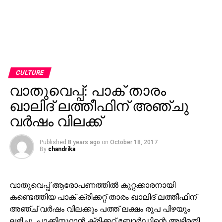
CULTURE
വാതുവെപ്പ്: പാക് താരം
ഖാലിദ് ലത്തീഫിന് അഞ്ചു
വര്‍ഷം വിലക്ക്
Published
8 years ago
on
October 18, 2017
By
chandrika
വാതുവെപ്പ് ആരോപണത്തില്‍ കുറ്റക്കാരനായി
കണ്ടെത്തിയ പാക് ക്രിക്കറ്റ് താരം ഖാലിദ് ലത്തീഫിന്
അഞ്ച് വര്‍ഷം വിലക്കും പത്ത് ലക്ഷം രൂപ പിഴയും
ലഭിച്ചു. പാക്കിസ്ഥാന്‍ ക്രിക്കറ്റ് ബോര്‍ഡിന്റെ അഴിമതി