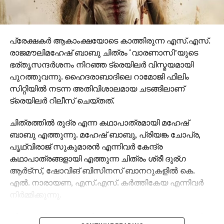
പ്രേക്ഷകര്‍ ആകാംക്ഷയോടെ കാത്തിരുന്ന എസ്.എസ്.
രാജമൗലിമഹേഷ് ബാബു ചിത്രം ‘വാരണാസി’യുടെ
ഭര്തൃസന്ദര്‍ശനം നിറഞ്ഞ ട്രെയിലര്‍ വിസ്മയമായി
പുറത്തുവന്നു. ഹൈദരാബാദിലെ റാമോജി ഫിലിം
സിറ്റിയില്‍ നടന്ന അതിവിശാലമായ ചടങ്ങിലാണ്
ട്രെയിലര്‍ റിലീസ് ചെയ്തത്.
ചിത്രത്തില്‍ രുദ്ര എന്ന കഥാപാത്രമായി മഹേഷ്
ബാബു എത്തുന്നു. മഹേഷ് ബാബു, പ്രിയങ്ക ചോപ്ര,
പൃഥ്വിരാജ് സുകുമാരന്‍ എന്നിവര്‍ കേന്ദ്ര
കഥാപാത്രങ്ങളായി എത്തുന്ന ചിത്രം ശ്രീ ദുര്ഗ
ആര്‍ട്‌സ്, ഷോവിങ് ബിസിനസ് ബാനറുകളില്‍ കെ.
എല്‍. നാരായണ, എസ്.എസ്. കര്‍ത്തികേയ എന്നിവര്‍
നിര്‍മ്മിക്കുന്നു.
കീരവാണിയാണ് സംഗീതം ഒരുക്കുന്നത്. പുറത്തിറങ്ങിയ