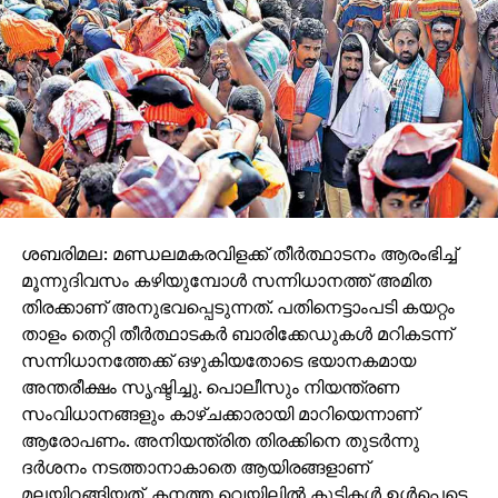
ശബരിമല: മണ്ഡലമകരവിളക്ക് തീര്‍ത്ഥാടനം ആരംഭിച്ച്
മൂന്നുദിവസം കഴിയുമ്പോള്‍ സന്നിധാനത്ത് അമിത
തിരക്കാണ് അനുഭവപ്പെടുന്നത്. പതിനെട്ടാംപടി കയറ്റം
താളം തെറ്റി തീര്‍ത്ഥാടകര്‍ ബാരിക്കേഡുകള്‍ മറികടന്ന്
സന്നിധാനത്തേക്ക് ഒഴുകിയതോടെ ഭയാനകമായ
അന്തരീക്ഷം സൃഷ്ടിച്ചു. പൊലീസും നിയന്ത്രണ
സംവിധാനങ്ങളും കാഴ്ചക്കാരായി മാറിയെന്നാണ്
ആരോപണം. അനിയന്ത്രിത തിരക്കിനെ തുടര്‍ന്നു
ദര്‍ശനം നടത്താനാകാതെ ആയിരങ്ങളാണ്
മലയിറങ്ങിയത്. കനത്ത വെയിലില്‍ കുട്ടികള്‍ ഉള്‍പ്പെടെ