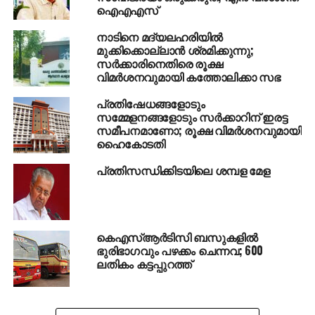
ഐഎഎസ്
നാടിനെ മദ്യലഹരിയില്‍
മുക്കിക്കൊല്ലാന്‍ ശ്രമിക്കുന്നു;
സര്‍ക്കാരിനെതിരെ രൂക്ഷ
വിമര്‍ശനവുമായി കത്തോലിക്കാ സഭ
പ്രതിഷേധങ്ങളോടും
സമ്മേളനങ്ങളോടും സര്‍ക്കാറിന് ഇരട്ട
സമീപനമാണോ; രൂക്ഷ വിമര്‍ശനവുമായി
ഹൈകോടതി
പ്രതിസന്ധിക്കിടയിലെ ശമ്പള മേള
കെഎസ്ആര്‍ടിസി ബസുകളില്‍
ഭുരിഭാഗവും പഴക്കം ചെന്നവ; 600
ലതികം കട്ടപ്പുറത്ത്