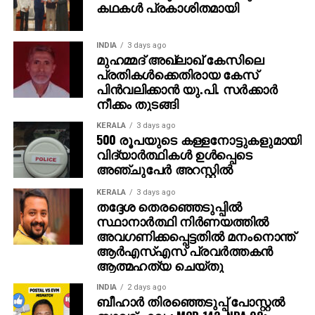
കഥകൾ പ്രകാശിതമായി
INDIA
3 days ago
മുഹമ്മദ് അഖ്‌ലാഖ് കേസിലെ
പ്രതികള്‍ക്കെതിരായ കേസ്
പിന്‍വലിക്കാന്‍ യു.പി. സര്‍ക്കാര്‍
നീക്കം തുടങ്ങി
KERALA
3 days ago
500 രൂപയുടെ കള്ളനോട്ടുകളുമായി
വിദ്യാര്‍ത്ഥികള്‍ ഉള്‍പ്പെടെ
അഞ്ചുപേര്‍ അറസ്റ്റില്‍
KERALA
3 days ago
തദ്ദേശ തെരഞ്ഞെടുപ്പില്‍
സ്ഥാനാര്‍ത്ഥി നിര്‍ണയത്തില്‍
അവഗണിക്കപ്പെട്ടതില്‍ മനംനൊന്ത്
ആര്‍എസ്എസ് പ്രവര്‍ത്തകന്‍
ആത്മഹത്യ ചെയ്തു
INDIA
2 days ago
ബീഹാർ തിരഞ്ഞെടുപ്പ് പോസ്റ്റൽ