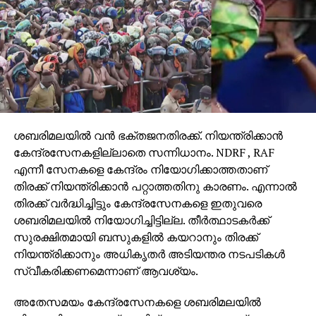
ശബരിമലയില്‍ വന്‍ ഭക്തജനതിരക്ക്. നിയന്ത്രിക്കാന്‍
കേന്ദ്രസേനകളില്ലാതെ സന്നിധാനം. NDRF , RAF
എന്നീ സേനകളെ കേന്ദ്രം നിയോഗിക്കാത്തതാണ്
തിരക്ക് നിയന്ത്രിക്കാന്‍ പറ്റാത്തതിനു കാരണം. എന്നാല്‍
തിരക്ക് വര്‍ദ്ധിച്ചിട്ടും കേന്ദ്രസേനകളെ ഇതുവരെ
ശബരിമലയില്‍ നിയോഗിച്ചിട്ടില്ല. തീര്‍ത്ഥാടകര്‍ക്ക്
സുരക്ഷിതമായി ബസുകളില്‍ കയറാനും തിരക്ക്
നിയന്ത്രിക്കാനും അധികൃതര്‍ അടിയന്തര നടപടികള്‍
സ്വീകരിക്കണമെന്നാണ് ആവശ്യം.
അതേസമയം കേന്ദ്രസേനകളെ ശബരിമലയില്‍