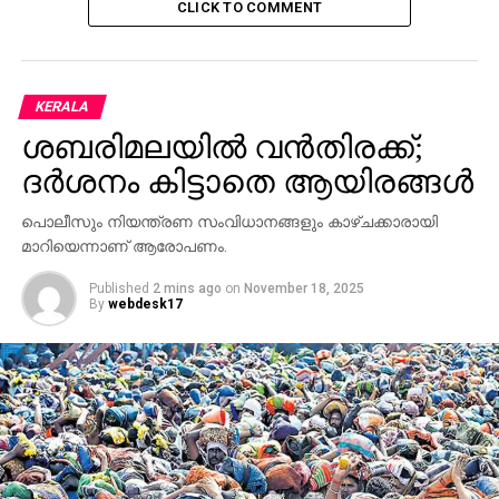
CLICK TO COMMENT
KERALA
ശബരിമലയില്‍ വന്‍തിരക്ക്;
ദര്‍ശനം കിട്ടാതെ ആയിരങ്ങള്‍
പൊലീസും നിയന്ത്രണ സംവിധാനങ്ങളും കാഴ്ചക്കാരായി
മാറിയെന്നാണ് ആരോപണം.
Published
2 mins ago
on
November 18, 2025
By
webdesk17