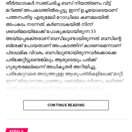
തീര്‍ത്ഥാടകര്‍ സഞ്ചരിച്ച ബസ് നിയന്ത്രണം വിട്ട്
മറിഞ്ഞ് അപകടത്തില്‍പ്പെട്ടു. ഇന്ന് ഉച്ചയോടെയാണ്
പത്തനംതിട്ട-എരുമേലി റോഡിലെ കണമലയില്‍
അപകടം നടന്നത്. കര്‍ണാടകയില്‍ നിന്ന്
ശബരിമലയിലേക്ക് പോകുകയായിരുന്ന 33
അയ്യപ്പഭക്തരാണ് ബസിലുണ്ടായിരുന്നത്. ബസിന്റെ
ബ്രേക്ക് പോയതാണ് അപകടത്തിന് കാരണമെന്നാണ്
പ്രാഥമിക വിവരം. ബസിലുണ്ടായിരുന്നവര്‍ക്കൊക്കെ
പരിക്കേറ്റിട്ടുണ്ടെങ്കിലും ആരുടെയും പരിക്ക്
ഗുരുതരമല്ലെന്ന് അധികൃതര്‍ അറിയിച്ചു.
പരിക്കേറ്റവരെ അടുത്തുള്ള ആശുപത്രികളിലേക്ക് മാറ്റി.
ഇന്ന് തിരുവനന്തപുരത്തും ശബരിമല ദര്‍ശനം കഴിഞ്ഞ്
മടങ്ങുകയായിരുന്ന തീര്‍ത്ഥാടകര്‍ സഞ്ചരിച്ച
വാഹനത്തിന് അപകടമുണ്ടായി. കഴക്കൂട്ടം പള്ളിപ്പുറം
പ്രദേശത്ത് ദേശീയപാതയിലെ നിര്‍മാണഭാഗത്ത്
CONTINUE READING
വാഹനം തെന്നിമാറി തലകീഴായി മറിഞ്ഞതാണ്.
വാഹനത്തിലെ എല്ലാവരെയും രക്ഷാപ്രവര്‍ത്തകര്‍
പുറത്തെടുത്ത് ആശുപത്രിയിലേക്ക് മാറ്റിയിട്ടുണ്ട്.
തീര്‍ത്ഥാടനം സീസണ്‍ ആരംഭിച്ചിട്ടുള്ള
KERALA