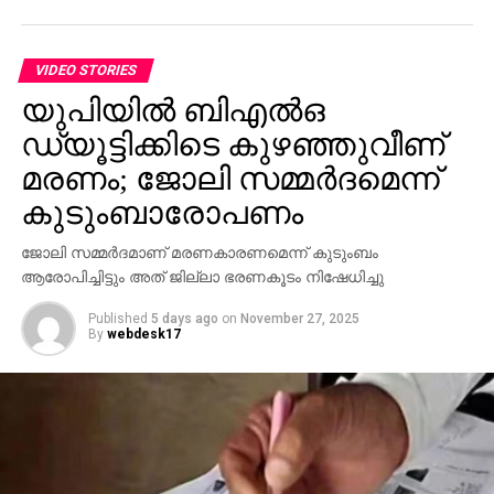
VIDEO STORIES
യുപിയില്‍ ബിഎല്‍ഒ
ഡ്യൂട്ടിക്കിടെ കുഴഞ്ഞുവീണ്
മരണം; ജോലി സമ്മര്‍ദമെന്ന്
കുടുംബാരോപണം
ജോലി സമ്മര്‍ദമാണ് മരണകാരണമെന്ന് കുടുംബം
ആരോപിച്ചിട്ടും അത് ജില്ലാ ഭരണകൂടം നിഷേധിച്ചു
Published
5 days ago
on
November 27, 2025
By
webdesk17