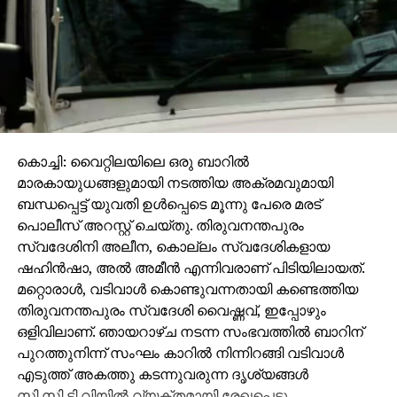
കൊച്ചി: വൈറ്റിലയിലെ ഒരു ബാറില്‍
മാരകായുധങ്ങളുമായി നടത്തിയ അക്രമവുമായി
ബന്ധപ്പെട്ട് യുവതി ഉള്‍പ്പെടെ മൂന്നു പേരെ മരട്
പൊലീസ് അറസ്റ്റ് ചെയ്തു. തിരുവനന്തപുരം
സ്വദേശിനി അലീന, കൊല്ലം സ്വദേശികളായ
ഷഹിന്‍ഷാ, അല്‍ അമീന്‍ എന്നിവരാണ് പിടിയിലായത്.
മറ്റൊരാള്‍, വടിവാള്‍ കൊണ്ടുവന്നതായി കണ്ടെത്തിയ
തിരുവനന്തപുരം സ്വദേശി വൈഷ്ണവ്, ഇപ്പോഴും
ഒളിവിലാണ്. ഞായറാഴ്ച നടന്ന സംഭവത്തില്‍ ബാറിന്
പുറത്തുനിന്ന് സംഘം കാറില്‍ നിന്നിറങ്ങി വടിവാള്‍
എടുത്ത് അകത്തു കടന്നുവരുന്ന ദൃശ്യങ്ങള്‍
സി.സി.ടി.വിയില്‍ വ്യക്തമായി രേഖപ്പെട്ടു.