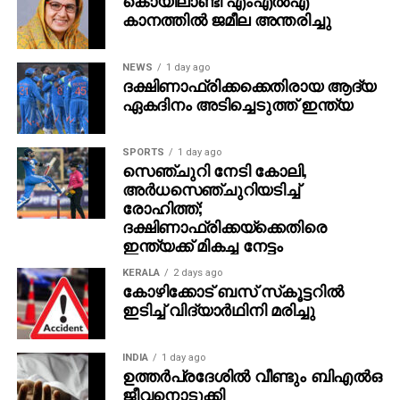
കാനത്തില്‍ ജമീല അന്തരിച്ചു
NEWS
1 day ago
ദക്ഷിണാഫ്രിക്കക്കെതിരായ ആദ്യ
ഏകദിനം അടിച്ചെടുത്ത് ഇന്ത്യ
SPORTS
1 day ago
സെഞ്ചുറി നേടി കോലി,
അര്‍ധസെഞ്ചുറിയടിച്ച്
രോഹിത്ത്;
ദക്ഷിണാഫ്രിക്കയ്‌ക്കെതിരെ
ഇന്ത്യക്ക് മികച്ച നേട്ടം
KERALA
2 days ago
കോഴിക്കോട് ബസ് സ്‌കൂട്ടറില്‍
ഇടിച്ച് വിദ്യാര്‍ഥിനി മരിച്ചു
INDIA
1 day ago
ഉത്തര്‍പ്രദേശില്‍ വീണ്ടും ബിഎല്‍ഒ
ജീവനൊടുക്കി