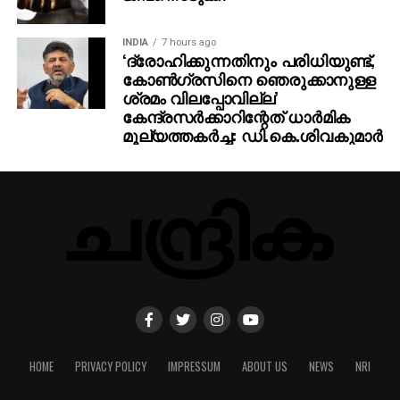
INDIA
7 hours ago
‘ദ്രോഹിക്കുന്നതിനും പരിധിയുണ്ട്,
കോണ്‍ഗ്രസിനെ ഞെരുക്കാനുള്ള
ശ്രമം വിലപ്പോവില്ല’
കേന്ദ്രസര്‍ക്കാറിന്റേത് ധാര്‍മിക
മൂല്യത്തകര്‍ച്ച: ഡി.കെ.ശിവകുമാര്‍
HOME
PRIVACY POLICY
IMPRESSUM
ABOUT US
NEWS
NRI