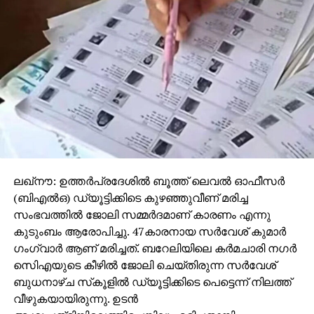
ലഖ്‌നൗ: ഉത്തര്‍പ്രദേശില്‍ ബൂത്ത് ലെവല്‍ ഓഫീസര്‍
(ബിഎല്‍ഒ) ഡ്യൂട്ടിക്കിടെ കുഴഞ്ഞുവീണ് മരിച്ച
സംഭവത്തില്‍ ജോലി സമ്മര്‍ദമാണ് കാരണം എന്നു
കുടുംബം ആരോപിച്ചു. 47കാരനായ സര്‍വേശ് കുമാര്‍
ഗംഗ്വാര്‍ ആണ് മരിച്ചത്. ബറേലിയിലെ കര്‍മചാരി നഗര്‍
സിെഎയുടെ കീഴില്‍ ജോലി ചെയ്തിരുന്ന സര്‍വേശ്
ബുധനാഴ്ച സ്‌കൂളില്‍ ഡ്യൂട്ടിക്കിടെ പെട്ടെന്ന് നിലത്ത്
വീഴുകയായിരുന്നു. ഉടന്‍