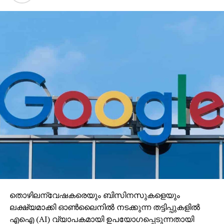
തൊഴിലന്വേഷകരെയും ബിസിനസുകളെയും
ലക്ഷ്യമാക്കി ഓണ്‍ലൈനില്‍ നടക്കുന്ന തട്ടിപ്പുകളില്‍
എഐ (AI) വ്യാപകമായി ഉപയോഗപ്പെടുന്നതായി