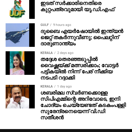
ഇടത് സര്‍ക്കാരിനെതിരെ
കുറ്റപത്രവുമായി യു.ഡി.എഫ്
GULF
9 hours ago
ദുബൈ എയര്‍ഷോയില്‍ ഇന്ത്യന്‍
ജെറ്റ് തകര്‍ന്നുവീണു; പൈലറ്റിന്
ദാരുണാന്ത്യം
KERALA
2 days ago
തദ്ദേശ തെരഞ്ഞടുപ്പില്‍
വൈഷ്ണയ്ക്ക് മത്സരിക്കാം; വോട്ടര്‍
പട്ടികയില്‍ നിന്ന് പേര് നീക്കിയ
നടപടി റദ്ദാക്കി
KERALA
1 day ago
ശബരിമല സ്വര്‍ണക്കൊള്ള
സിപിഎമ്മിന്റെ അറിവോടെ, ഇനി
ചോദ്യം ചെയ്യേണ്ടത് കടകംപള്ളി
സുരേന്ദ്രനെയെന്ന് വി.ഡി
സതീശന്‍