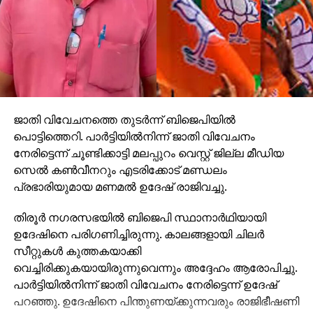
ജാതി വിവേചനത്തെ തുടര്‍ന്ന് ബിജെപിയില്‍
പൊട്ടിത്തെറി. പാര്‍ട്ടിയില്‍നിന്ന് ജാതി വിവേചനം
നേരിട്ടെന്ന് ചൂണ്ടിക്കാട്ടി മലപ്പുറം വെസ്റ്റ് ജില്ല മീഡിയ
സെല്‍ കണ്‍വീനറും എടരിക്കോട് മണ്ഡലം
പ്രഭാരിയുമായ മണമല്‍ ഉദേഷ് രാജിവച്ചു.
തിരൂര്‍ നഗരസഭയില്‍ ബിജെപി സ്ഥാനാര്‍ഥിയായി
ഉദേഷിനെ പരിഗണിച്ചിരുന്നു. കാലങ്ങളായി ചിലര്‍
സീറ്റുകള്‍ കുത്തകയാക്കി
വെച്ചിരിക്കുകയായിരുന്നുവെന്നും അദ്ദേഹം ആരോപിച്ചു.
പാര്‍ട്ടിയില്‍നിന്ന് ജാതി വിവേചനം നേരിട്ടെന്ന് ഉദേഷ്
പറഞ്ഞു. ഉദേഷിനെ പിന്തുണയ്ക്കുന്നവരും രാജിഭീഷണി