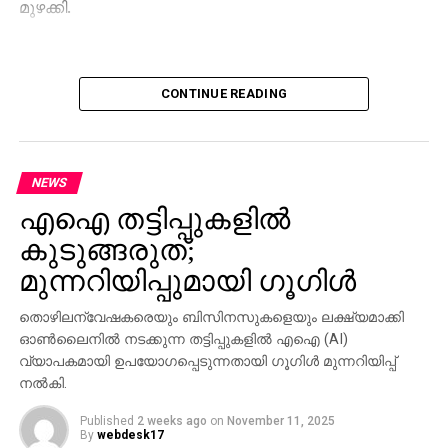
മുഴക്കി.
CONTINUE READING
NEWS
എഐ തട്ടിപ്പുകളില്‍
കുടുങ്ങരുത്;
മുന്നറിയിപ്പുമായി ഗൂഗിള്‍
തൊഴിലന്വേഷകരെയും ബിസിനസുകളെയും ലക്ഷ്യമാക്കി
ഓണ്‍ലൈനില്‍ നടക്കുന്ന തട്ടിപ്പുകളില്‍ എഐ (AI)
വ്യാപകമായി ഉപയോഗപ്പെടുന്നതായി ഗൂഗിള്‍ മുന്നറിയിപ്പ്
നല്‍കി.
Published
2 weeks ago
on
November 11, 2025
By
webdesk17